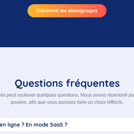
Découvrir les témoignages
Questions fréquentes
ngés peut soulever quelques questions. Nous avons répertorié p
posées, afin que vous puissiez faire un choix réfléchi.
l en ligne ? En mode SaaS ?