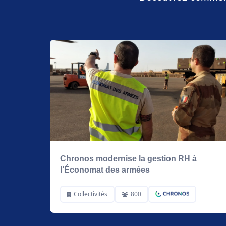
Chronos modernise la gestion RH à
l’Économat des armées
Collectivités
800