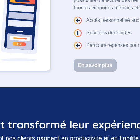
possibilité d’effectuer des d
Fini les échanges d’emails et 
Accès personnalisé au
Suivi des demandes
Parcours repensés pour 
En savoir plus
nt transformé leur expérie
os clients gagnent en productivité et en fiabilité