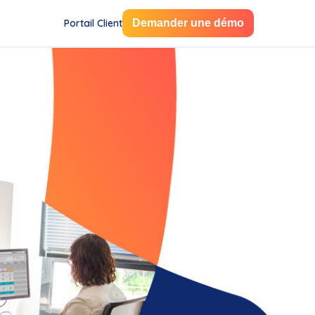
Portail Client
Demander une démo