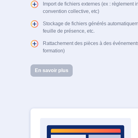
Import de fichiers externes (ex : règlement i
convention collective, etc)
Stockage de fichiers générés automatiqueme
feuille de présence, etc.
Rattachement des pièces à des événements
formation)
En savoir plus