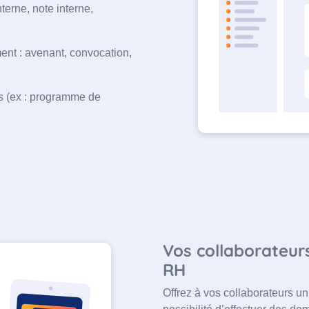
nterne, note interne,
nt : avenant, convocation,
 (ex : programme de
Vos collaborateur
RH
Offrez à vos collaborateurs un