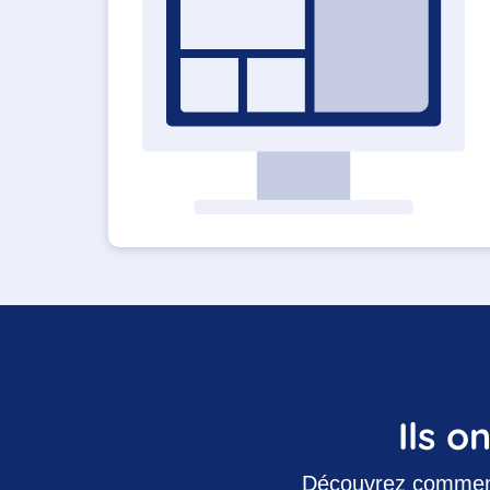
Ils o
Découvrez comment n