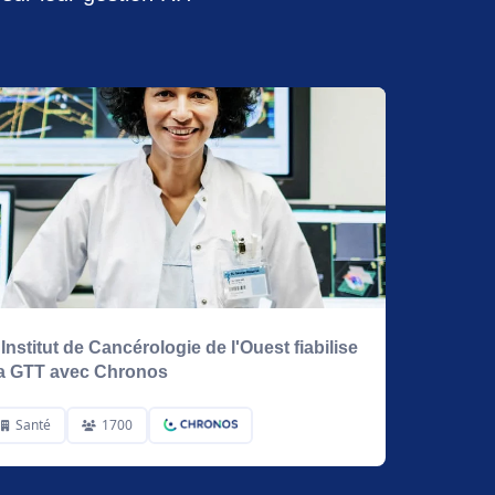
'Institut de Cancérologie de l'Ouest fiabilise
a GTT avec Chronos
Santé
1700