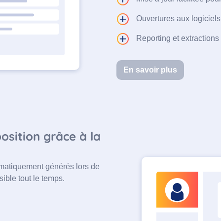
Ouvertures aux logiciels 
Reporting et extractions 
En savoir plus
sition grâce à la
matiquement générés lors de
ible tout le temps.