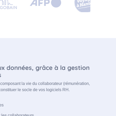
ux données, grâce à la gestion
s
 composant la vie du collaborateur (rémunération,
 constituer le socle de vos logiciels RH.
es
r les collaborateurs