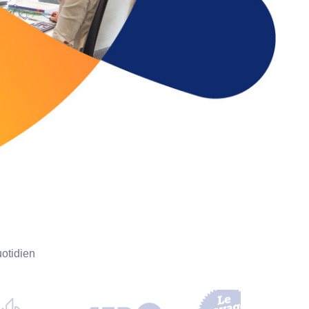
uotidien