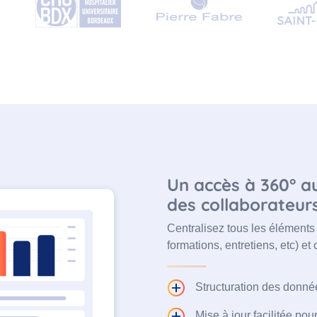
Un accès à 360° a
des collaborateur
Centralisez tous les éléments
formations, entretiens, etc) et
Structuration des donné
Mise à jour facilitée pou