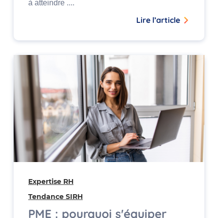
à atteindre ....
Lire l’article
Expertise RH
Tendance SIRH
PME : pourquoi s'équiper