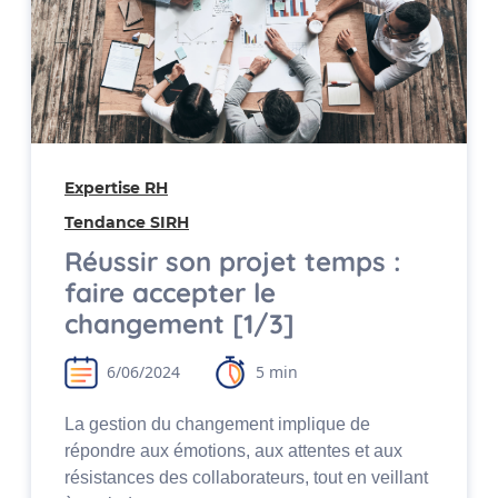
Expertise RH
Tendance SIRH
Réussir son projet temps :
faire accepter le
changement [1/3]
6/06/2024
5 min
La gestion du changement implique de
répondre aux émotions, aux attentes et aux
résistances des collaborateurs, tout en veillant