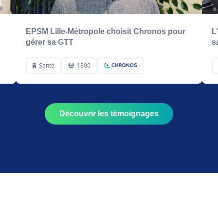
EPSM Lille-Métropole choisit Chronos pour
L
gérer sa GTT
s
Santé
1800
Découvrir les témoignages