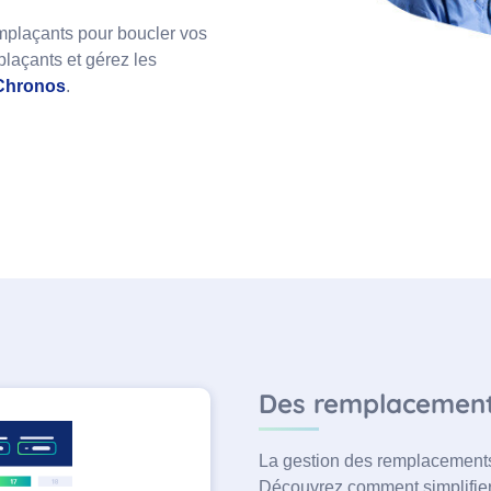
emplaçants pour boucler vos
laçants et gérez les
 Chronos
.
Des remplacements
La gestion des remplacements
Découvrez comment simplifier