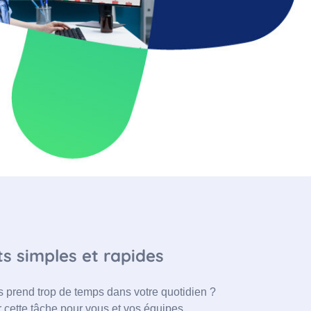
 simples et rapides
 prend trop de temps dans votre quotidien ?
 cette tâche pour vous et vos équipes.