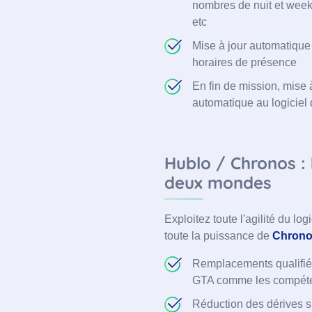
nombres de nuit et week
etc
Mise à jour automatique
horaires de présence
En fin de mission, mise 
automatique au logiciel
Hublo / Chronos : 
deux mondes
Exploitez toute l'agilité du l
toute la puissance de
Chron
Remplacements qualifiés 
GTA comme les compét
Réduction des dérives su