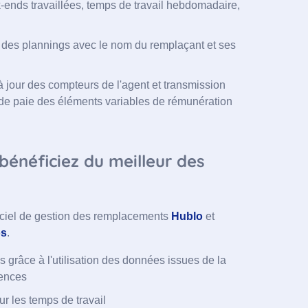
-ends travaillées, temps de travail hebdomadaire,
 des plannings avec le nom du remplaçant et ses
à jour des compteurs de l'agent et transmission
 de paie des éléments variables de rémunération
bénéficiez du meilleur des
ogiciel de gestion des remplacements
Hublo
et
os
.
grâce à l'utilisation des données issues de la
ences
r les temps de travail