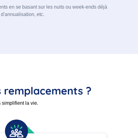
ents en se basant sur les nuits ou week-ends déjà
 d'annualisation, etc.
es remplacements ?
implifient la vie.