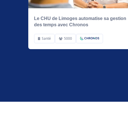
Le CHU de Limoges automatise sa gestion
des temps avec Chronos
Santé
5000