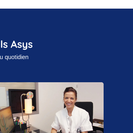
els Asys
u quotidien