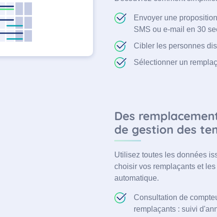
Envoyer une proposition
SMS ou e-mail en 30 s
Cibler les personnes di
Sélectionner un remplaç
Des remplacements
de gestion des te
Utilisez toutes les données is
choisir vos remplaçants et le
automatique.
Consultation de compteur
remplaçants : suivi d'an