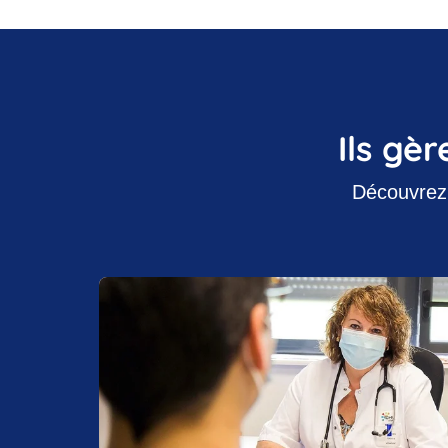
Ils gèr
Découvrez 