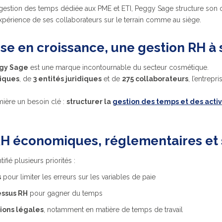
 gestion des temps dédiée aux PME et ETI, Peggy Sage structure son 
xpérience de ses collaborateurs sur le terrain comme au siège.
se en croissance, une gestion RH à 
gy Sage
est une marque incontournable du secteur cosmétique.
tiques
, de
3 entités juridiques
et de
275 collaborateurs
, l’entrepr
ière un besoin clé :
structurer la
gestion des temps et des activ
RH économiques, réglementaires et 
ié plusieurs priorités :
s
pour limiter les erreurs sur les variables de paie
essus RH
pour gagner du temps
ions légales
, notamment en matière de temps de travail