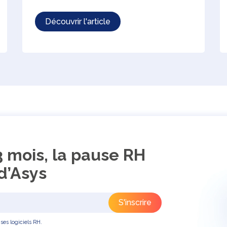
Découvrir l'article
3 mois, la pause RH
d’Asys
ses logiciels RH.