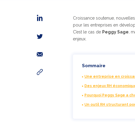
Croissance soutenue, nouvelles 
pour les entreprises en dével
C’est le cas de
Peggy Sage
, m
enjeux.
Sommaire
Une entreprise en croissa
Des enjeux RH économique
Pourquoi Peggy Sage a cho
Un outil RH structurant po