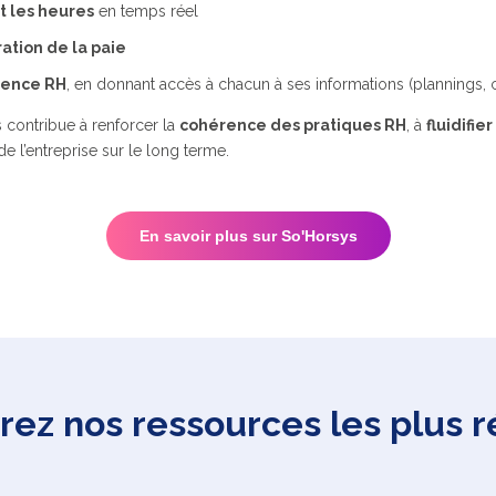
t les heures
en temps réel
ation de la paie
rence RH
, en donnant accès à chacun à ses informations (plannings
contribue à renforcer la
cohérence des pratiques RH
, à
fluidifi
e l’entreprise sur le long terme.
En savoir plus sur So'Horsys
ez nos ressources les plus 