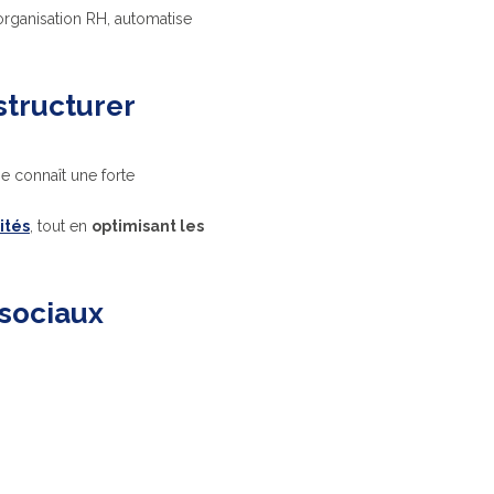
organisation RH, automatise
structurer
ise connaît une forte
ités
, tout en
optimisant les
sociaux