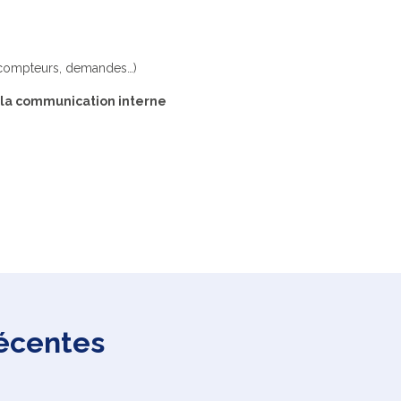
, compteurs, demandes…)
er la communication interne
récentes