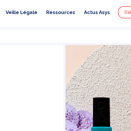
Veille Légale
Ressources
Actus Asys
S’a