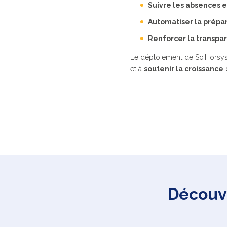
Suivre les absences e
Automatiser la prépar
Renforcer la transpa
Le déploiement de So’Horsys 
et à
soutenir la croissance
d
Découvr