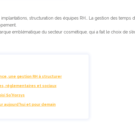
implantations, structuration des équipes RH… La gestion des temps dev
oppement.
arque emblématique du secteur cosmétique, qui a fait le choix de s’éq
nce, une gestion RH à structurer
s, réglementaires et sociaux
isi So'Horsys
ur aujourd'hui et pour demain