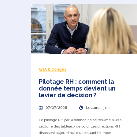
GTA & Congés
Pilotage RH : comment la
donnée temps devient un
levier de décision ?
07/07/2026
Lecture : 5 min
Le pilotage RH par la donnée ne se résume plus à
produire des tableaux de bord. Les directions RH
disposent aujourd’hui d’une quantité impor ....