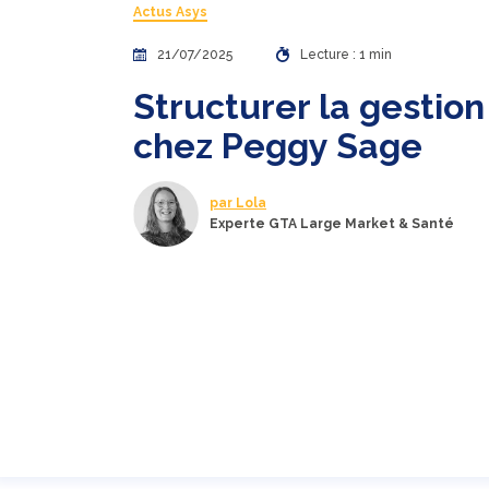
Actus Asys
21/07/2025
Lecture : 1 min
Structurer la gestio
chez Peggy Sage
par Lola
Experte GTA Large Market & Santé