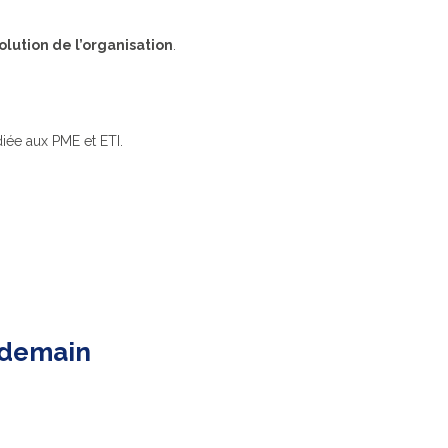
lution de l’organisation
.
iée aux PME et ETI.
r demain