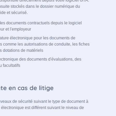
disponible directement depuis votre logiciel GTA.
suite stockés dans le dossier numérique du
uide et sécurisé.
des documents contractuels depuis le logiciel
ur et l'employeur
gnature électronique pour les documents de
ons comme les autorisations de conduite, les fiches
s dotations de matériels
lectronique des documents d'évaluations, des
 facultatifs
e en cas de litige
iveaux de sécurité suivant le type de document à
 électronique est différent suivant le niveau de