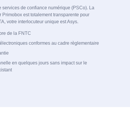
de services de confiance numérique (PSCo). La
ar Primobox est totalement transparente pour
GTA, votre interlocuteur unique est Asys.
bre de la FNTC
 électroniques conformes au cadre règlementaire
antie
nelle en quelques jours sans impact sur le
istant