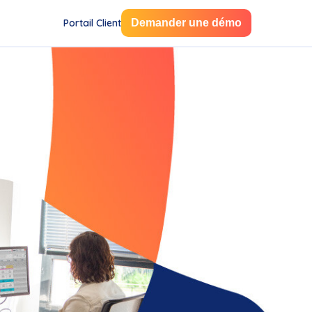
Portail Client
Demander une démo