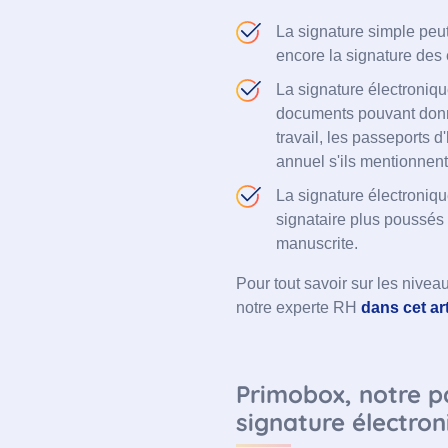
La signature simple peut
encore la signature des 
La signature électroniqu
documents pouvant donne
travail, les passeports d
annuel s'ils mentionnen
La signature électronique
signataire plus poussés 
manuscrite.
Pour tout savoir sur les niveau
notre experte RH
dans cet art
Primobox, notre p
signature électron