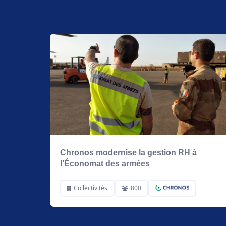
Chronos modernise la gestion RH à
l’Économat des armées
Collectivités
800