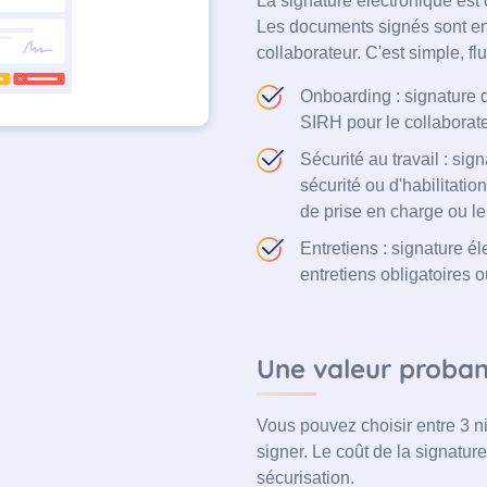
La signature électronique est 
Les documents signés sont en
collaborateur. C'est simple, fl
Onboarding : signature 
SIRH pour le collaborate
Sécurité au travail : si
sécurité ou d'habilitati
de prise en charge ou le
Entretiens : signature é
entretiens obligatoires ou
Une valeur probant
Vous pouvez choisir entre 3 n
signer. Le coût de la signature
sécurisation.