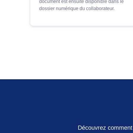
document est ensuite disponible dans le
dossier numérique du collaborateur.
Découvrez comment no