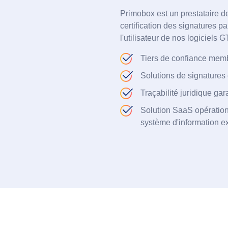
Primobox est un prestataire 
certification des signatures p
l'utilisateur de nos logiciels 
Tiers de confiance mem
Solutions de signatures
Traçabilité juridique gar
Solution SaaS opération
système d'information ex