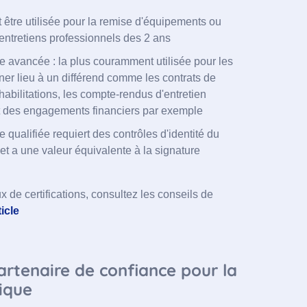
 être utilisée pour la remise d'équipements ou
entretiens professionnels des 2 ans
e avancée : la plus couramment utilisée pour les
r lieu à un différend comme les contrats de
'habilitations, les compte-rendus d'entretien
t des engagements financiers par exemple
 qualifiée requiert des contrôles d'identité du
et a une valeur équivalente à la signature
x de certifications, consultez les conseils de
icle
artenaire de confiance pour la
ique