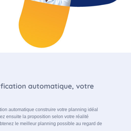
nification automatique, votre
tion automatique construire votre planning idéal
z ensuite la proposition selon votre réalité
t obtenez le meilleur planning possible au regard de