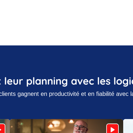
t leur planning avec les logi
nts gagnent en productivité et en fiabilité avec l