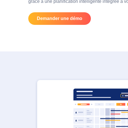
grâce à une planification intelligente intégrée à 
Demander une démo