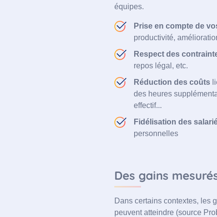
équipes.
Prise en compte de vos
productivité, amélioration
Respect des contraint
repos légal, etc.
Réduction des coûts
li
des heures supplémentair
effectif...
Fidélisation des salari
personnelles
Des gains mesurés 
Dans certains contextes, les 
peuvent atteindre (source Pro