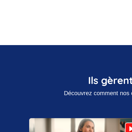
Ils gèren
Découvrez comment nos clie