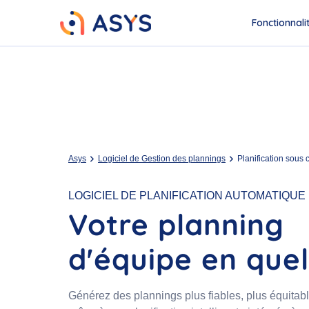
Fonctionnali
Asys
Logiciel de Gestion des plannings
Planification sous 
LOGICIEL DE PLANIFICATION AUTOMATIQUE
Votre planning
d'équipe en quel
Générez des plannings plus fiables, plus équitable