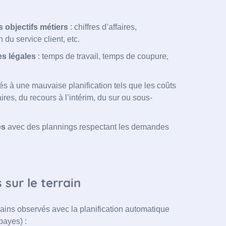
 objectifs métiers
: chiffres d’affaires,
 du service client, etc.
es légales
: temps de travail, temps de coupure,
és à une mauvaise planification tels que les coûts
es, du recours à l’intérim, du sur ou sous-
és
avec des plannings respectant les demandes
sur le terrain
gains observés avec la planification automatique
bayes) :