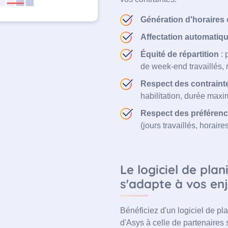
Génération d'horaires
Affectation automatiq
Équité de répartition
:
de week-end travaillés, 
Respect des contrainte
habilitation, durée maxi
Respect des préférence
(jours travaillés, horaires
Le logiciel de pla
s'adapte à vos en
Bénéficiez d'un logiciel de pla
d'Asys à celle de partenaires s