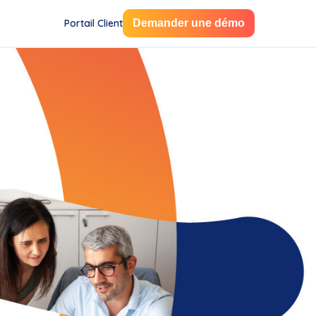
Portail Client
Demander une démo