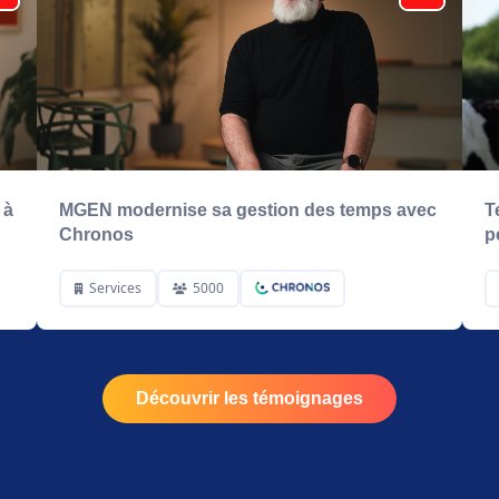
 à
MGEN modernise sa gestion des temps avec
T
Chronos
p
Services
5000
Découvrir les témoignages