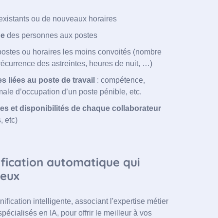
existants ou de nouveaux horaires
ue
des personnes aux postes
 postes ou horaires les moins convoités (nombre
récurrence des astreintes, heures de nuit, …)
s liées au poste de travail
: compétence,
male d’occupation d’un poste pénible, etc.
s et disponibilités de chaque collaborateur
, etc)
nification automatique qui
jeux
nification intelligente, associant l'expertise métier
pécialisés en IA, pour offrir le meilleur à vos