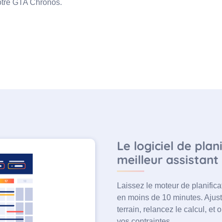
votre GTA Chronos.
Le logiciel de pla
meilleur assistant
Laissez le moteur de planifica
en moins de 10 minutes. Ajuste
terrain, relancez le calcul, e
vos contraintes.