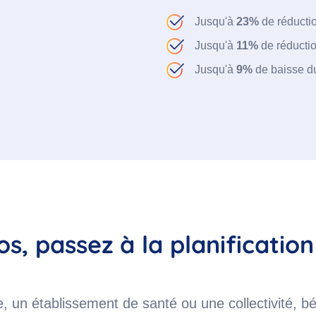
Jusqu'à
23%
de réducti
Jusqu'à
11%
de réductio
Jusqu'à
9%
de baisse du
s, passez à la planification 
un établissement de santé ou une collectivité, bén