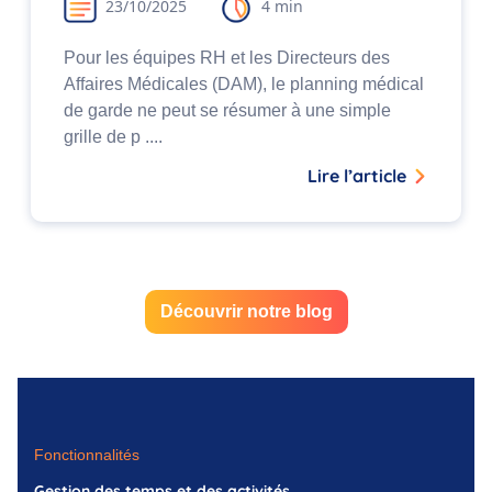
23/10/2025
4 min
Pour les équipes RH et les Directeurs des
Affaires Médicales (DAM), le planning médical
de garde ne peut se résumer à une simple
grille de p ....
Lire l’article
Découvrir notre blog
Fonctionnalités
Gestion des temps et des activités