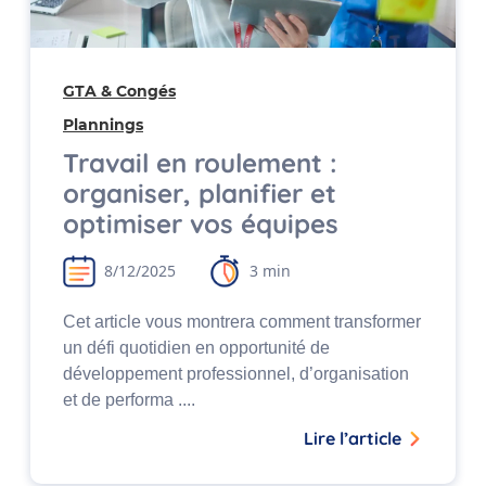
GTA & Congés
Plannings
Travail en roulement :
organiser, planifier et
optimiser vos équipes
8/12/2025
3 min
Cet article vous montrera comment transformer
un défi quotidien en opportunité de
développement professionnel, d’organisation
et de performa ....
Lire l’article