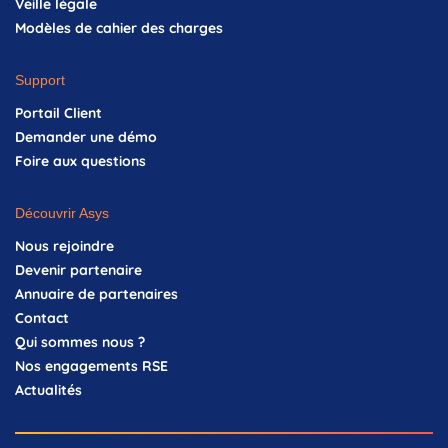
Veille légale
Modèles de cahier des charges
Support
Portail Client
Demander une démo
Foire aux questions
Découvrir Asys
Nous rejoindre
Devenir partenaire
Annuaire de partenaires
Contact
Qui sommes nous ?
Nos engagements RSE
Actualités