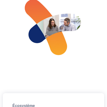
Écosystème