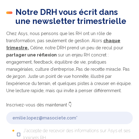
Notre DRH vous écrit dans
une newsletter trimestrielle
Chez Asys, nous pensons que les RH ont un rôle de
transformation, pas seulement de gestion. Alors
chaque
trimestre,
Céline, notre DRH prend un peu de recul pour
partager une réflexion
sur un enjeu RH concret :
engagement, feedback, équilibre de vie, pratiques
managériales, culture d’entreprise…
Pas de recette miracle. Pas
de jargon. Juste un point de vue honnête, illustré par
l’expérience du terrain, et quelques pistes à creuser en équipe.
Une lecture rapide, mais qui invite à penser différemment.
Inscrivez-vous dès maintenant 👇
J'accepte de recevoir des informations sur Asys et ses
logiciels RH.