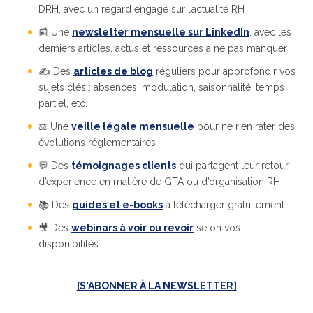
DRH, avec un regard engagé sur l’actualité RH
📰 Une
newsletter mensuelle sur LinkedIn
, avec les
derniers articles, actus et ressources à ne pas manquer
✍️ Des
articles de blog
réguliers pour approfondir vos
sujets clés : absences, modulation, saisonnalité, temps
partiel, etc.
⚖️ Une
veille légale mensuelle
pour ne rien rater des
évolutions réglementaires
💬 Des
témoignages clients
qui partagent leur retour
d’expérience en matière de GTA ou d’organisation RH
📚 Des
guides et e-books
à télécharger gratuitement
🎥 Des
webinars à voir ou revoir
selon vos
disponibilités
[S'ABONNER À LA NEWSLETTER]