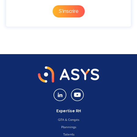
Expertise RH
GTA & Congés
Plannings
Talents