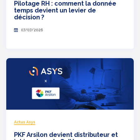
Pilotage RH : comment la donnée
temps devient un levier de
décision ?
07/07/2026
Actus Asys
PKF Arsilon devient distributeur et