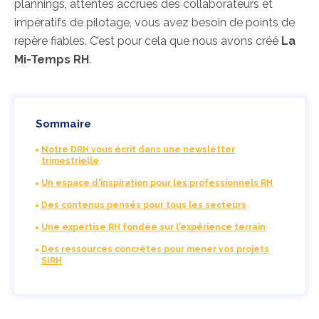
plannings, attentes accrues des collaborateurs et
impératifs de pilotage, vous avez besoin de points de
repère fiables. C’est pour cela que nous avons créé
La
Mi-Temps RH
.
Sommaire
Notre DRH vous écrit dans une newsletter
trimestrielle
Un espace d'inspiration pour les professionnels RH
Des contenus pensés pour tous les secteurs
Une expertise RH fondée sur l'expérience terrain
Des ressources concrètes pour mener vos projets
SIRH