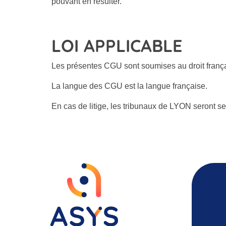
pouvant en résulter.
LOI APPLICABLE
Les présentes CGU sont soumises au droit frança
La langue des CGU est la langue française.
En cas de litige, les tribunaux de LYON seront s