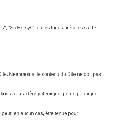
nos", "So'Horsys", ou les logos présents sur le
e Site. Néanmoins, le contenu du Site ne doit pas
rmations à caractère polémique, pornographique,
e peut, en aucun cas, être tenue pour