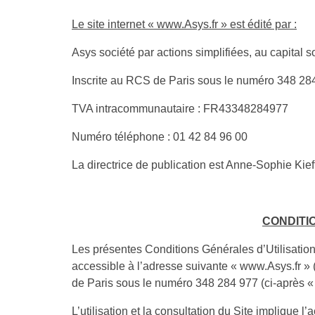
Le site internet « www.Asys.fr » est édité par :
Asys société par actions simplifiées, au capital s
Inscrite au RCS de Paris sous le numéro 348 28
TVA intracommunautaire : FR43348284977
Numéro téléphone : 01 42 84 96 00
La directrice de publication est Anne-Sophie Kief
CONDITI
Les présentes Conditions Générales d’Utilisation (
accessible à l’adresse suivante « www.Asys.fr » (c
de Paris sous le numéro 348 284 977 (ci-après «
L’utilisation et la consultation du Site implique l