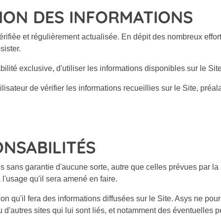
TION DES INFORMATIONS
vérifiée et régulièrement actualisée. En dépit des nombreux effor
ister.
abilité exclusive, d'utiliser les informations disponibles sur le S
eur de vérifier les informations recueillies sur le Site, préal
ONSABILITÉS
ies sans garantie d'aucune sorte, autre que celles prévues par la
 l'usage qu'il sera amené en faire.
sation qu'il fera des informations diffusées sur le Site. Asys ne
ou d'autres sites qui lui sont liés, et notamment des éventuelle