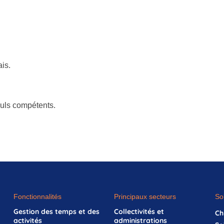
is.
euls compétents.
Fonctionnalités
Principaux secteurs
So
Gestion des temps et des
Collectivités et
Ch
activités
administrations