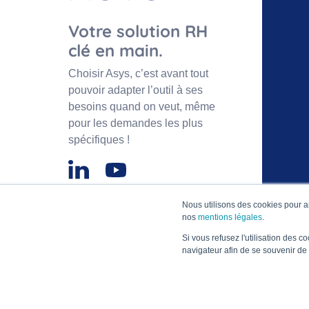
Votre solution RH
clé en main.
Choisir Asys, c’est avant tout
pouvoir adapter l’outil à ses
besoins quand on veut, même
pour les demandes les plus
spécifiques !
Nous utilisons des cookies pour a
nos
mentions légales
.
ASYS © 2026 • Tous droits reservés.
Si vous refusez l'utilisation des c
navigateur afin de se souvenir de