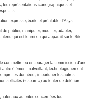
, les représentations iconographiques et
spectifs.
sation expresse, écrite et préalable d’Asys.
it de publier, manipuler, modifier, adapter,
enu qui est fourni ou qui apparaît sur le Site. Il
rdit de commettre ou encourager la commission d'une
out autre élément malveillant, technologiquement
rrompre les données ; importuner les autres
non sollicités (« spam ») ou tenter de détériorer
signaler aux autorités concernées tout