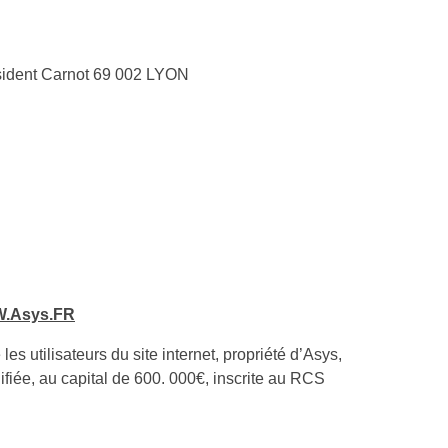
sident Carnot
69 002 LYON
.Asys.FR
s utilisateurs du site internet, propriété d’Asys,
lifiée, au capital de 600. 000€, inscrite au RCS