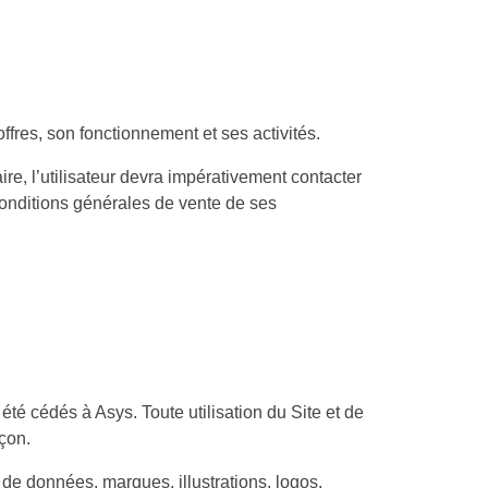
 offres, son fonctionnement et ses activités.
, l’utilisateur devra impérativement contacter
conditions générales de vente de ses
 été cédés à Asys. Toute utilisation du Site et de
açon.
de données, marques, illustrations, logos,