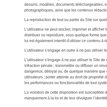
dessins, modèles, documents téléchargeables, et
photographiques, ainsi que les contenus rédactio
La reproduction de tout ou partie du Site sur quel
L’utilisateur ne peut stocker, imprimer et afficher
distribuer ou reproduire, sous quelque forme que c
lui est également interdit d'utiliser ce contenu à
L’utilisateur s’engage en outre à ne pas utiliser le
L’utilisateur s’engage à ne pas utiliser le Site d
infraction pénale ; transmettre ou diffuser un vi
dangereux, déloyal ou, de quelque manière que ce 
utilisateurs ; porter atteinte au droit de propriét
les performances ou fonctionnalités de tout syst
La violation de cette disposition est susceptible 
manquement à la loi et de leur divulguer l’identité