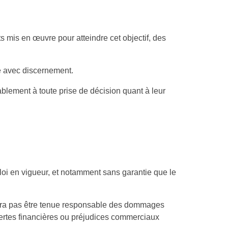
ts mis en œuvre pour atteindre cet objectif, des
ite avec discernement.
ablement à toute prise de décision quant à leur
 loi en vigueur, et notamment sans garantie que le
 pourra pas être tenue responsable des dommages
s pertes financières ou préjudices commerciaux