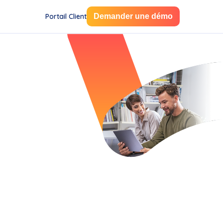
Portail Client
Demander une démo