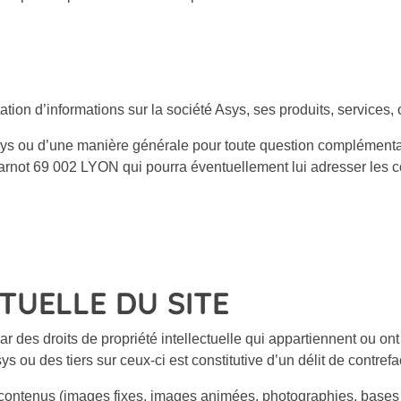
ltation d’informations sur la société Asys, ses produits, services,
s ou d’une manière générale pour toute question complémentaire
Carnot
69 002 LYON
qui pourra éventuellement lui adresser les 
TUELLE DU SITE
ar des droits de propriété intellectuelle qui appartiennent ou ont
 ou des tiers sur ceux-ci est constitutive d’un délit de contref
s contenus (images fixes, images animées, photographies, bases 