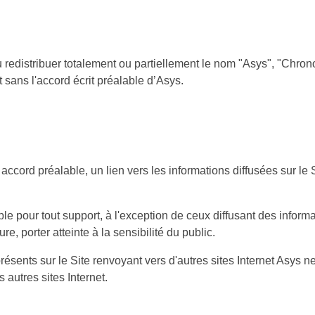
r ou redistribuer totalement ou partiellement le nom "Asys", "Chro
t sans l'accord écrit préalable d’Asys.
ns accord préalable, un lien vers les informations diffusées sur l
able pour tout support, à l'exception de ceux diffusant des info
 porter atteinte à la sensibilité du public.
résents sur le Site renvoyant vers d'autres sites Internet Asys n
 autres sites Internet.