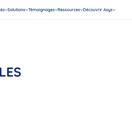
tés
Solutions
Témoignages
Ressources
Découvrir Asys
LES