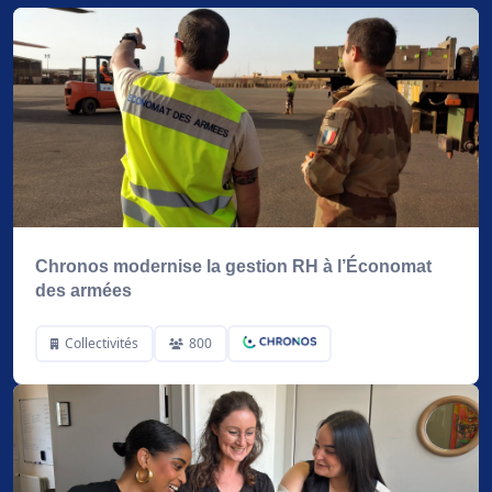
Chronos modernise la gestion RH à l’Économat
des armées
Collectivités
800