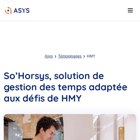
Asys
Témoignages
HMY
So’Horsys, solution de
gestion des temps adaptée
aux défis de HMY