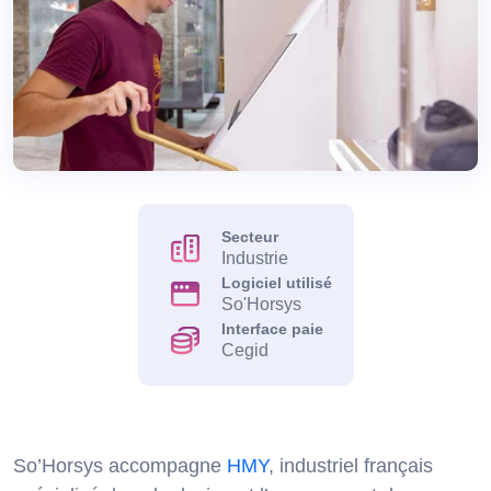
Secteur
Industrie
Logiciel utilisé
So'Horsys
Interface paie
Cegid
So’Horsys accompagne
HMY
, industriel français