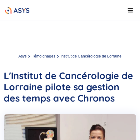
Asys
Témoignages
Institut de Cancérologie de Lorraine
L'Institut de Cancérologie de
Lorraine pilote sa gestion
des temps avec Chronos