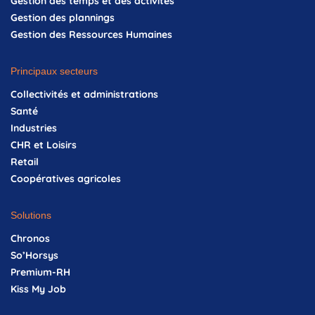
Gestion des temps et des activités
Gestion des plannings
Gestion des Ressources Humaines
Principaux secteurs
Collectivités et administrations
Santé
Industries
CHR et Loisirs
Retail
Coopératives agricoles
Solutions
Chronos
So’Horsys
Premium-RH
Kiss My Job