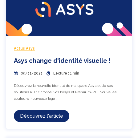
Actus Asys
Asys change d'identité visuelle !
09/11/2021
Lecture : 1 min
Découvrez la nouvelle identité de marque d'Asys et de ses
solutions RH : Chronos, So'Horsys et Premium-RH. Nouvelles
couleurs, nouveaux logo ....
Découvrez l'article