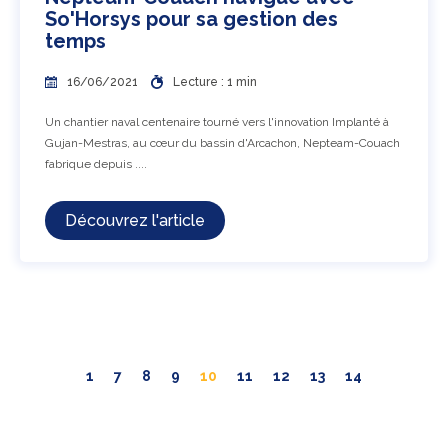
So'Horsys pour sa gestion des
temps
16/06/2021
Lecture : 1 min
Un chantier naval centenaire tourné vers l'innovation Implanté à
Gujan-Mestras, au cœur du bassin d'Arcachon, Nepteam-Couach
fabrique depuis ....
Découvrez l'article
1
7
8
9
10
11
12
13
14