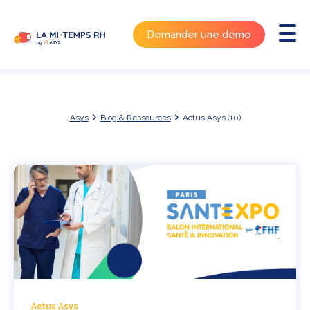
Demander une démo
Asys
Blog & Ressources
Actus Asys (10)
Actus Asys