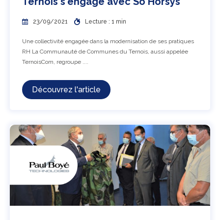
Ternois s'engage avec So'Horsys
23/09/2021
Lecture : 1 min
Une collectivité engagée dans la modernisation de ses pratiques
RH La Communauté de Communes du Ternois, aussi appelée
TernoisCom, regroupe ....
Découvrez l'article