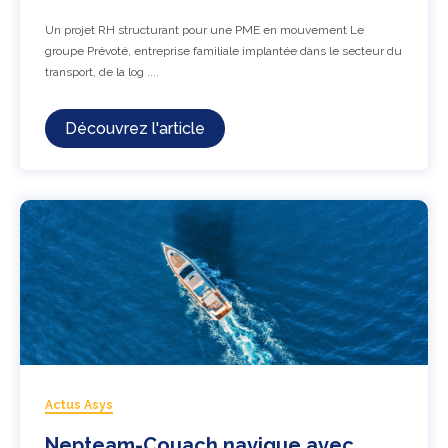
Un projet RH structurant pour une PME en mouvement Le
groupe Prévoté, entreprise familiale implantée dans le secteur du
transport, de la log ....
Découvrez l'article
Actus Asys
Nepteam-Couach navigue avec