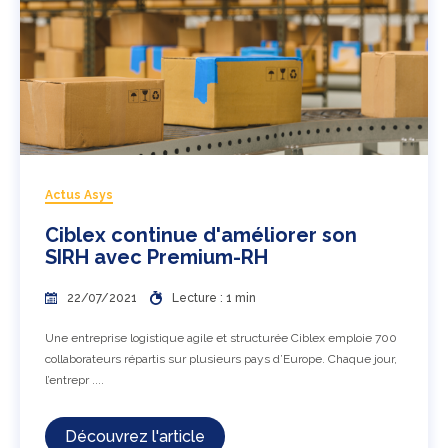
Actus Asys
Ciblex continue d'améliorer son
SIRH avec Premium-RH
22/07/2021
Lecture : 1 min
Une entreprise logistique agile et structurée Ciblex emploie 700
collaborateurs répartis sur plusieurs pays d’Europe. Chaque jour,
l’entrepr ....
Découvrez l'article