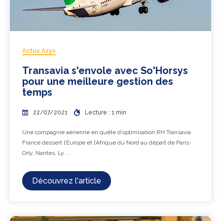
Actus Asys
Transavia s'envole avec So'Horsys
pour une meilleure gestion des
temps
22/07/2021
Lecture : 1 min
Une compagnie aérienne en quête d'optimisation RH Transavia
France dessert l’Europe et l’Afrique du Nord au départ de Paris-
Orly, Nantes, Ly ....
Découvrez l'article