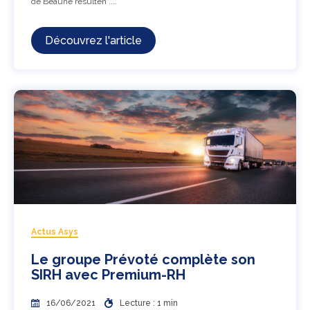
de Beaune résulten ....
Découvrez l'article
Actus Asys
Le groupe Prévoté complète son
SIRH avec Premium-RH
16/06/2021
Lecture : 1 min