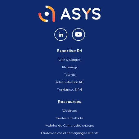
Expertise RH
GTA & Congés
Plannings
Talents
Administration RH
Tendances SIRH
Ressources
Webinars
Guides et e-books
Modèles de Cahiers des charges
Études de cas et témoignages clients