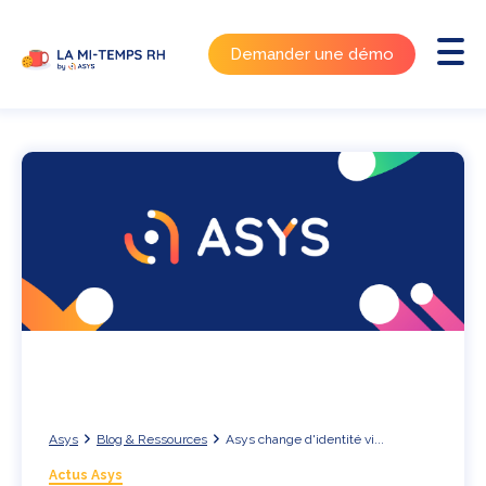
Demander une démo
Asys
Blog & Ressources
Asys change d'identité vi...
Actus Asys