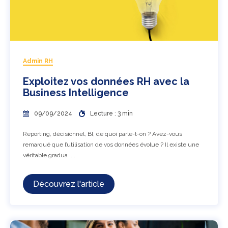
Admin RH
Exploitez vos données RH avec la
Business Intelligence
09/09/2024
Lecture : 3 min
Reporting, décisionnel, BI, de quoi parle-t-on ? Avez-vous
remarqué que l’utilisation de vos données évolue ? Il existe une
véritable gradua ....
Découvrez l'article