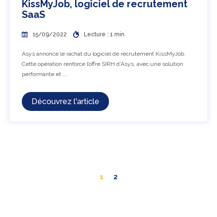
KissMyJob, logiciel de recrutement
SaaS
15/09/2022
Lecture : 1 min
Asys annonce le rachat du logiciel de recrutement KissMyJob.
Cette opération renforce l’offre SIRH d’Asys, avec une solution
performante et ....
Découvrez l'article
1
2