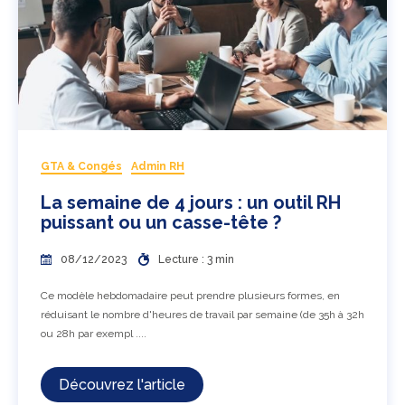
GTA & Congés
Admin RH
La semaine de 4 jours : un outil RH
puissant ou un casse-tête ?
08/12/2023
Lecture : 3 min
Ce modèle hebdomadaire peut prendre plusieurs formes, en
réduisant le nombre d'heures de travail par semaine (de 35h à 32h
ou 28h par exempl ....
Découvrez l'article