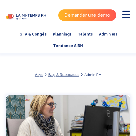
Demander une démo
GTA & Congés
Plannings
Talents
Admin RH
Tendance SIRH
Asys
Blog & Ressources
Admin RH