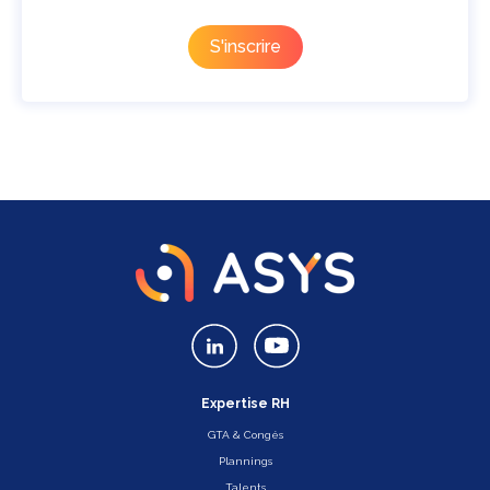
Expertise RH
GTA & Congés
Plannings
Talents