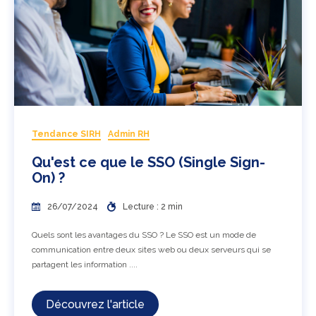
Tendance SIRH
Admin RH
Qu'est ce que le SSO (Single Sign-
On) ?
26/07/2024
Lecture : 2 min
Quels sont les avantages du SSO ? Le SSO est un mode de
communication entre deux sites web ou deux serveurs qui se
partagent les information ....
Découvrez l'article