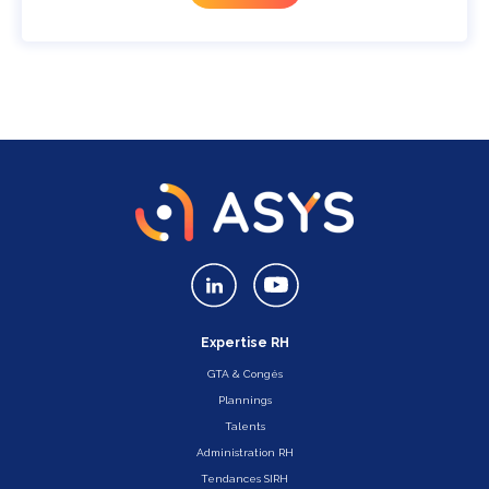
Expertise RH
GTA & Congés
Plannings
Talents
Administration RH
Tendances SIRH