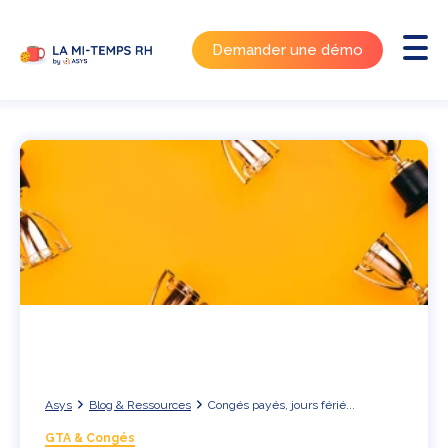
Demander une démo
Asys
Blog & Ressources
Congés payés, jours férié...
GTA & Congés