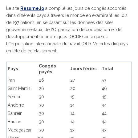
Le site
Resume.io
a compilé les jours de congés accordés
dans différents pays à travers le monde en examinant les lois
de 197 nations, en se basant sur les données des sites
gouvernementaux, de l'Organisation de coopération et de
développement économiques (OCDE) ainsi que de
l'Organisation internationale du travail (OIT). Voici les dix pays
en tête de ce classement.
Congés
Pays
Jours fériés
Total
payés
Iran
26
27
53
Saint Martin
26
20
46
Yemen
30
15
45
Andorre
30
14
44
Bahreïn
30
14
44
Bhutan
30
14
44
Madagascar
30
13
43