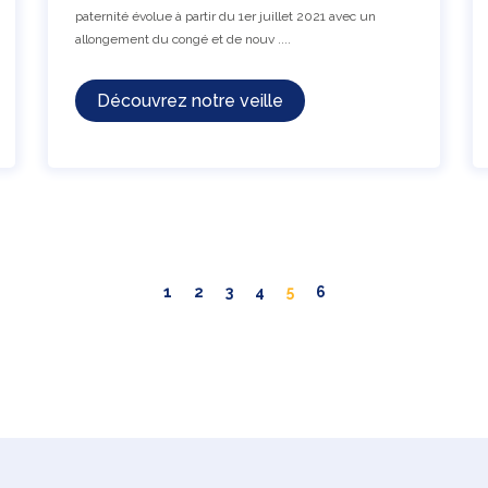
paternité évolue à partir du 1er juillet 2021 avec un
allongement du congé et de nouv ....
Découvrez notre veille
1
2
3
4
5
6