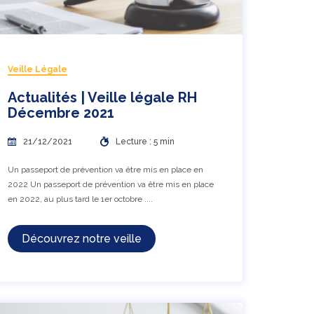
Veille Légale
Actualités | Veille légale RH
Décembre 2021
21/12/2021
Lecture : 5 min
Un passeport de prévention va être mis en place en
2022 Un passeport de prévention va être mis en place
en 2022, au plus tard le 1er octobre ....
Découvrez notre veille