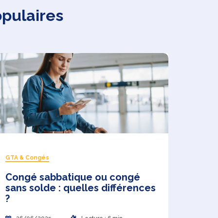
opulaires
GTA & Congés
Congé sabbatique ou congé
sans solde : quelles différences
?