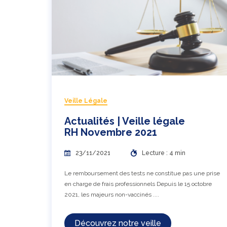
Veille Légale
Actualités | Veille légale
RH Novembre 2021
23/11/2021
Lecture : 4 min
Le remboursement des tests ne constitue pas une prise
en charge de frais professionnels Depuis le 15 octobre
2021, les majeurs non-vaccinés ....
Découvrez notre veille