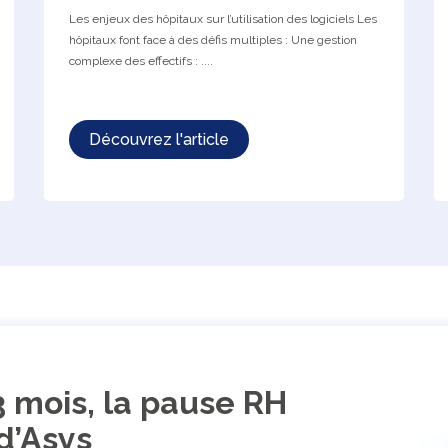
Les enjeux des hôpitaux sur l’utilisation des logiciels Les
hôpitaux font face à des défis multiples : Une gestion
complexe des effectifs : ....
Découvrez l'article
3 mois, la pause RH
d’Asys