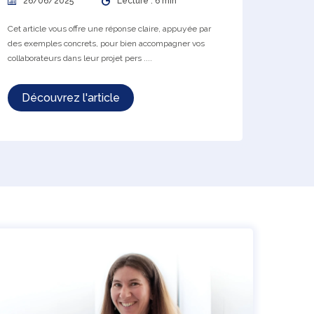
26/06/2025
Lecture : 6 min
Cet article vous offre une réponse claire, appuyée par
des exemples concrets, pour bien accompagner vos
collaborateurs dans leur projet pers ....
Découvrez l'article