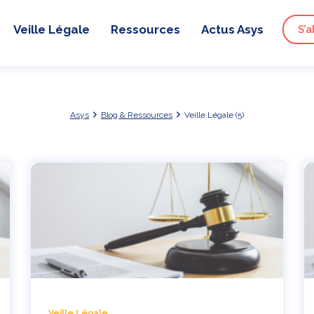
Veille Légale
Ressources
Actus Asys
S’a
Asys
Blog & Ressources
Veille Légale (5)
Veille Légale