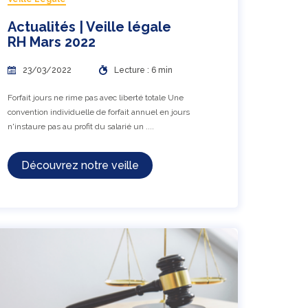
Actualités | Veille légale
RH Mars 2022
23/03/2022
Lecture : 6 min
Forfait jours ne rime pas avec liberté totale Une
convention individuelle de forfait annuel en jours
n'instaure pas au profit du salarié un ....
Découvrez notre veille