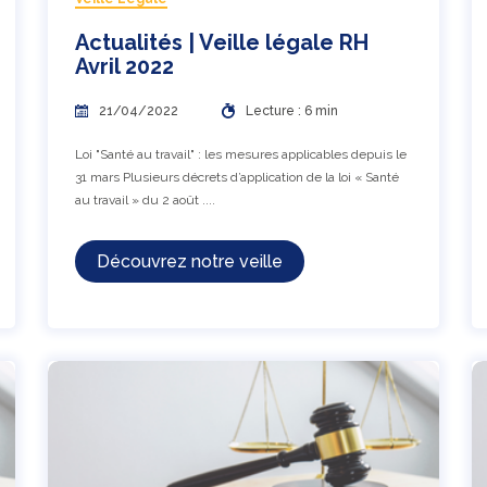
Actualités | Veille légale RH
Avril 2022
21/04/2022
Lecture : 6 min
Loi "Santé au travail" : les mesures applicables depuis le
31 mars Plusieurs décrets d’application de la loi « Santé
au travail » du 2 août ....
Découvrez notre veille