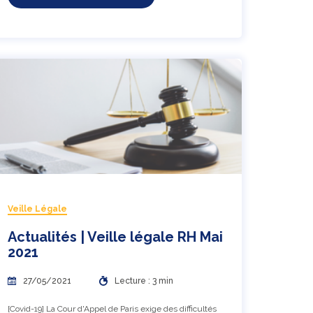
Veille Légale
Actualités | Veille légale RH Mai
2021
27/05/2021
Lecture : 3 min
[Covid-19] La Cour d'Appel de Paris exige des difficultés