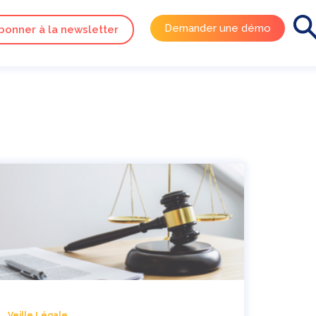
Demander une démo
bonner à la newsletter
Veille Légale