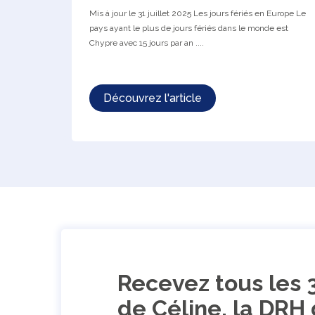
Mis à jour le 31 juillet 2025 Les jours fériés en Europe Le
pays ayant le plus de jours fériés dans le monde est
Chypre avec 15 jours par an ....
Découvrez l'article
Recevez tous les 
de Céline, la DRH 