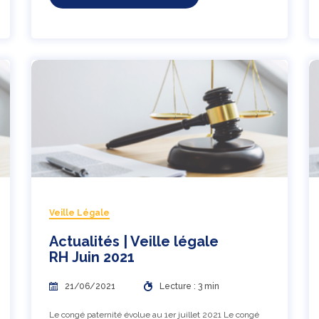
Veille Légale
Actualités | Veille légale
RH Juin 2021
21/06/2021
Lecture : 3 min
Le congé paternité évolue au 1er juillet 2021 Le congé