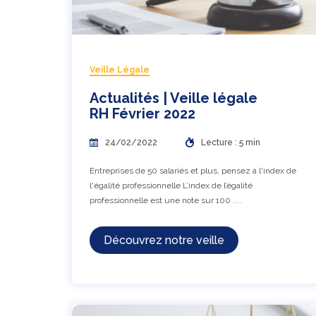
Veille Légale
Actualités | Veille légale
RH Février 2022
24/02/2022
Lecture : 5 min
Entreprises de 50 salariés et plus, pensez à l'index de
l'égalité professionnelle L’index de l’égalité
professionnelle est une note sur 100 ....
Découvrez notre veille