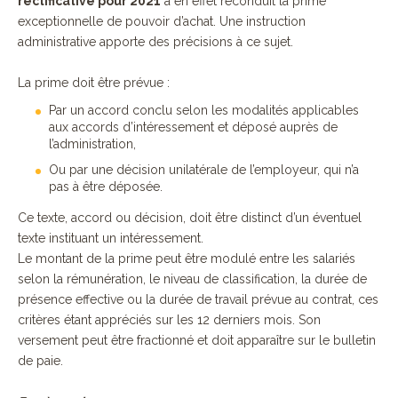
rectificative pour 2021
a en effet reconduit la prime
exceptionnelle de pouvoir d’achat. Une instruction
administrative apporte des précisions à ce sujet.
La prime doit être prévue :
Par un accord conclu selon les modalités applicables
aux accords d’intéressement et déposé auprès de
l’administration,
Ou par une décision unilatérale de l’employeur, qui n’a
pas à être déposée.
Ce texte, accord ou décision, doit être distinct d’un éventuel
texte instituant un intéressement.
Le montant de la prime peut être modulé entre les salariés
selon la rémunération, le niveau de classification, la durée de
présence effective ou la durée de travail prévue au contrat, ces
critères étant appréciés sur les 12 derniers mois. Son
versement peut être fractionné et doit apparaître sur le bulletin
de paie.