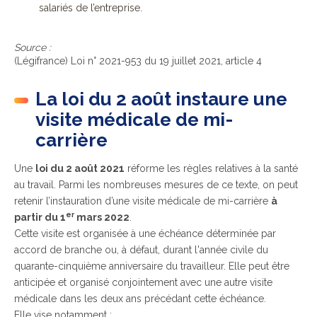
salariés de l’entreprise.
Source :
(Légifrance) Loi n° 2021-953 du 19 juillet 2021, article 4
La loi du 2 août instaure une
visite médicale de mi-
carrière
Une
loi du 2 août 2021
réforme les règles relatives à la santé
au travail. Parmi les nombreuses mesures de ce texte, on peut
retenir l’instauration d’une visite médicale de mi-carrière
à
er
partir du 1
mars 2022
.
Cette visite est organisée à une échéance déterminée par
accord de branche ou, à défaut, durant l'année civile du
quarante-cinquième anniversaire du travailleur. Elle peut être
anticipée et organisé conjointement avec une autre visite
médicale dans les deux ans précédant cette échéance.
Elle vise notamment :