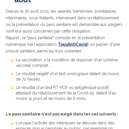
Depuis le 30 août 2021, les salariés, bénévoles, prestataires,
intérimaires, sous-traitants, intervenant dans un établissement
où la présentation du pass sanitaire est demandée aux usagers,
sont eux aussi concernés par cette obligation.
Rappel : le "
pass sanitaire"
consiste en la présentation
numérique (via l'application
TousAntiCovid
) ou papier, d'une
preuve sanitaire, parmi les trois suivantes :
La vaccination, à la condition de disposer d'un schéma
vaccinal complet,
Le résultat négatif d'un test virologique datant de moins
de 72 heures,
Le résultat d'un test RT-PCR ou antigénique positif
attestant du rétablissement de la Covid-19, datant d'au
moins 11 jours et de moins de 6 mois.
Le pass sanitaire n'est pas exigé dans les cas suivants :
Lorsque l'activité des intéressés se déroule dans des
espaces non accessibles au public, par exemple un