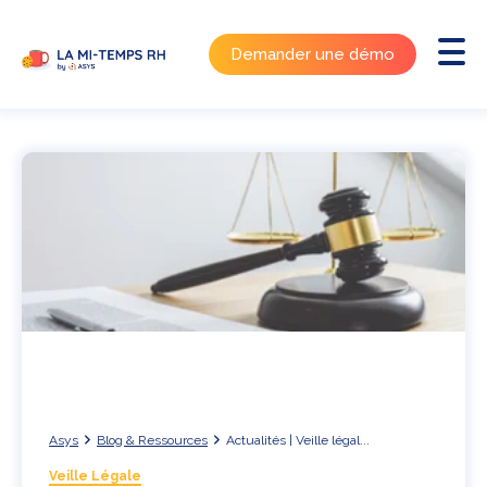
Demander une démo
Asys
Blog & Ressources
Actualités | Veille légal...
Veille Légale