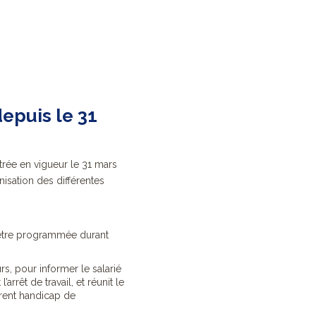
depuis le 31
ntrée en vigueur le 31 mars
isation des différentes
être
programmée durant
urs, pour informer le salarié
arrêt de travail, et réunit le
férent handicap de