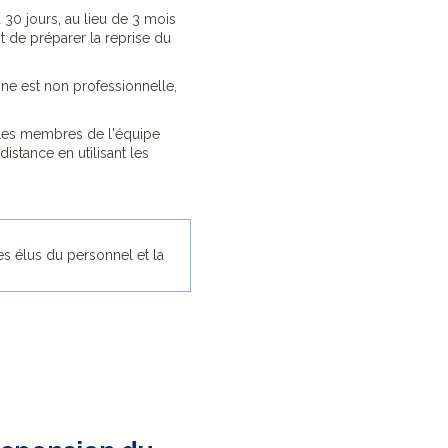
 30 jours, au lieu de 3 mois
est de préparer la reprise du
igine est non professionnelle,
t les membres de l'équipe
istance en utilisant les
es élus du personnel et la