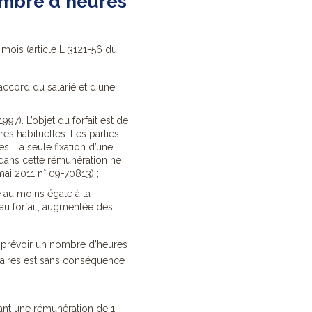
nombre d'heures
 mois (article L 3121-56 du
'accord du salarié et d'une
97). L’objet du forfait est de
s habituelles. Les parties
. La seule fixation d’une
 dans cette rémunération ne
ai 2011 n° 09-70813) ;
 au moins égale à la
au forfait, augmentée des
e prévoir un nombre d’heures
taires est sans conséquence
nant une rémunération de 1