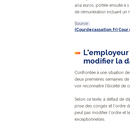
404 euros, portée ensuite à 1 
de rémunération incluant un
Source :
(Courdecassation.fr) Cour 
L'employeur 
modifier la 
Confrontée à une situation d
deux premières semaines de jan
voir reconnaitre l’illicéité de
Selon ce texte,
à défaut de st
prise des congés et l'ordre de
peut pas modifier l'ordre et 
exceptionnelles.