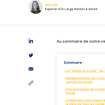
par Lola
Experte GTA Large Market & Santé
Au sommaire de notre veil
Sommaire :
Loi "Santé au travail" : l
Remboursement des frais
contrat de travail
Une convention de forfait
travail
L'employeur doit respecte
la date de tous les congé