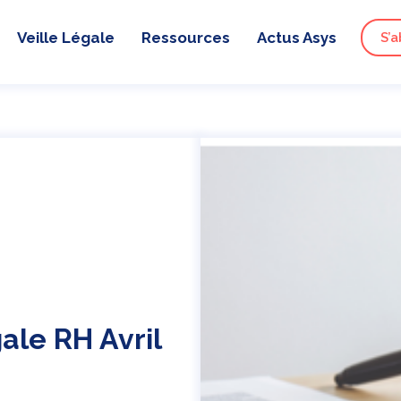
Veille Légale
Ressources
Actus Asys
S’a
gale RH Avril