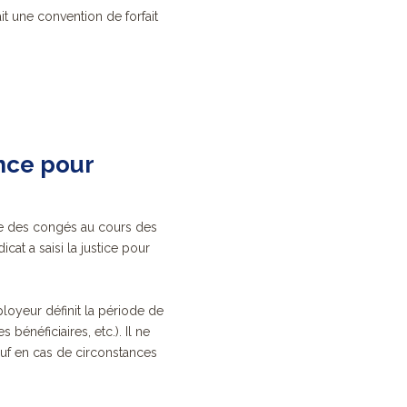
it une convention de forfait
nce pour
re des congés au cours des
cat a saisi la justice pour
mployeur d
éfinit la période de
bénéficiaires, etc.). Il ne
auf en cas de circonstances