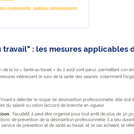
ures inopposable : quelles conséquences
 travail" : les mesures applicables 
n de la loi « Santé au travail » du 2 août sont parus, permettant son e
sures intéressent le suivi de la santé des salariés, notamment l’organ
Visant à détecter le risque de désinsertion professionnelle, elle doit 
ire du salarié ou selon l’accord de branche en vigueur.
ison.
Facultatif, il peut être organisé pour tout arrêt de plus de 30 jo
tions de prévention de la désinsertion professionnelle. Il a lieu durant l’
e service de prévention et de santé au travail, et, le cas échéant, le ré