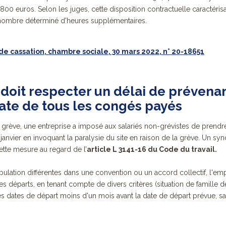
800 euros. Selon les juges, cette disposition contractuelle caractérisa
 nombre déterminé d'heures supplémentaires.
de cassation, chambre sociale, 30 mars 2022, n° 20-18651
doit respecter un délai de prévena
date de tous les congés payés
e grève, une entreprise a imposé aux salariés non-grévistes de prend
vier en invoquant la paralysie du site en raison de la grève. Un syndi
 cette mesure au regard de l’
article L 3141-16 du Code du travail.
ipulation différentes dans une convention ou un accord collectif, l'e
s départs, en tenant compte de divers critères (situation de famille des 
les dates de départ moins d'un mois avant la date de départ prévue, s