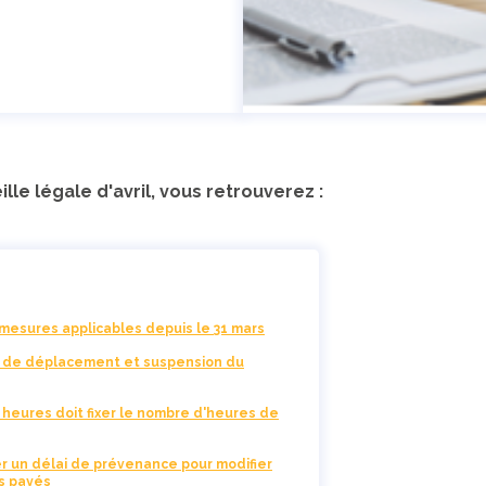
le légale d'avril, vous retrouverez :
es mesures applicables depuis le 31 mars
 de déplacement et suspension du
 heures doit fixer le nombre d'heures de
r un délai de prévenance pour modifier
s payés