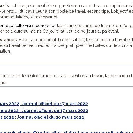
se.
Facultative, elle peut être organisée en cas d’absence supérieure à
le retour du travailleur à son poste de travail est anticipé. L’objectif 
ecommandations, si nécessaires.
orsque cette visite concerne
des salariés en arrêt de travail dont l’or
sence a duré au moins 60 jours, au lieu de 30 jours auparavant.
istances.
Avec l'accord préalable du salarié, le médecin du travail e
té au travail peuvent recourir à des pratiques médicales ou de soins à d
mation
concernant le renforcement de la prévention au travail, la formation d
uel.
ars 2022, Journal officiel du 17 mars 2022
rs 2022 : Journal officiel du 17 mars 2022
 2022 : Journal officiel du 20 mars 2022