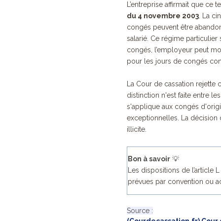
L’entreprise affirmait que ce
du 4 novembre 2003
. La c
congés peuvent être abandon
salarié. Ce régime particulier
congés, l’employeur peut modi
pour les jours de congés con
La Cour de cassation rejette c
distinction n'est faite entre
s'applique aux congés d'orig
exceptionnelles. La décision
illicite.
Bon à savoir
💡
Les dispositions de l’article 
prévues par convention ou ac
Source :