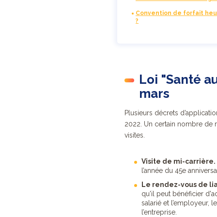
Convention de forfait he
?
Loi "Santé au
mars
Plusieurs décrets d’applicatio
2022. Un certain nombre de me
visites.
Visite de mi-carrière.
l’année du 45e anniversa
Le rendez-vous de lia
qu'il peut bénéficier d'ac
salarié et l’employeur, l
l’entreprise.