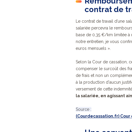
Rembourseme
contrat de tr
Le contrat de travail d’une sal
salariée percevra le rembours
base de 0,35 €/km limitée à u
notre entretien, je vous confi
euros mensuels ».
Selon la Cour de cassation, ce
compenser le surcoût des fra
de frais et non un complément
à la production d'aucun justi
versement de cette indemnité
la salariée, en agissant ains
Source :
(Courdecassation.fr) Cour 