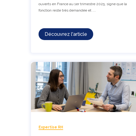
ouverts en France au 1er trimestre 2025, signe que la
fonction reste très demandée et ....
Découvrez l'article
Expertise RH