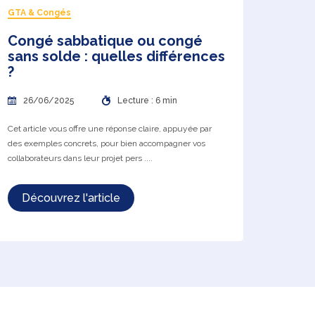
GTA & Congés
Congé sabbatique ou congé
sans solde : quelles différences
?
26/06/2025
Lecture : 6 min
Cet article vous offre une réponse claire, appuyée par
des exemples concrets, pour bien accompagner vos
collaborateurs dans leur projet pers ....
Découvrez l'article