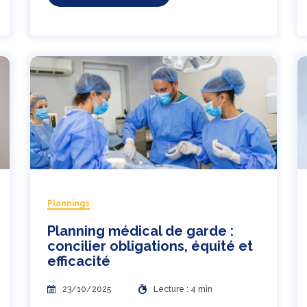
Plannings
Planning médical de garde :
concilier obligations, équité et
efficacité
23/10/2025
Lecture : 4 min