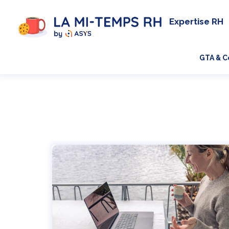
Expertise RH
GTA & C