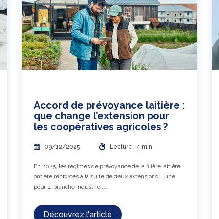
Accord de prévoyance laitière :
que change l’extension pour
les coopératives agricoles ?
09/12/2025
Lecture : 4 min
En 2025, les régimes de prévoyance de la filière laitière
ont été renforcés à la suite de deux extensions : l’une
pour la branche industrie ....
Découvrez l'article