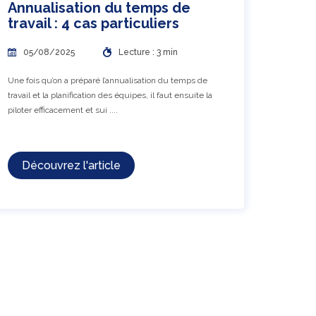
Annualisation du temps de
travail : 4 cas particuliers
05/08/2025
Lecture : 3 min
Une fois qu’on a préparé l’annualisation du temps de
travail et la planification des équipes, il faut ensuite la
piloter efficacement et sui ....
Découvrez l'article