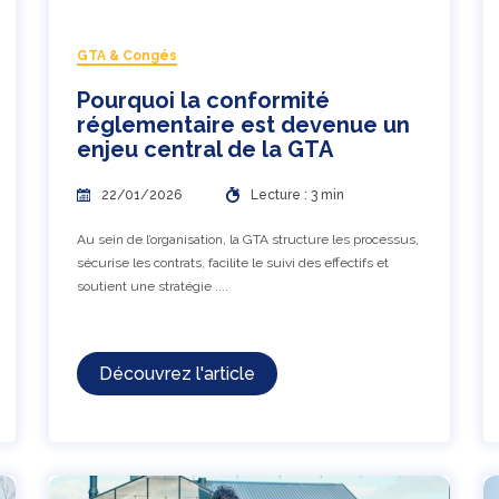
GTA & Congés
Pourquoi la conformité
réglementaire est devenue un
enjeu central de la GTA
22/01/2026
Lecture : 3 min
Au sein de l’organisation, la GTA structure les processus,
sécurise les contrats, facilite le suivi des effectifs et
soutient une stratégie ....
Découvrez l'article