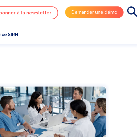
Demander une démo
bonner à la newsletter
ce SIRH