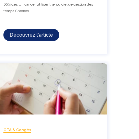
60% des Unicancer utilisent le logiciel de gestion des
temps Chronos
Découvrez l'article
GTA & Congés