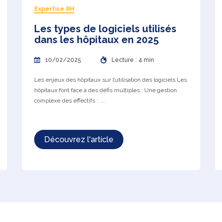
Expertise RH
Les types de logiciels utilisés
dans les hôpitaux en 2025
10/02/2025
Lecture : 4 min
Les enjeux des hôpitaux sur l’utilisation des logiciels Les
hôpitaux font face à des défis multiples : Une gestion
complexe des effectifs : ....
Découvrez l'article