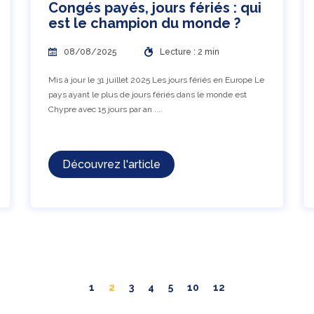
Congés payés, jours fériés : qui
est le champion du monde ?
08/08/2025
Lecture : 2 min
Mis à jour le 31 juillet 2025 Les jours fériés en Europe Le
pays ayant le plus de jours fériés dans le monde est
Chypre avec 15 jours par an ....
Découvrez l'article
1
2
3
4
5
10
12