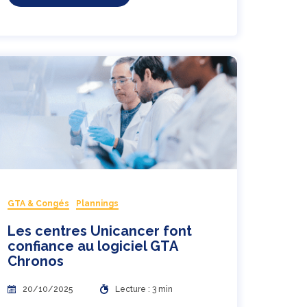
GTA & Congés
Plannings
Les centres Unicancer font
confiance au logiciel GTA
Chronos
20/10/2025
Lecture : 3 min