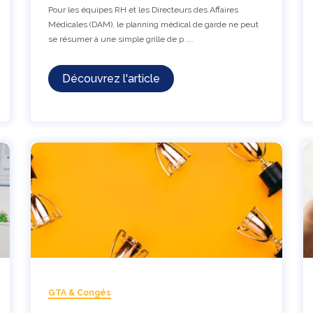
Pour les équipes RH et les Directeurs des Affaires
Médicales (DAM), le planning médical de garde ne peut
se résumer à une simple grille de p ....
Découvrez l'article
GTA & Congés