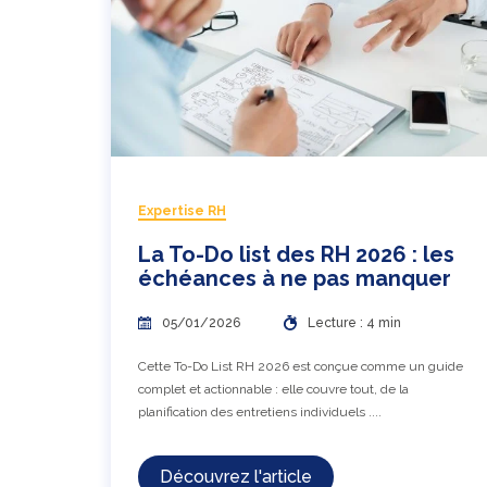
Expertise RH
La To-Do list des RH 2026 : les
échéances à ne pas manquer
05/01/2026
Lecture : 4 min
Cette To-Do List RH 2026 est conçue comme un guide
complet et actionnable : elle couvre tout, de la
planification des entretiens individuels ....
Découvrez l'article