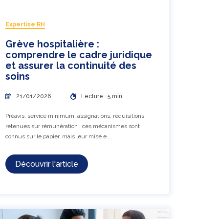
Expertise RH
Grève hospitalière :
comprendre le cadre juridique
et assurer la continuité des
soins
21/01/2026
Lecture : 5 min
Préavis, service minimum, assignations, réquisitions,
retenues sur rémunération : ces mécanismes sont
connus sur le papier, mais leur mise e ....
Découvrir l'article