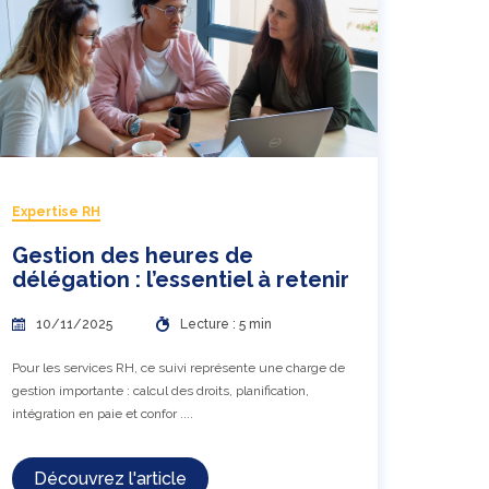
Expertise RH
Gestion des heures de
délégation : l’essentiel à retenir
10/11/2025
Lecture : 5 min
Pour les services RH, ce suivi représente une charge de
gestion importante : calcul des droits, planification,
intégration en paie et confor ....
Découvrez l'article