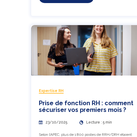
Expertise RH
Prise de fonction RH : comment
sécuriser vos premiers mois ?
23/10/2025
Lecture : 5 min
Selon l’APEC, plus de 1 800 postes de RRH/DRH étaient