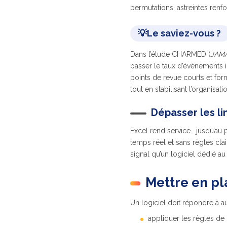
permutations, astreintes renf
💡Le saviez-vous ?
Dans l’étude CHARMED (
JAMA
passer le taux d’événements 
points de revue courts et for
tout en stabilisant l’organisat
Dépasser les l
Excel rend service… jusqu’au
temps réel et sans règles clai
signal qu’un logiciel dédié a
Mettre en pl
Un logiciel doit répondre à au
appliquer les règles de