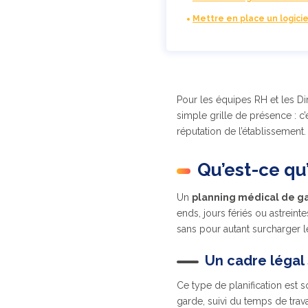
Mettre en place un logici
Pour les équipes RH et les D
simple grille de présence : c’
réputation de l’établissement.
Qu’est-ce qu
Un
planning médical de g
ends, jours fériés ou astreint
sans pour autant surcharger l
Un cadre légal 
Ce type de planification est 
garde, suivi du temps de travai