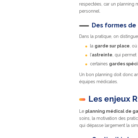
respectées, car un planning m
personnel.
Des formes de 
Dans la pratique, on distingue
la
garde sur place
, où
l’
astreinte
, qui permet
certaines
gardes spéci
Un bon planning doit donc arbi
équipes médicales.
Les enjeux R
Le
planning médical de g
soins, la motivation des prati
qui dépasse largement la simp