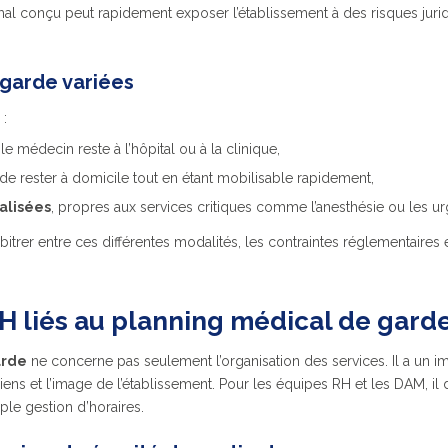
al conçu peut rapidement exposer l’établissement à des risques jurid
garde variées
 :
 le médecin reste à l’hôpital ou à la clinique,
 de rester à domicile tout en étant mobilisable rapidement,
alisées
, propres aux services critiques comme l’anesthésie ou les u
trer entre ces différentes modalités, les contraintes réglementaires et
H liés au planning médical de gard
arde
ne concerne pas seulement l’organisation des services. Il a un im
ciens et l’image de l’établissement. Pour les équipes RH et les DAM, il 
le gestion d’horaires.