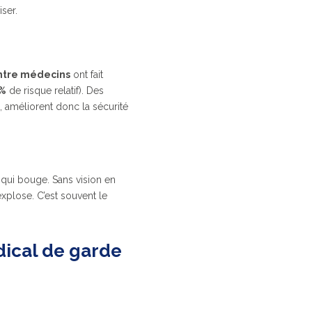
ser.
entre médecins
ont fait
 %
de risque relatif). Des
, améliorent donc la sécurité
 qui bouge. Sans vision en
explose. C’est souvent le
dical de garde