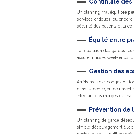
Continuité des 
Un planning mal équilibré peu
services critiques, ou encore 
sécurité des patients et la co
Équité entre pr
La répartition des gardes res
assurer nuits et week-ends. Un
Gestion des ab
Arrêts maladie, congés ou fo
dans l’urgence, au détriment d
intégrant des marges de man
Prévention de 
Un planning de garde déséqui
simple découragement à l’épui