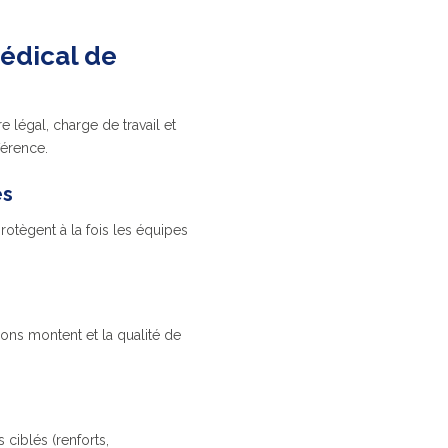
édical de
e légal, charge de travail et
férence.
es
otègent à la fois les équipes
ions montent et la qualité de
 ciblés (renforts,