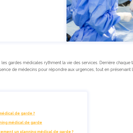
, les gardes médicales rythment la vie des services. Derrière chaque t
présence de médecins pour répondre aux urgences, tout en préservant l
médical de garde ?
nning médical de garde
cement un planning médical de garde ?