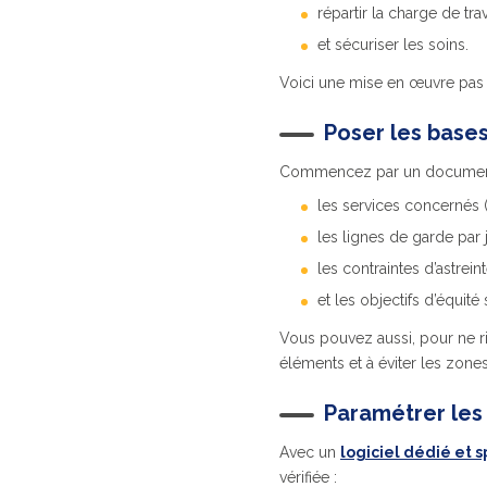
répartir la charge de trav
et sécuriser les soins.
Voici une mise en œuvre pas 
Poser les bases
Commencez par un document co
les services concernés 
les lignes de garde par j
les contraintes d’astreint
et les objectifs d’équit
Vous pouvez aussi, pour ne r
éléments et à éviter les zones
Paramétrer les 
Avec un
logiciel dédié et 
vérifiée :