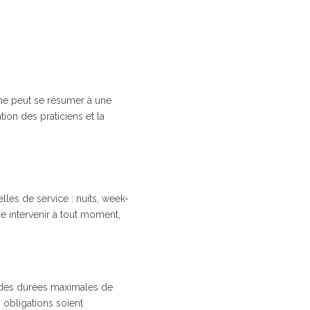
 ne peut se résumer à une
tion des praticiens et la
les de service : nuits, week-
se intervenir à tout moment,
n des durées maximales de
s obligations soient