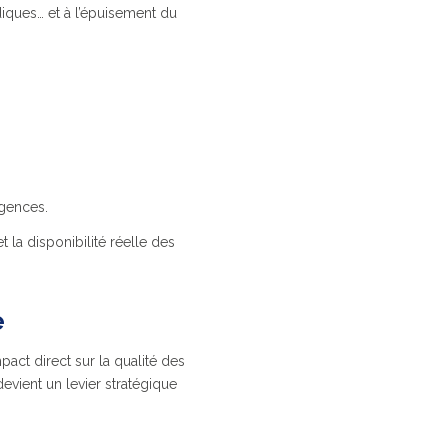
iques… et à l’épuisement du
rgences.
 la disponibilité réelle des
e
pact direct sur la qualité des
devient un levier stratégique