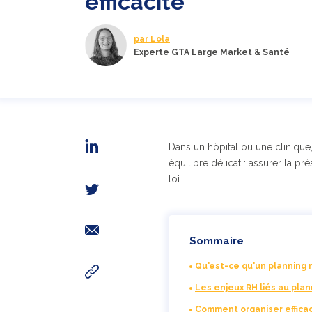
efficacité
par Lola
Experte GTA Large Market & Santé
Dans un hôpital ou une clinique
équilibre délicat : assurer la 
loi.
Sommaire
Qu'est-ce qu'un planning 
Les enjeux RH liés au pla
Comment organiser effica