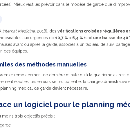
orcées). Mieux vaut les prévoir dans le modèle de garde que d’improvi
 Internal Medicine
, 2018), des
vérifications croisées régulières 
indésirables aux urgences de
10,7 %
à
6,4 %
(soit
une baisse de 40
malisés avant ou après la garde, associés à un tableau de suivi partagé
ion des équipes.
imites des méthodes manuelles
 premier remplacement de dernière minute ou à la quatrième astreinte
rement établies, les erreurs se multiplient et la charge administrative 
u planning médical de garde devient nécessaire.
ace un logiciel pour le planning mé
 moins trois objectifs précis :
 garde,