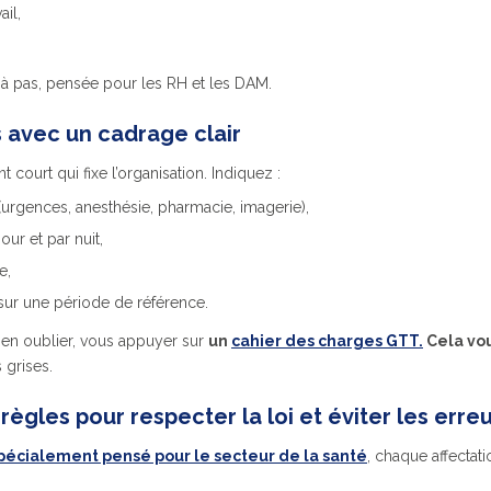
ail,
à pas, pensée pour les RH et les DAM.
 avec un cadrage clair
urt qui fixe l’organisation. Indiquez :
(urgences, anesthésie, pharmacie, imagerie),
our et par nuit,
e,
é sur une période de référence.
ien oublier, vous appuyer sur
un
cahier des charges GTT.
Cela vo
 grises.
règles pour respecter la loi et éviter les erre
spécialement pensé pour le secteur de la santé
, chaque affectat