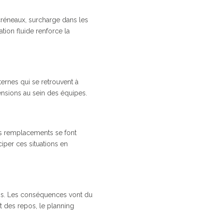
 créneaux, surcharge dans les
tion fluide renforce la
ernes qui se retrouvent à
tensions au sein des équipes.
es remplacements se font
ciper ces situations en
ens. Les conséquences vont du
t des repos, le planning