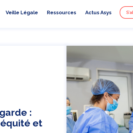
Veille Légale
Ressources
Actus Asys
S’a
garde :
 équité et