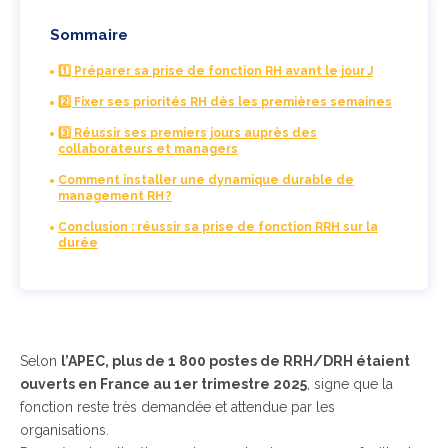
Sommaire
1️⃣ Préparer sa prise de fonction RH avant le jour J
2️⃣ Fixer ses priorités RH dès les premières semaines
3️⃣ Réussir ses premiers jours auprès des
collaborateurs et managers
Comment installer une dynamique durable de
management RH ?
Conclusion : réussir sa prise de fonction RRH sur la
durée
Selon
l’APEC, plus de 1 800 postes de RRH/DRH étaient
ouverts en France au 1er trimestre 2025
, signe que la
fonction reste très demandée et attendue par les
organisations.