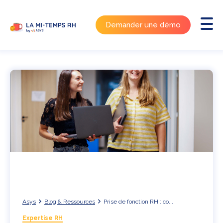
Demander une démo
Asys
Blog & Ressources
Prise de fonction RH : co...
Expertise RH