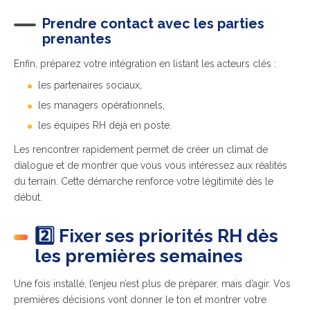
Prendre contact avec les parties
prenantes
Enfin, préparez votre intégration en listant les acteurs clés :
les partenaires sociaux,
les managers opérationnels,
les équipes RH déjà en poste.
Les rencontrer rapidement permet de créer un climat de
dialogue et de montrer que vous vous intéressez aux réalités
du terrain. Cette démarche renforce votre légitimité dès le
début.
2️⃣ Fixer ses priorités RH dès
les premières semaines
Une fois installé, l’enjeu n’est plus de préparer, mais d’agir. Vos
premières décisions vont donner le ton et montrer votre