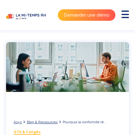
Demander une démo
Asys
Blog & Ressources
Pourquoi la conformité ré...
GTA & Congés