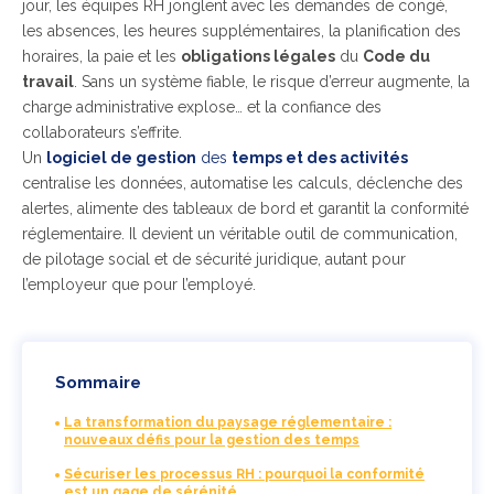
jour, les équipes RH jonglent avec les demandes de congé,
les absences, les heures supplémentaires, la planification des
horaires, la paie et les
obligations légales
du
Code du
travail
. Sans un système fiable, le risque d’erreur augmente, la
charge administrative explose… et la confiance des
collaborateurs s’effrite.
Un
logiciel de gestion
des
temps et des activités
centralise les données, automatise les calculs, déclenche des
alertes, alimente des tableaux de bord et garantit la conformité
réglementaire. Il devient un véritable outil de communication,
de pilotage social et de sécurité juridique, autant pour
l’employeur que pour l’employé.
Sommaire
La transformation du paysage réglementaire :
nouveaux défis pour la gestion des temps
Sécuriser les processus RH : pourquoi la conformité
est un gage de sérénité