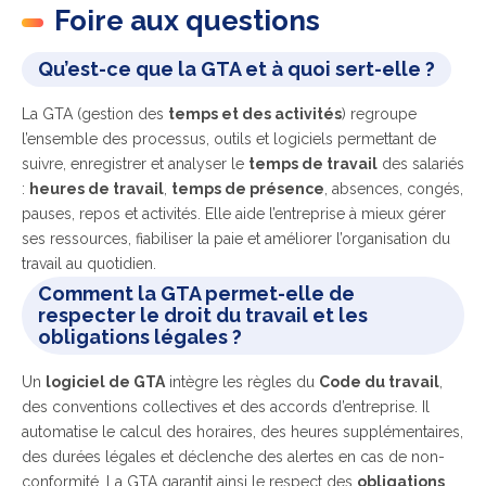
Foire aux questions
Qu’est-ce que la GTA et à quoi sert-elle ?
La GTA (gestion des
temps et des activités
) regroupe
l’ensemble des processus, outils et logiciels permettant de
suivre, enregistrer et analyser le
temps de travail
des salariés
:
heures de travail
,
temps de présence
, absences, congés,
pauses, repos et activités. Elle aide l’entreprise à mieux gérer
ses ressources, fiabiliser la paie et améliorer l’organisation du
travail au quotidien.
Comment la GTA permet-elle de
respecter le droit du travail et les
obligations légales ?
Un
logiciel de GTA
intègre les règles du
Code du travail
,
des conventions collectives et des accords d’entreprise. Il
automatise le calcul des horaires, des heures supplémentaires,
des durées légales et déclenche des alertes en cas de non-
conformité. La GTA garantit ainsi le respect des
obligations