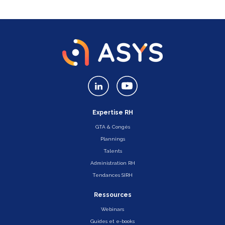
Expertise RH
GTA & Congés
Plannings
Talents
Administration RH
Tendances SIRH
Ressources
Webinars
Guides et e-books