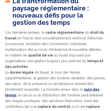
La transformation du
paysage réglementaire :
nouveaux défis pour la
gestion des temps
Ces dernières années, le
cadre réglementaire
du
droit du
travail
en France s’est considérablement renforcé. Réformes
successives, évolution des conventions collectives,
multiplication des accords d’entreprise et nouvelles attentes
en matière de
qualité de vie
au travail imposent aux
organisations une gestion toujours plus précise du
temps et
des activités
.
La
durée légale
du travail, le suivi des heures
supplémentaires, la gestion des horaires variables, des pauses,
des repos, de la présence ou de l’absence doivent être
strictement respectés. La moindre erreur dans le
suivi des
temps
, le calcul ou la distribution des horaires peut entraîner
des risques juridiques, des sanctions financières, voire des
contentieux liés à la
rupture du contrat
ou à une
rupture