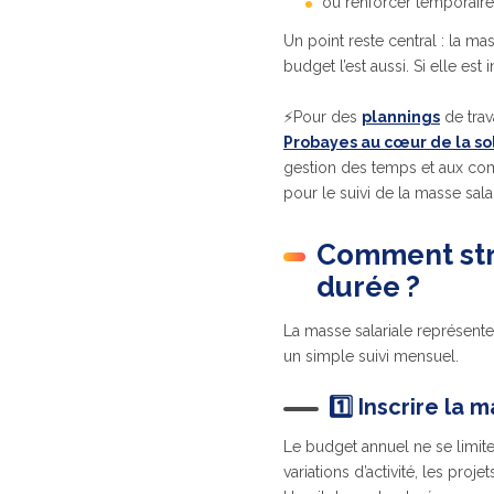
ou renforcer temporair
Un point reste central : la ma
budget l’est aussi. Si elle est
⚡Pour des
plannings
de trav
Probayes au cœur de la so
gestion des temps et aux compt
pour le suivi de la masse salar
Comment str
durée ?
La masse salariale représent
un simple suivi mensuel.
1️⃣ Inscrire la
Le budget annuel ne se limite 
variations d’activité, les proj