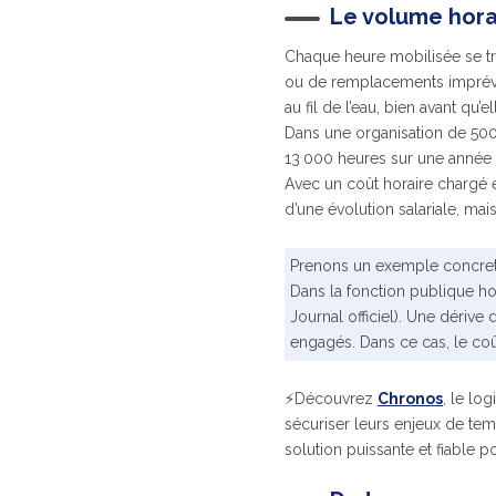
Le volume hora
Chaque heure mobilisée se tr
ou de remplacements imprévus,
au fil de l’eau, bien avant qu’
Dans une organisation de 500
13 000 heures sur une année (
Avec un coût horaire chargé 
d’une évolution salariale, ma
Prenons un exemple concret
Dans la fonction publique hos
Journal officiel). Une dériv
engagés. Dans ce cas, le coût
⚡Découvrez
Chronos
, le lo
sécuriser leurs enjeux de tem
solution puissante et fiable p