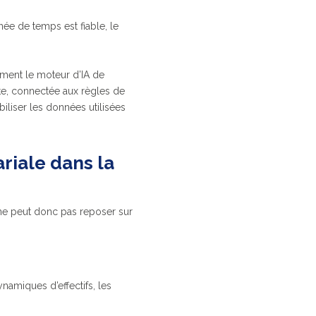
née de temps est fiable, le
tement le moteur d’IA de
nte, connectée aux règles de
biliser les données utilisées
riale dans la
 ne peut donc pas reposer sur
namiques d’effectifs, les