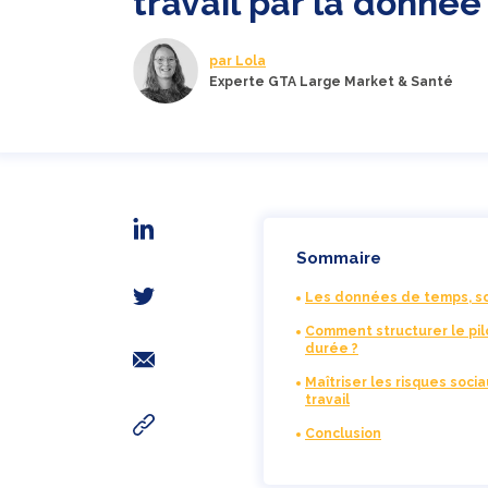
travail par la donnée
par Lola
Experte GTA Large Market & Santé
Sommaire
Les données de temps, soc
Comment structurer le pil
durée ?
Maîtriser les risques soci
travail
Conclusion