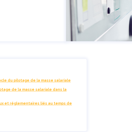
le du pilotage de la masse salariale
otage de la masse salariale dans la
aux et réglementaires liés au temps de