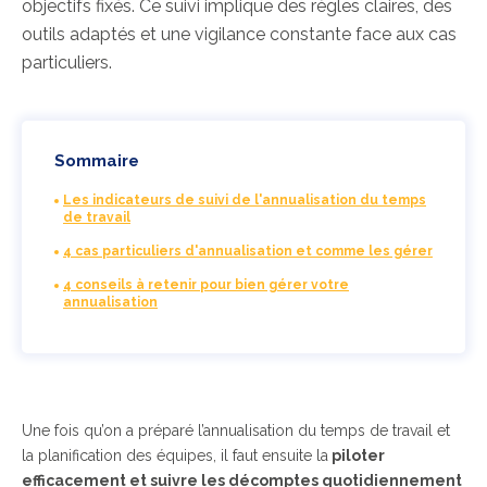
objectifs fixés. Ce suivi implique des règles claires, des
outils adaptés et une vigilance constante face aux cas
particuliers.
Sommaire
Les indicateurs de suivi de l'annualisation du temps
de travail
4 cas particuliers d'annualisation et comme les gérer
4 conseils à retenir pour bien gérer votre
annualisation
Une fois qu’on a préparé l’annualisation du temps de travail et
la planification des équipes, il faut ensuite la
piloter
efficacement et suivre les décomptes quotidiennement