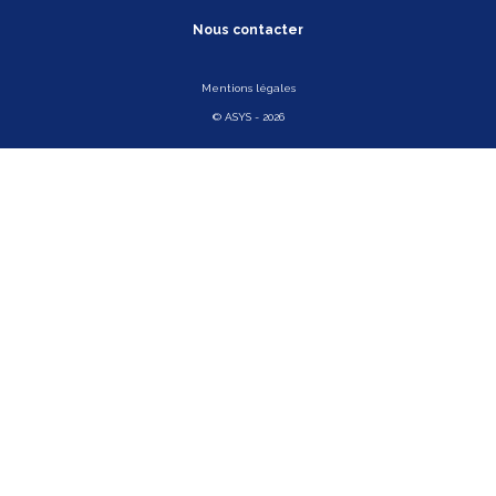
Nous contacter
Mentions légales
© ASYS - 2026