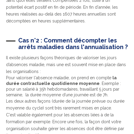
Sans quoi elles seraient compensées 2 fois, suite à un
potentiel écart positif en fin de période.
En fin d'année
, les
heures réalisées au-delà des 1607 heures annuelles sont
décomptées en heures supplémentaires.
Cas n°2 : Comment décompter les
arrêts maladies dans l'annualisation ?
Il existe plusieurs façons théoriques de valoriser les jours
d’absences maladie, mais une est souvent mise en place dans
les organisations :
Pour valoriser l'absence maladie, on prend en compte
la
durée contractuelle quotidienne moyenne
. Exemple :
pour un salarié à 35h hebdomadaires, travaillant 5 jours par
semaine, la durée moyenne d’une journée est de 7h.
Les deux autres façons (durée de la journée prévue ou durée
moyenne du cycle) sont très rarement mises en place.
C'est valable également pour les absences liées à de la
formation par exemple. Encore une fois, la façon dont votre
organisation souhaite gérer les absences doit être définie par