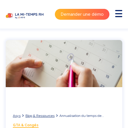
Demander une démo
Asys
Blog & Ressources
Annualisation du temps de...
GTA & Congés