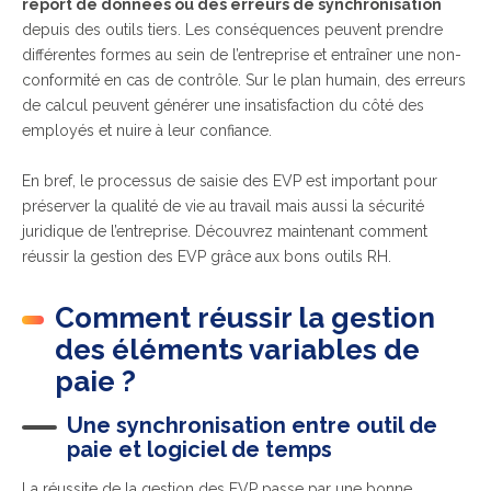
report de données ou des erreurs de synchronisation
depuis des outils tiers. Les conséquences peuvent prendre
différentes formes au sein de l’entreprise et entraîner une non-
conformité en cas de contrôle. Sur le plan humain, des erreurs
de calcul peuvent générer une insatisfaction du côté des
employés et nuire à leur confiance.
En bref, le processus de saisie des EVP est important pour
préserver la qualité de vie au travail mais aussi la sécurité
juridique de l’entreprise. Découvrez maintenant comment
réussir la gestion des EVP grâce aux bons outils RH.
Comment réussir la gestion
des éléments variables de
paie ?
Une synchronisation entre outil de
paie et logiciel de temps
La réussite de la gestion des EVP passe par une bonne