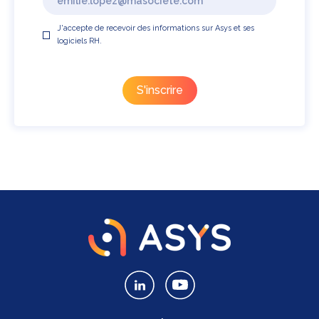
J'accepte de recevoir des informations sur Asys et ses
logiciels RH.