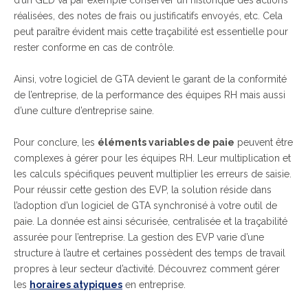
d’un GED va par exemple conserver un historique des actions
réalisées, des notes de frais ou justificatifs envoyés, etc. Cela
peut paraître évident mais cette traçabilité est essentielle pour
rester conforme en cas de contrôle.
Ainsi, votre logiciel de GTA devient le garant de la conformité
de l’entreprise, de la performance des équipes RH mais aussi
d’une culture d’entreprise saine.
Pour conclure, les
éléments variables de paie
peuvent être
complexes à gérer pour les équipes RH. Leur multiplication et
les calculs spécifiques peuvent multiplier les erreurs de saisie.
Pour réussir cette gestion des EVP, la solution réside dans
l’adoption d’un logiciel de GTA synchronisé à votre outil de
paie. La donnée est ainsi sécurisée, centralisée et la traçabilité
assurée pour l’entreprise. La gestion des EVP varie d’une
structure à l’autre et certaines possèdent des temps de travail
propres à leur secteur d’activité. Découvrez comment gérer
les
horaires atypiques
en entreprise.