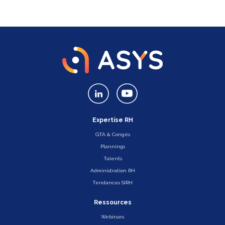
Expertise RH
GTA & Congés
Plannings
Talents
Administration RH
Tendances SIRH
Ressources
Webinars