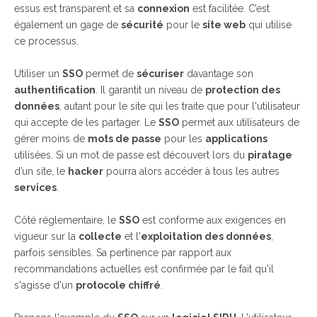
essus est transparent et sa
connexion
est facilitée. C’est
également un gage de
sécurité
pour le
site web
qui utilise
ce processus.
Utiliser un
SSO
permet de
sécuriser
davantage son
authentification
. Il garantit un niveau de
protection des
données
, autant pour le site qui les traite que pour l'utilisateur
qui accepte de les partager. Le
SSO
permet aux utilisateurs de
gérer moins de
mots de passe
pour les
applications
utilisées. Si un mot de passe est découvert lors du
piratage
d’un site, le
hacker
pourra alors accéder à tous les autres
services
.
Côté réglementaire, le
SSO
est conforme aux exigences en
vigueur sur la
collecte
et l'
exploitation des données
,
parfois sensibles. Sa pertinence par rapport aux
recommandations actuelles est confirmée par le fait qu'il
s'agisse d'un
protocole chiffré
.