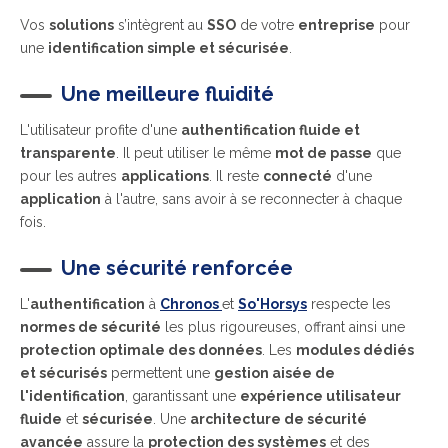
Vos
solutions
s’intègrent au
SSO
de votre
entreprise
pour
une
identification simple et sécurisée
.
Une meilleure fluidité
L'utilisateur profite d'une
authentification fluide et
transparente
. Il peut utiliser le même
mot de passe
que
pour les autres
applications
. Il reste
connecté
d'une
application
à l'autre, sans avoir à se reconnecter à chaque
fois.
Une sécurité renforcée
L'
authentification
à
Chronos
et
So'Horsys
respecte les
normes de sécurité
les plus rigoureuses, offrant ainsi une
protection optimale des données
. Les
modules dédiés
et sécurisés
permettent une
gestion aisée de
l'identification
, garantissant une
expérience utilisateur
fluide
et
sécurisée
. Une
architecture de sécurité
avancée
assure la
protection des systèmes
et des