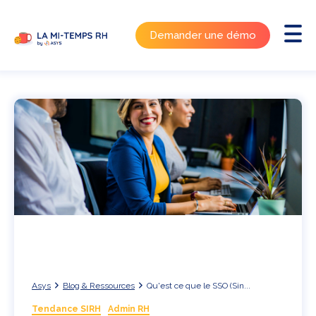
Demander une démo
Asys
Blog & Ressources
Qu'est ce que le SSO (Sin...
Tendance SIRH
Admin RH