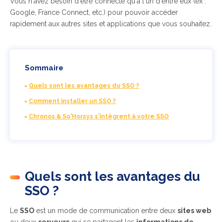
Vous n'avez besoin d'être connecté qu'à l'un d'entre eux (ex :
Google, France Connect, etc.) pour pouvoir accéder
rapidement aux autres sites et applications que vous souhaitez.
Sommaire
Quels sont les avantages du SSO ?
Comment installer un SSO ?
Chronos & So'Horsys s'intègrent à votre SSO
Quels sont les avantages du
SSO ?
Le
SSO
est un mode de communication entre deux
sites web