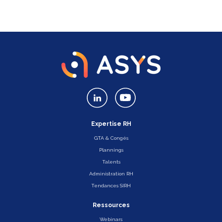
Expertise RH
GTA & Congés
Plannings
Talents
Administration RH
Tendances SIRH
Ressources
Webinars