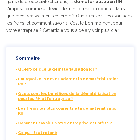
gains de productivité attendus, la
dématérialisation RH
s’impose comme un levier de transformation concret. Mais
que recouvre vraiment ce terme ? Quels en sont les avantages,
les freins, et comment savoir si c’est le bon moment pour
votre entreprise ? Cet article vous aide à y voir plus clair.
Sommaire
Qu’est-ce que la dématérialisation RH ?
Pourquoi vous devez adopter la dématérialisation
RH ?
Quels sont les bénéfices de la dématérialisation
pour les RH et l’entreprise ?
Les freins les plus courants à la dématérialisation
RH
Comment savoir si votre entreprise est prête ?
Ce qu’il faut retenir