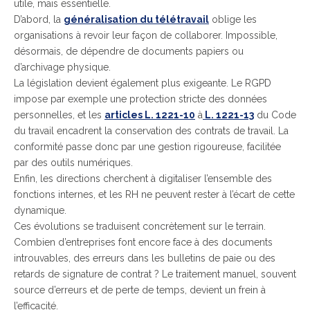
utile, mais essentielle.
D’abord, la
généralisation du télétravail
oblige les
organisations à revoir leur façon de collaborer. Impossible,
désormais, de dépendre de documents papiers ou
d’archivage physique.
La législation devient également plus exigeante. Le RGPD
impose par exemple une protection stricte des données
personnelles, et les
articles L. 1221-10
à
L. 1221-13
du Code
du travail encadrent la conservation des contrats de travail. La
conformité passe donc par une gestion rigoureuse, facilitée
par des outils numériques.
Enfin, les directions cherchent à digitaliser l’ensemble des
fonctions internes, et les RH ne peuvent rester à l’écart de cette
dynamique.
Ces évolutions se traduisent concrètement sur le terrain.
Combien d’entreprises font encore face à des documents
introuvables, des erreurs dans les bulletins de paie ou des
retards de signature de contrat ? Le traitement manuel, souvent
source d’erreurs et de perte de temps, devient un frein à
l’efficacité.