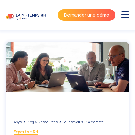
Demander une démo
Asys
Blog & Ressources
Tout savoir sur la dématé...
Expertise RH