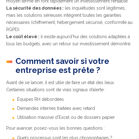
moyen terme en font rapidement un investissement rentable.
La sécurité des données :
les inquiétudes sont légitimes,
mais les solutions sérieuses intègrent toutes les garanties
nécessaires (chiffrement, hébergement sécurisé, conformité au
RGPD).
Le coût élevé :
il existe aujourd’hui des solutions adaptées à
tous les budgets, avec un retour sur investissement démontré.
Comment savoir si votre
entreprise est prête ?
Avant de se lancer, il est utile de faire un état des lieux.
Certaines situations sont de vrais signaux d’alerte :
Équipes RH débordées
Demandes internes traitées avec retard
Utilisation massive d’Excel ou de dossiers papier
Pour avancer, posez-vous les bonnes questions :
Quels processus sont les plus chronophages ?