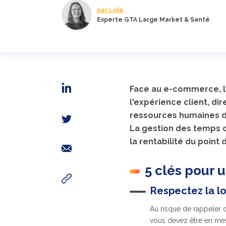
par Lola
Experte GTA Large Market & Santé
Face au e-commerce, l
l'expérience client, di
ressources humaines da
La gestion des temps d
la rentabilité du point 
5 clés pour 
Respectez la lo
Au risque de rappeler de
vous devez être en mesu