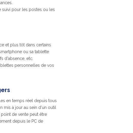
mances.
 suivi pour les postes ou les
e et plus tôt dans certains
smartphone ou sa tablette
fs d'absence, etc.
 tablettes personnelles de vos
gers
es en temps réel depuis tous
 mis à jour au sein d'un outil
du point de vente peut être
ectement depuis le PC de