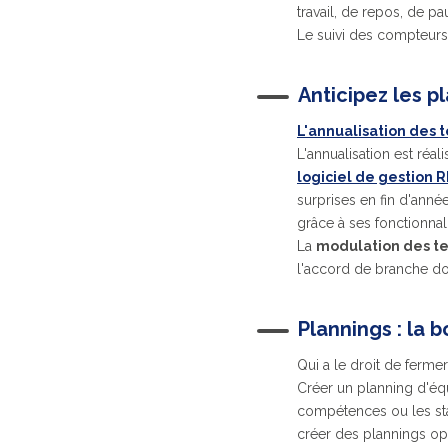
travail, de repos, de p
Le suivi des compteurs 
Anticipez les p
L'
annualisation des t
L'annualisation est réa
logiciel de gestion 
surprises en fin d'ann
grâce à ses fonctionnali
La
modulation des te
l'accord de branche doi
Plannings : la
Qui a le droit de ferme
Créer un planning d'équ
compétences ou les sta
créer des plannings op