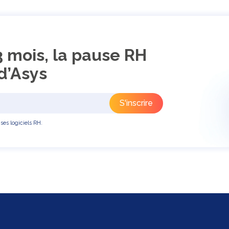
3 mois, la pause RH
d’Asys
ses logiciels RH.