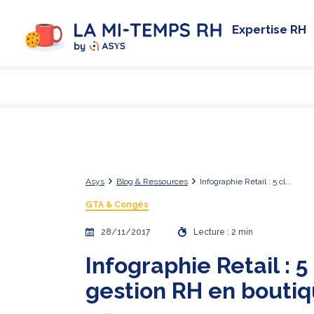
Expertise RH
Asys
Blog & Ressources
Infographie Retail : 5 cl...
GTA & Congés
28/11/2017
Lecture : 2 min
Infographie Retail : 5
gestion RH en bouti