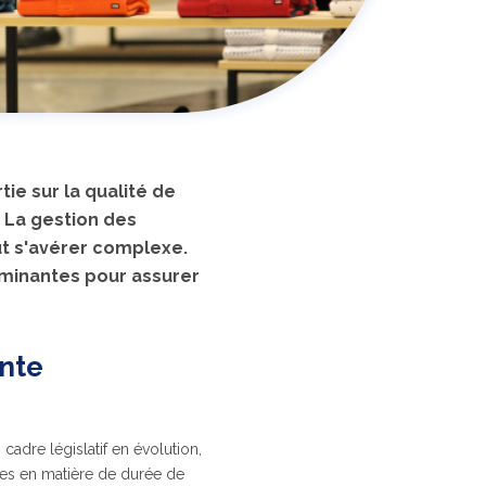
e sur la qualité de
. La gestion des
ut s'avérer complexe.
rminantes pour assurer
ente
 cadre législatif en évolution,
ives en matière de durée de