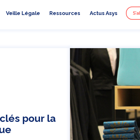
Veille Légale
Ressources
Actus Asys
S’a
 clés pour la
que