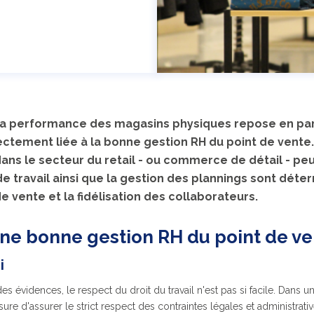
a performance des magasins physiques repose en parti
rectement liée à la bonne gestion RH du point de vente
ns le secteur du retail - ou commerce de détail - pe
e travail ainsi que la gestion des plannings sont déte
de vente et la fidélisation des collaborateurs.
une bonne gestion RH du point de v
i
s évidences, le respect du droit du travail n'est pas si facile. Dans un
re d'assurer le strict respect des contraintes légales et administrat