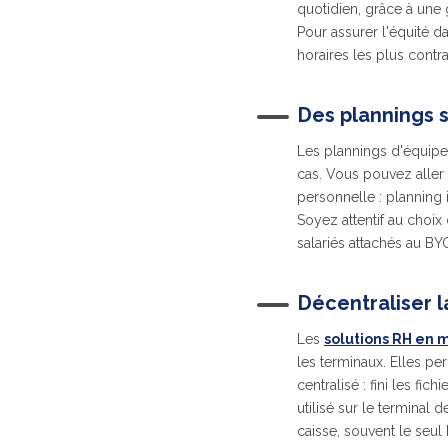
quotidien, grâce à une 
Pour assurer l'équité d
horaires les plus contra
Des plannings s
Les plannings d'équipe 
cas. Vous pouvez aller
personnelle : planning 
Soyez attentif au choix 
salariés attachés au B
Décentraliser 
Les
solutions RH en
les terminaux. Elles pe
centralisé : fini les fi
utilisé sur le terminal 
caisse, souvent le seul