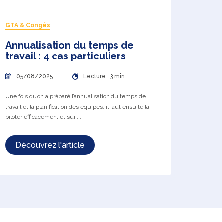
GTA & Congés
Annualisation du temps de
travail : 4 cas particuliers
05/08/2025
Lecture : 3 min
Une fois qu’on a préparé l’annualisation du temps de
travail et la planification des équipes, il faut ensuite la
piloter efficacement et sui ....
Découvrez l'article