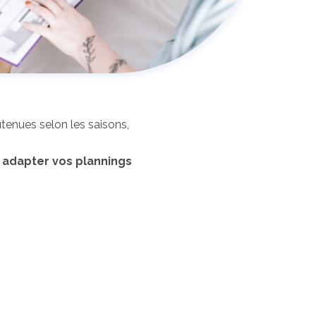
utenues selon les saisons,
r
adapter vos plannings