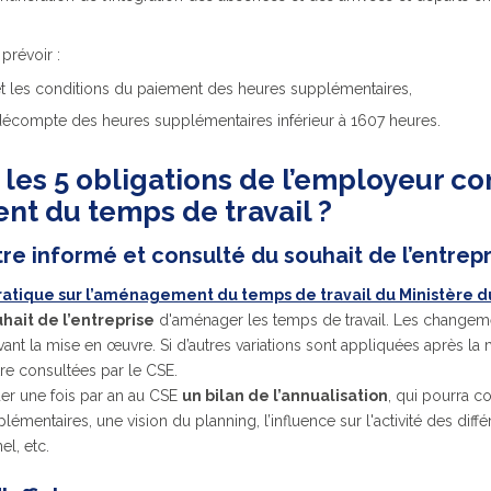
prévoir :
 et les conditions du paiement des heures supplémentaires,
décompte des heures supplémentaires inférieur à 1607 heures.
 les 5 obligations de l’employeur c
t du temps de travail ?
tre informé et consulté du souhait de l’entrep
pratique sur l’aménagement du temps de travail du Ministère d
hait de l’entreprise
d'aménager les temps de travail. Les changemen
ant la mise en œuvre. Si d’autres variations sont appliquées après la
tre consultées par le CSE.
r une fois par an au CSE
un bilan de l’annualisation
, qui pourra c
mentaires, une vision du planning, l’influence sur l'activité des diff
l, etc.