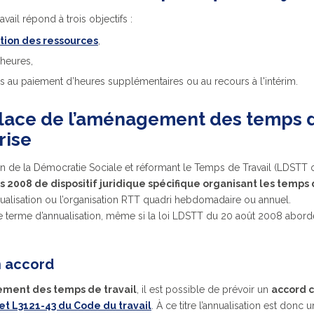
vail répond à trois objectifs :
ation des ressources
,
 heures,
és au paiement d’heures supplémentaires ou au recours à l'intérim.
lace de l’aménagement des temps d
rise
tion de la Démocratie Sociale et réformant le Temps de Travail (LDSTT
uis 2008 de dispositif juridique spécifique organisant les temps 
nualisation ou l’organisation RTT quadri hebdomadaire ou annuel.
le terme d’annualisation, même si la loi LDSTT du 20 août 2008 abord
n accord
ent des temps de travail
, il est possible de prévoir un
accord c
et L3121-43 du Code du travail
. À ce titre l’annualisation est donc 