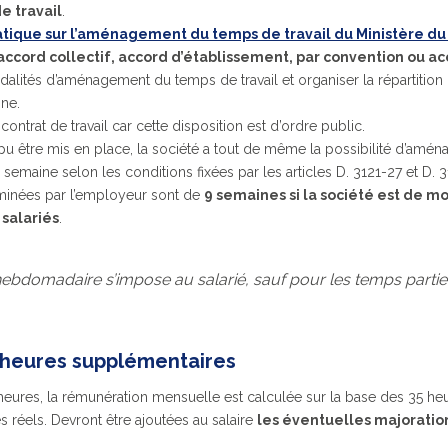
 travail
.
ratique sur l’aménagement du temps de travail du Ministère du
accord collectif, accord d’établissement, par convention ou a
odalités d’aménagement du temps de travail et organiser la répartition 
ine.
ontrat de travail car cette disposition est d’ordre public.
 pu être mis en place, la société a tout de même la possibilité d’aména
semaine selon les conditions fixées par les articles D. 3121-27 et D. 
rminées par l’employeur sont de
9 semaines si la société est de mo
 salariés
.
-hebdomadaire s’impose au salarié, sauf pour les temps partiel
 heures supplémentaires
eures, la rémunération mensuelle est calculée sur la base des 35 h
réels. Devront être ajoutées au salaire
les éventuelles majoratio