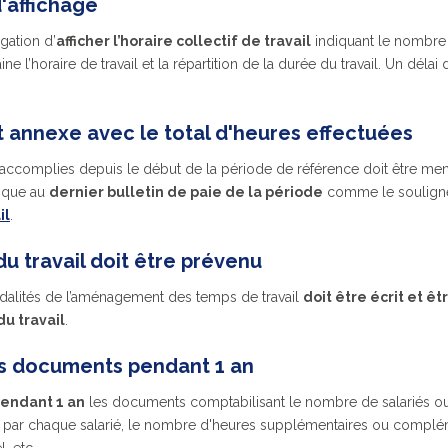
d'affichage
gation d’
afficher l’horaire collectif de travail
indiquant le nombr
e l’horaire de travail et la répartition de la durée du travail. Un déla
 annexe avec le total d'heures effectuées
il accomplies depuis le début de la période de référence doit être m
nique au
dernier bulletin de paie de la période
comme le soulign
il
.
du travail doit être prévenu
modalités de l’aménagement des temps de travail
doit être écrit et ê
du travail
.
es documents pendant 1 an
endant 1 an
les documents comptabilisant le nombre de salariés ouv
ées par chaque salarié, le nombre d'heures supplémentaires ou compl