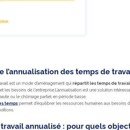
oyeur
 l’annualisation des temps de travai
travail est un mode d’aménagement qui
répartit les temps de travai
et les besoins de l'entreprise.
L’annualisation est une solution intéress
aute ou le chômage partiel en période basse.
es temps
permet d’équilibrer les ressources humaines aux besoins de
ditions.
ravail annualisé : pour quels object