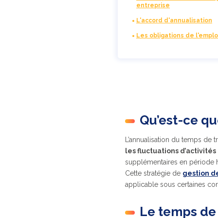
entreprise
L'accord d'annualisation
Les obligations de l'empl
Qu’est-ce que
L’annualisation du temps de 
les fluctuations d’activités
supplémentaires en période h
Cette stratégie de
gestion d
applicable sous certaines con
Le temps de t