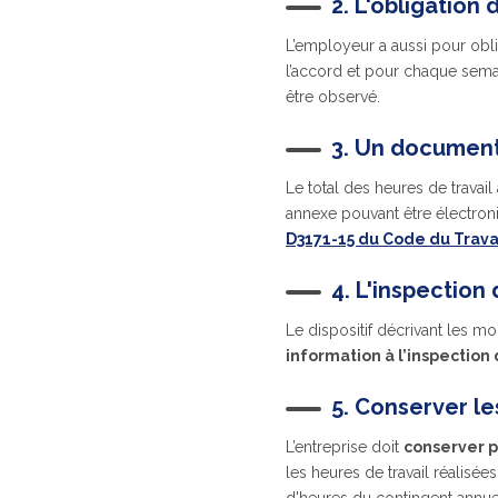
2. L'obligation 
L’employeur a aussi pour obli
l’accord et pour chaque semain
être observé.
3. Un document
Le total des heures de trava
annexe pouvant être électro
D3171-15 du Code du Trava
4. L'inspection 
Le dispositif décrivant les 
information à l’inspection 
5. Conserver l
L’entreprise doit
conserver p
les heures de travail réalis