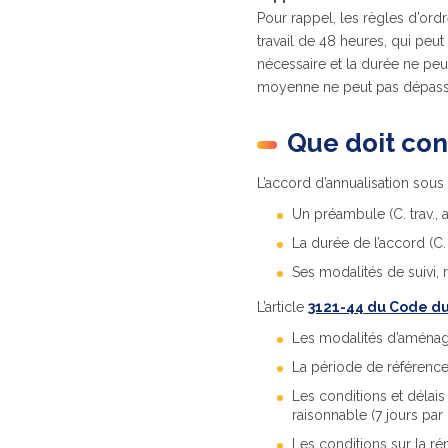
Pour rappel, les règles d’or
travail de 48 heures, qui peu
nécessaire et la durée ne pe
moyenne ne peut pas dépasse
Que doit cont
L’accord d’annualisation sous
Un préambule (C. trav., a
La durée de l’accord (C. t
Ses modalités de suivi, r
L’article
3121-44 du Code du
Les modalités d’aménagem
La période de référence
Les conditions et délai
raisonnable (7 jours par 
Les conditions sur la r