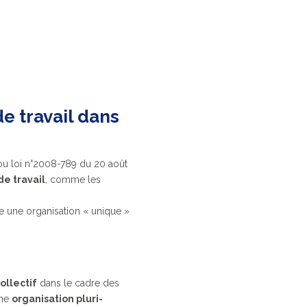
e travail dans
 ou loi n°2008-789 du 20 août
de travail
, comme les
e une organisation « unique »
ollectif
dans le cadre des
une
organisation pluri-