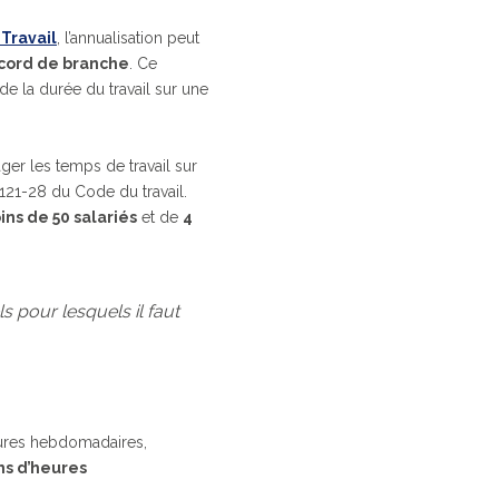
 Travail
, l’annualisation peut
ccord de branche
. Ce
de la durée du travail sur une
ger les temps de travail sur
3121-28 du Code du travail.
ins de 50 salariés
et de
4
s pour lesquels il faut
eures hebdomadaires,
ns d’heures