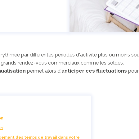
 rythmée par différentes périodes d'activité plus ou moins so
es grands rendez-vous commerciaux comme les soldes.
nualisation
permet alors d'
anticiper ces fluctuations
pou
.
on
on
gement des temps de travail dans votre