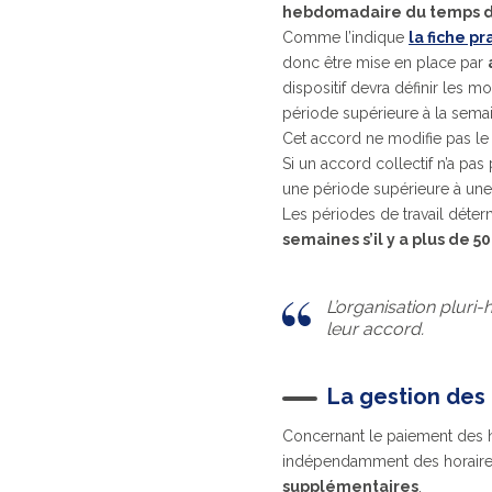
hebdomadaire du temps de
Comme l’indique
la fiche p
donc être mise en place par
dispositif devra définir les m
période supérieure à la sema
Cet accord ne modifie pas le c
Si un accord collectif n’a pas
une période supérieure à une 
Les périodes de travail déte
semaines s’il y a plus de 50
L’organisation pluri
leur accord.
La gestion des
Concernant le paiement des h
indépendamment des horaires 
supplémentaires
.