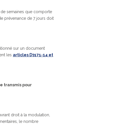
e de semaines que comporte
i de prévenance de 7 jours doit
entionné sur un document
ent les
articles D3171-14 et
tre transmis pour
rant droit à la modulation,
émentaires, le nombre