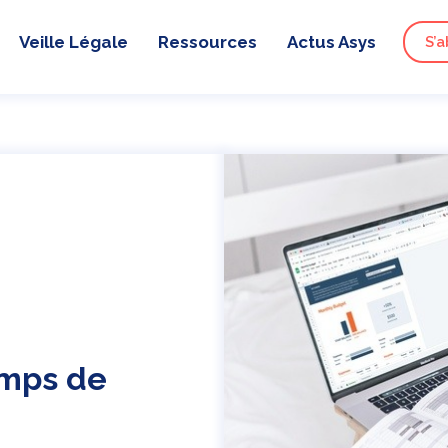
Veille Légale
Ressources
Actus Asys
S’a
emps de