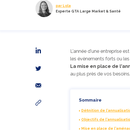
par Lola
Experte GTA Large Market & Santé
L'année d'une entreprise est
les évènements forts ou l
La mise en place de l'an
au plus près de vos besoins
Sommaire
Définition de l'annualisati
Objectifs de l'annualisati
Mise en place de l'aména