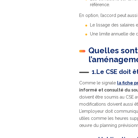
référence.
En option, l’accord peut aussi 
Le lissage des salaires
Une limite annuelle de 
Quelles sont
l’aménagemen
1.Le CSE doit ê
Comme le signale
la fiche 
informé et consulté du sou
doivent être soumis au CSE av
modifications doivent aussi ê
L’employeur doit communique
utiles comme les heures supplé
œuvre du planning prévisionne