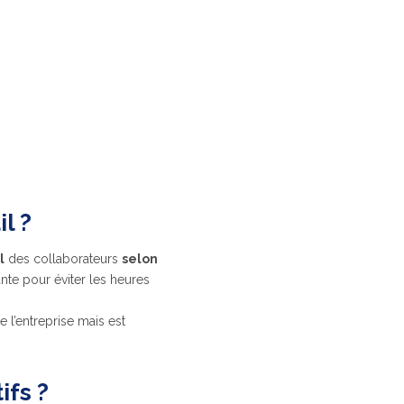
l ?
l
des collaborateurs
selon
ante pour éviter les heures
 l’entreprise mais est
ifs ?