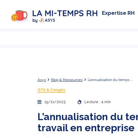
Expertise RH
Asys
Blog & Ressources
L’annualisation du temps ...
GTA & Congés
15/11/2023
Lecture : 4 min
L’annualisation du t
travail en entreprise