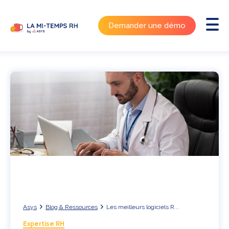
Demander une démo
Asys
Blog & Ressources
Les meilleurs logiciels R...
Expertise RH