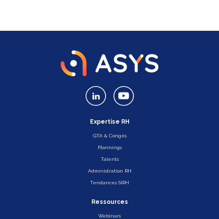
Expertise RH
GTA & Congés
Plannings
Talents
Administration RH
Tendances SIRH
Ressources
Webinars