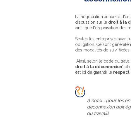
La négociation annuelle d'entr
discussion sur le
droit à la
ainsi que l'organisation des 
Seules les entreprises ayant 
obligation. Ce sont généralem
des modalités de suivi fixées 
Ainsi, selon le code du travai
droit à la déconnexion
" et
est ici de garantir le
respect 
À noter : pour les en
déconnexion doit égal
du travail).