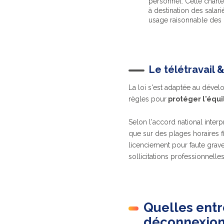
personnel. Cette charte
à destination des salar
usage raisonnable des 
Le télétravail 
La loi s'est adaptée au déve
règles pour
protéger l'équil
Selon l'accord national interpr
que sur des plages horaires fi
licenciement pour faute grave
sollicitations professionnelles
Quelles entr
déconnexion