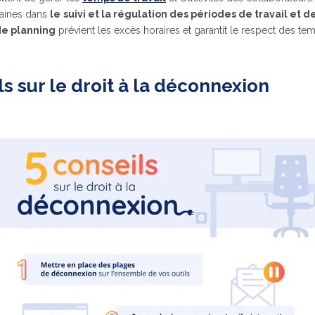
maines dans
le
suivi et la régulation des périodes de travail et d
de planning
prévient les excès horaires et garantit le respect des t
s sur le droit à la déconnexion