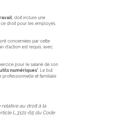
ravail
, doit inclure une
e ce droit pour les employés,
sont concernées par cette
n d'action est requis, avec
xercice pour le salarié de son
outils numériques
". Le but
e professionnelle et familiale.
relative au droit à la
article L.3121-65 du Code