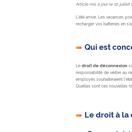
Article mis à jour le 10 juillet
L'été arrive. Les vacances po
recharger vos batteries en s
.
Qui est conc
Le
droit de déconnexion
co
responsabilité de veiller au
employés souhaiteraient l'éta
Quelles sont ces nouvelles r
Le droit à la