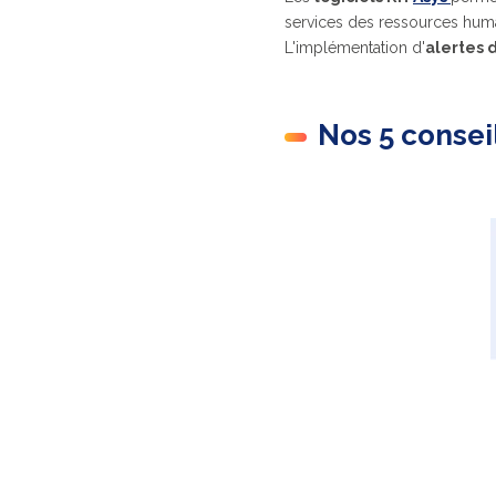
services des ressources hu
L'implémentation d'
alertes 
Nos 5 conseil