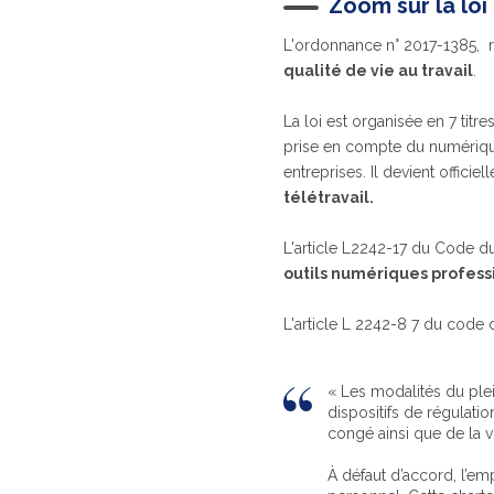
Zoom sur la lo
L'ordonnance n° 2017-1385, r
qualité de vie au travail
.
La loi est organisée en 7 titr
prise en compte du numériqu
entreprises. Il devient offici
télétravail.
L'article L2242-17 du Code du
outils numériques profes
L'article L 2242-8 7 du code d
« Les modalités du plei
dispositifs de régulati
congé ainsi que de la vi
À défaut d’accord, l’em