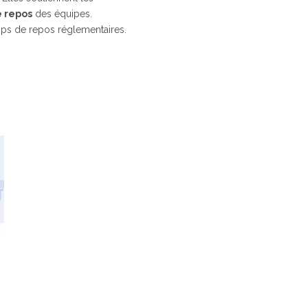
e repos
des équipes.
emps de repos réglementaires.