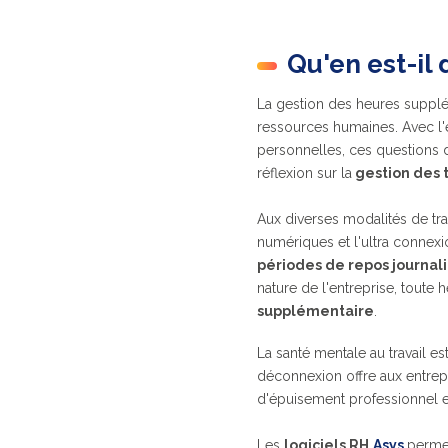
Qu'en est-il 
La gestion des heures supplé
ressources humaines. Avec l'e
personnelles, ces questions d
réflexion sur la
gestion des 
Aux diverses modalités de travai
numériques et l'ultra connexi
périodes de repos journa
nature de l'entreprise, toute
supplémentaire
.
La santé mentale au travail e
déconnexion offre aux entrep
d'épuisement professionnel e
Les
logiciels RH
Asys
perme