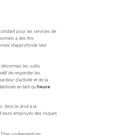
onstant pour les services de
ionnels à des fins
rises d'approfondir leur
nt désormais les outils
atif de respecter les
secteur d'activité et de la
abilisée en tant qu'
heure
Ainsi le droit à la
nt leurs employés des risques
 Elles soutiennent les