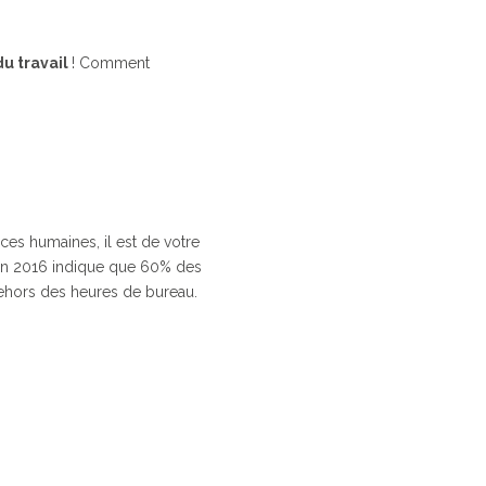
u travail
! Comment
es humaines, il est de votre
s en 2016 indique que 60% des
dehors des heures de bureau.