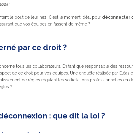
 2024*
intent le bout de leur nez. C'est le moment idéal pour
déconnecter d
'assurant que vos équipes en fassent de même ?
erné par ce droit ?
ncerne tous les collaborateurs. En tant que responsable des ressourc
 respect de ce droit pour vos équipes. Une enquête réalisée par Eléa
blissement de règles régulant les sollicitations professionnelles en 
ègles ?
 déconnexion : que dit la loi ?