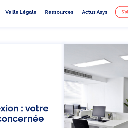
Veille Légale
Ressources
Actus Asys
S’a
xion : votre
 concernée