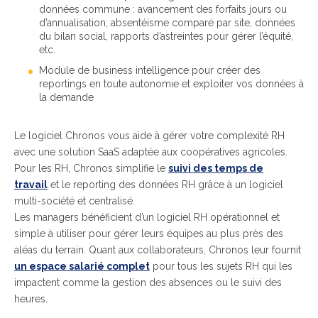
données commune : avancement des forfaits jours ou
d’annualisation, absentéisme comparé par site, données
du bilan social, rapports d’astreintes pour gérer l’équité,
etc.
Module de business intelligence pour créer des
reportings en toute autonomie et exploiter vos données à
la demande
Le logiciel Chronos vous aide à gérer votre complexité RH
avec une solution SaaS adaptée aux coopératives agricoles.
Pour les RH,
Chronos simplifie le
suivi des temps de
travail
et le reporting des données RH grâce à un logiciel
multi-société et centralisé.
Les managers bénéficient d’un logiciel RH opérationnel et
simple à utiliser pour gérer leurs équipes au plus près des
aléas du terrain. Quant aux collaborateurs, Chronos leur fournit
un espace salarié complet
pour tous les sujets RH qui les
impactent comme la gestion des absences ou le suivi des
heures.