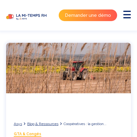
Demander une démo
Asys
Blog & Ressources
Coopératives : la gestion...
GTA & Congés