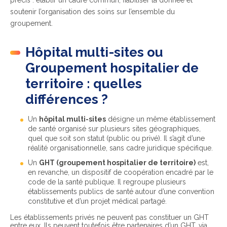
précis : établir un cadre commun, fiabiliser la donnée et
soutenir l’organisation des soins sur l’ensemble du
groupement.
Hôpital multi-sites ou
Groupement hospitalier de
territoire : quelles
différences ?
Un
hôpital multi-sites
désigne un même établissement
de santé organisé sur plusieurs sites géographiques,
quel que soit son statut (public ou privé). Il s’agit d’une
réalité organisationnelle, sans cadre juridique spécifique.
Un
GHT (groupement hospitalier de territoire)
est,
en revanche, un dispositif de coopération encadré par le
code de la santé publique. Il regroupe plusieurs
établissements publics de santé autour d’une convention
constitutive et d’un projet médical partagé.
Les établissements privés ne peuvent pas constituer un GHT
entre eux. Ils peuvent toutefois être partenaires d’un GHT, via