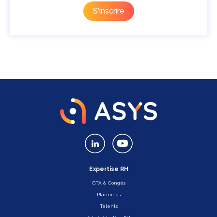
Expertise RH
GTA & Congés
Plannings
Talents