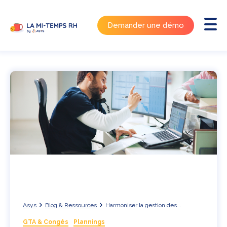
Demander une démo
Asys
Blog & Ressources
Harmoniser la gestion des...
GTA & Congés
Plannings