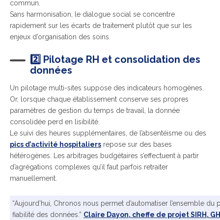
commun.
Sans harmonisation, le dialogue social se concentre
rapidement sur les écarts de traitement plutôt que sur les
enjeux d’organisation des soins.
2️⃣ Pilotage RH et consolidation des
données
Un pilotage multi-sites suppose des indicateurs homogènes.
Or, lorsque chaque établissement conserve ses propres
paramètres de gestion du temps de travail, la donnée
consolidée perd
en lisibilité.
Le suivi des heures supplémentaires, de l’absentéisme ou des
pics d’activité hospitaliers
rep
ose sur des bases
hétérogènes. Les arbitrages budgétaires s’effectuent à partir
d’agrégations complexes qu’il faut parfois retraiter
manuellement.
“Aujourd’hui, Chronos nous permet d’automatiser l’ensemble du p
fiabilité des données.”
Claire Dayon, cheffe de projet SIRH, 