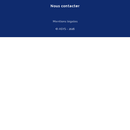
Nous contacter
Mentions légales
© ASYS - 2026