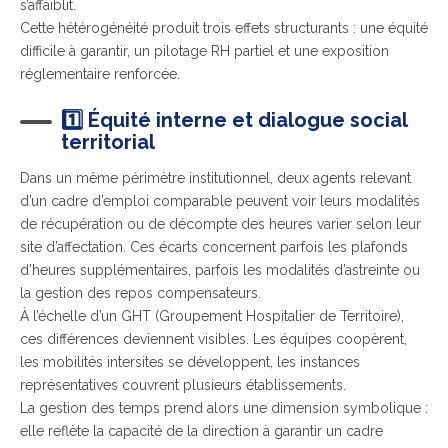
s’affaiblit.
Cette hétérogénéité produit trois effets structurants : une équité
difficile à garantir, un pilotage RH partiel et une exposition
réglementaire renforcée.
1️⃣ Équité interne et dialogue social
territorial
Dans un même périmètre institutionnel, deux agents relevant
d’un cadre d’emploi comparable peuvent voir leurs modalités
de récupération ou de décompte des heures varier selon leur
site d’affectation. Ces écarts concernent parfois les plafonds
d’heures supplémentaires, parfois les modalités d’astreinte ou
la gestion des repos compensateurs.
À l’échelle d’un GHT (Groupement Hospitalier de Territoire),
ces différences deviennent visibles. Les équipes coopèrent,
les mobilités intersites se développent, les instances
représentatives couvrent plusieurs établissements.
La gestion des temps prend alors une dimension symbolique :
elle reflète la capacité de la direction à garantir un cadre