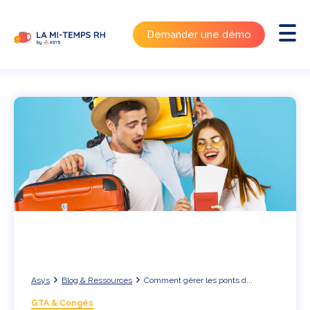
Demander une démo
Asys
Blog & Ressources
Comment gérer les ponts d...
GTA & Congés