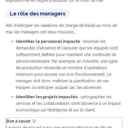
législation et les règles à adopter sur le mois de mai.
Le rôle des managers
Afin d'anticiper les variations de charge de travail au mois de
mai, les managers ont deux missions :
Identifier le personnel impacté
: recenser les
demandes d'absence et s'assurer que les équipes sont
suffisamment staffées pour maintenir une continuité de
service nécessaire. Par exemple, en industrie, une ligne
de production nécessite un nombre d'opérateurs
minimum pour assurer son bon fonctionnement. Le
manager doit donc maîtriser la planification de ses
équipes ou anticiper, auquel cas, les absences.
Identifier les projets impactés
: cartographier les
services et les collaborateurs dont l’absence a un impact
économique sur l’entreprise et sur le client.
Bon à savoir
💡
Le mois de mai est aussi une opportunité pour les RH de