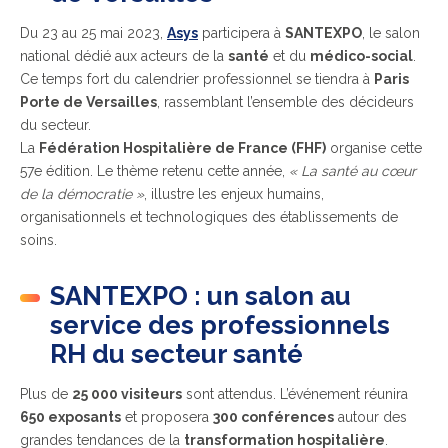
Du 23 au 25 mai 2023,
Asys
participera à
SANTEXPO
, le salon
national dédié aux acteurs de la
santé
et du
médico-social
.
Ce temps fort du calendrier professionnel se tiendra à
Paris
Porte de Versailles
, rassemblant l’ensemble des décideurs
du secteur.
La
Fédération Hospitalière de France (FHF)
organise cette
57e édition. Le thème retenu cette année,
« La santé au cœur
de la démocratie »
, illustre les enjeux humains,
organisationnels et technologiques des établissements de
soins.
SANTEXPO : un salon au
service des professionnels
RH du secteur santé
Plus de
25 000 visiteurs
sont attendus. L’événement réunira
650 exposants
et proposera
300 conférences
autour des
grandes tendances de la
transformation hospitalière
.