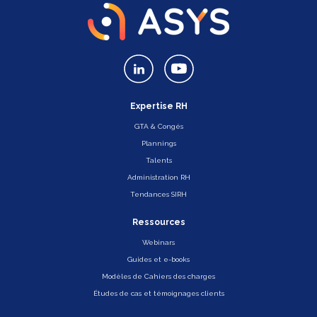
Expertise RH
GTA & Congés
Plannings
Talents
Administration RH
Tendances SIRH
Ressources
Webinars
Guides et e-books
Modèles de Cahiers des charges
Études de cas et témoignages clients