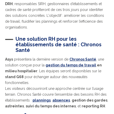
DRH
, responsables SIRH, gestionnaires d’établissements et
cadres de santé profiteront de ces trois jours pour identifier
des solutions concrètes. L'objectif : améliorer les conditions
de travail, fluidifier les plannings et renforcer l’efficience des
organisations.
Une solution RH pour les
établissements de santé : Chronos
Santé
Asys
présentera la dernière version de
Chronos Santé
, une
solution conçue pour la
gestion du temps de travail
en
milieu hospitalier
. Les équipes seront disponibles sur le
stand G68
pour échanger autour des nouveautés
fonctionnelles.
Les visiteurs découvriront une approche centrée sur l’usage
terrain. Chronos Santé couvre l’ensemble des besoins RH des
établissements :
plannings
,
absences
,
gestion des gardes
,
astreintes
,
suivi du temps des internes
, et
reporting RH
.