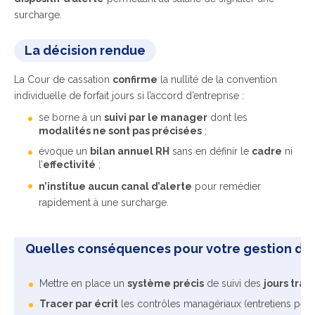
surcharge.
La décision rendue
La Cour de cassation
confirme
la nullité de la convention
individuelle de forfait jours si l’accord d’entreprise :
se borne à un
suivi par le manager
dont les
modalités ne sont pas précisées
;
évoque un
bilan annuel RH
sans en définir le
cadre
ni
l’
effectivité
;
n’institue aucun canal d’alerte
pour remédier
rapidement à une surcharge.
Quelles conséquences pour votre gestion de
Mettre en place un
système précis
de suivi des
jours trav
Tracer par écrit
les contrôles managériaux (entretiens péri