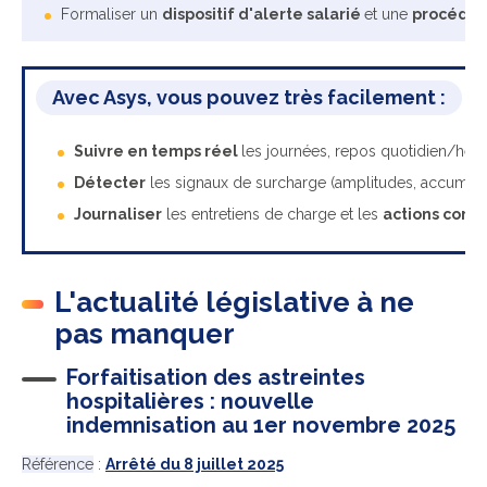
Formaliser un
dispositif d'alerte salarié
et une
procédur
Avec Asys, vous pouvez très facilement :
Suivre en temps réel
les journées, repos quotidien/he
Détecter
les signaux de surcharge (amplitudes, accumula
Journaliser
les entretiens de charge et les
actions corre
L'actualité législative à ne
pas manquer
Forfaitisation des astreintes
hospitalières : nouvelle
indemnisation au 1er novembre 2025
Référence
:
Arrêté du 8 juillet 2025