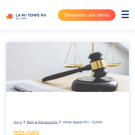
Demander une démo
Asys
Blog & Ressources
Veille légale RH - Octobr...
Veille Légale