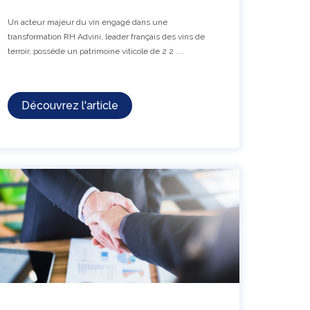
Un acteur majeur du vin engagé dans une
transformation RH Advini, leader français des vins de
terroir, possède un patrimoine viticole de 2 2 ....
Découvrez l'article