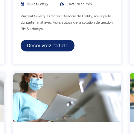
26/11/2023
Lecture : 1 min
Vincent Guerry, Directeur Associé de Fortify, nous parle
du partenariat avec Asys autour de la solution de gestion
RH So'Horsys.
Découvrez l'article