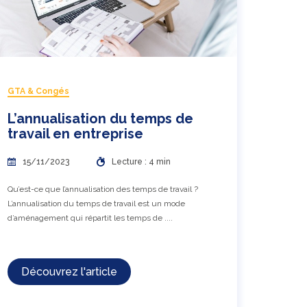
GTA & Congés
L’annualisation du temps de
travail en entreprise
15/11/2023
Lecture : 4 min
Qu’est-ce que l’annualisation des temps de travail ?
L’annualisation du temps de travail est un mode
d’aménagement qui répartit les temps de ....
Découvrez l'article