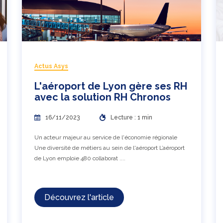
Actus Asys
L'aéroport de Lyon gère ses RH
avec la solution RH Chronos
16/11/2023
Lecture : 1 min
Un acteur majeur au service de l'économie régionale
Une diversité de métiers au sein de l'aéroport L’aéroport
de Lyon emploie 480 collaborat ....
Découvrez l'article