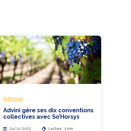
Actus Asys
Advini gère ses dix conventions
collectives avec So’Horsys
24/11/2023
Lecture : 1 min