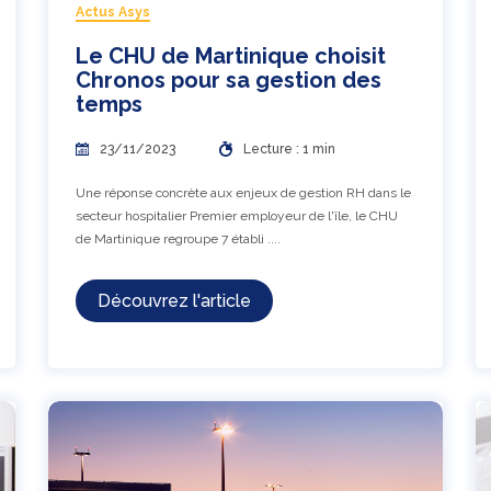
Actus Asys
Le CHU de Martinique choisit
Chronos pour sa gestion des
temps
23/11/2023
Lecture : 1 min
Une réponse concrète aux enjeux de gestion RH dans le
secteur hospitalier Premier employeur de l'île, le CHU
de Martinique regroupe 7 établi ....
Découvrez l'article