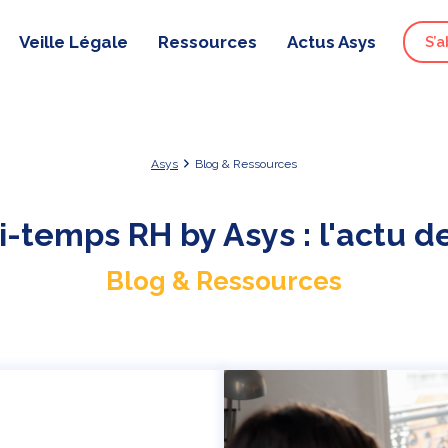
Veille Légale
Ressources
Actus Asys
S’a
Asys
Blog & Ressources
i-temps RH by Asys : l'actu d
Blog & Ressources