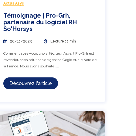
Actus Asys
Témoignage | Pro-Grh,
partenaire du logiciel RH
So'Horsys
20/11/2023
Lecture : 1 min
Comment avez-vous choisi l’éditeur Asys ? Pro-Grh est
revendeur des solutions de gestion Cegid sur le Nord de
la France. Nous avons souhaité ....
Découvrez l'article