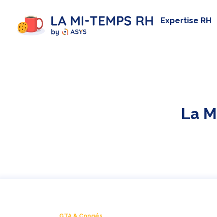
Expertise RH
La M
GTA & Congés