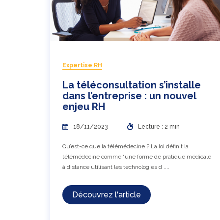
Expertise RH
La téléconsultation s’installe
dans l’entreprise : un nouvel
enjeu RH
18/11/2023
Lecture : 2 min
Qu’est-ce que la télémédecine ? La loi définit la
télémédecine comme “une forme de pratique médicale
à distance utilisant les technologies d ....
Découvrez l'article