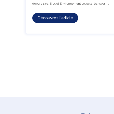
depuis 1971, Sibuet Environnement collecte, transpor ....
Découvrez l'article