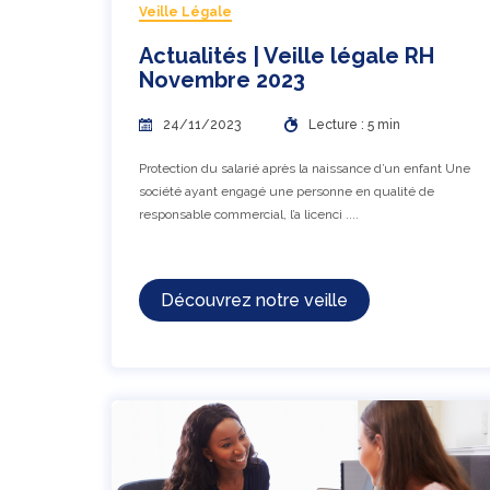
Veille Légale
Actualités | Veille légale RH
Novembre 2023
24/11/2023
Lecture : 5 min
Protection du salarié après la naissance d’un enfant Une
société ayant engagé une personne en qualité de
responsable commercial, l’a licenci ....
Découvrez notre veille