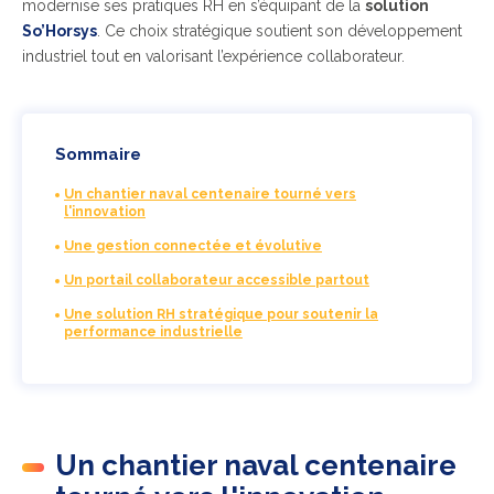
modernise ses pratiques RH en s’équipant de la
solution
So’Horsys
. Ce choix stratégique soutient son développement
industriel tout en valorisant l’expérience collaborateur.
Sommaire
Un chantier naval centenaire tourné vers
l'innovation
Une gestion connectée et évolutive
Un portail collaborateur accessible partout
Une solution RH stratégique pour soutenir la
performance industrielle
Un chantier naval centenaire