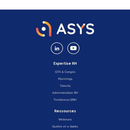
Expertise RH
GTA & Congés
Plannings
Talents
Administration RH
Tendances SIRH
Ressources
Webinars
Guides et e-books