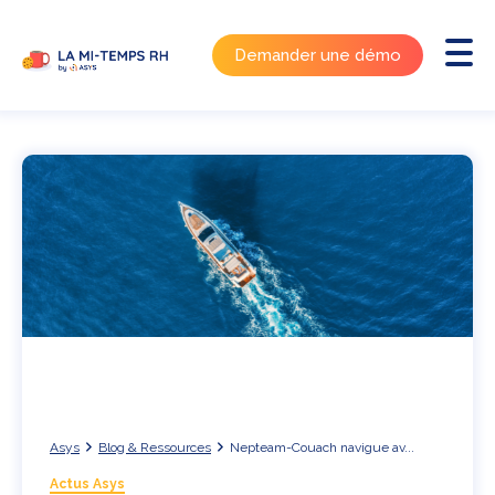
Demander une démo
Asys
Blog & Ressources
Nepteam-Couach navigue av...
Actus Asys