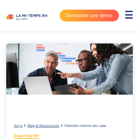
Demander une démo
Asys
Blog & Ressources
Mobilité interne des sala...
Expertise RH