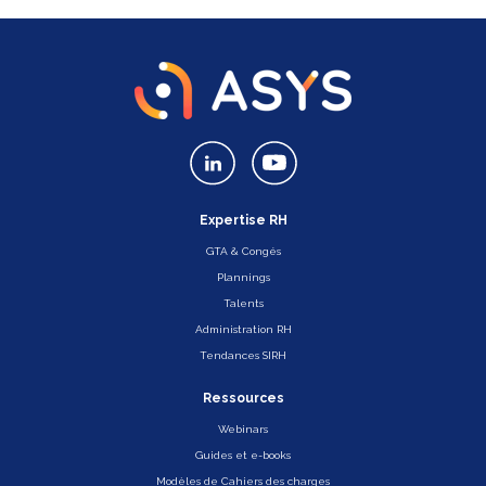
Expertise RH
GTA & Congés
Plannings
Talents
Administration RH
Tendances SIRH
Ressources
Webinars
Guides et e-books
Modèles de Cahiers des charges