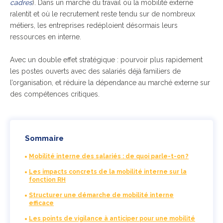
cadres
). Dans un marché du travail où la mobilité externe
ralentit et où le recrutement reste tendu sur de nombreux
métiers, les entreprises redéploient désormais leurs
ressources en interne.
Avec un double effet stratégique : pourvoir plus rapidement
les postes ouverts avec des salariés déjà familiers de
l’organisation, et réduire la dépendance au marché externe sur
des compétences critiques.
Sommaire
Mobilité interne des salariés : de quoi parle-t-on ?
Les impacts concrets de la mobilité interne sur la
fonction RH
Structurer une démarche de mobilité interne
efficace
Les points de vigilance à anticiper pour une mobilité