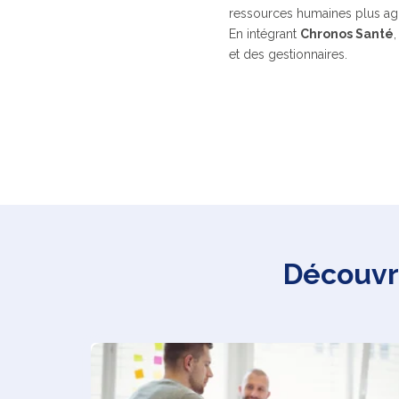
ressources humaines plus agi
En intégrant
Chronos Santé
,
et des gestionnaires.
Découvre