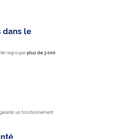
 dans le
anté regroupe
plus de 3 000
garantir un fonctionnement
anté