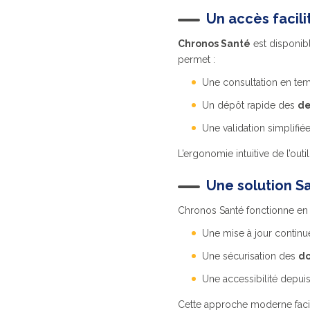
Un accès facili
Chronos Santé
est disponib
permet :
Une consultation en te
Un dépôt rapide des
de
Une validation simplifié
L’ergonomie intuitive de l’outi
Une solution S
Chronos Santé fonctionne e
Une mise à jour contin
Une sécurisation des
do
Une accessibilité depui
Cette approche moderne facili