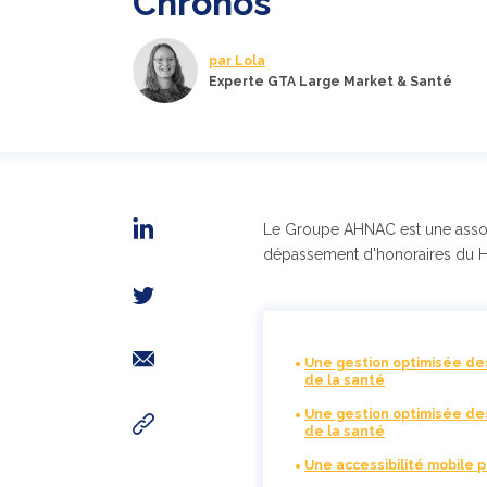
Chronos
par Lola
Experte GTA Large Market & Santé
Le Groupe AHNAC est une associ
dépassement d'honoraires du Hai
Une gestion optimisée de
de la santé
Une gestion optimisée de
de la santé
Une accessibilité mobile po