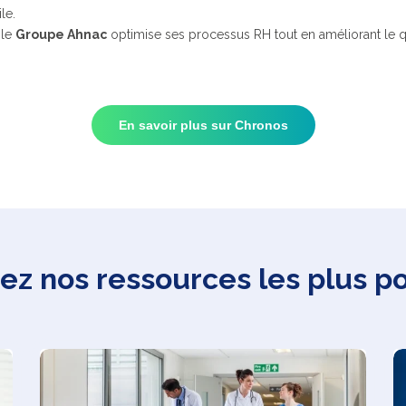
le.
 le
Groupe Ahnac
optimise ses processus RH tout en améliorant le q
En savoir plus sur Chronos
z nos ressources les plus p