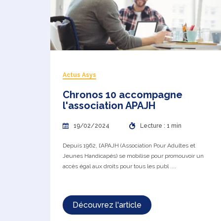
Actus Asys
Chronos 10 accompagne
l'association APAJH
19/02/2024
Lecture : 1 min
Depuis 1962, l’APAJH (Association Pour Adultes et
Jeunes Handicapés) se mobilise pour promouvoir un
accès égal aux droits pour tous les publ ....
Découvrez l'article