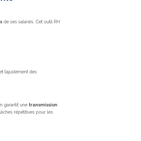
s
de ses salariés. Cet outil RH
 et l’ajustement des
n garantit une
transmission
 tâches répétitives pour les