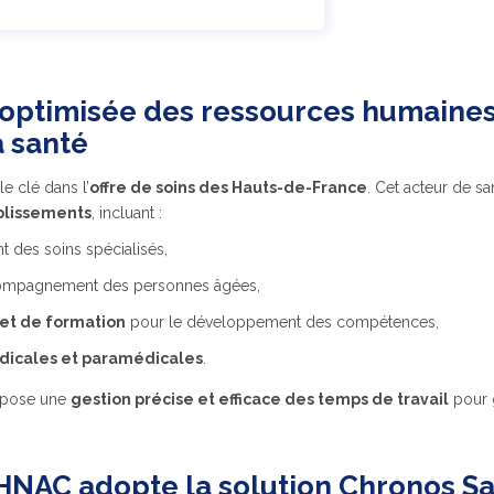
optimisée des ressources humaines
a santé
e clé dans l’
offre de soins des Hauts-de-France
. Cet acteur de s
blissements
, incluant :
t des soins spécialisés,
compagnement des personnes âgées,
 et de formation
pour le développement des compétences,
dicales et paramédicales
.
impose une
gestion précise et efficace des temps de travail
pour 
HNAC adopte la solution Chronos S