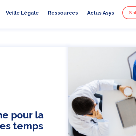
Veille Légale
Ressources
Actus Asys
S’a
e pour la
des temps