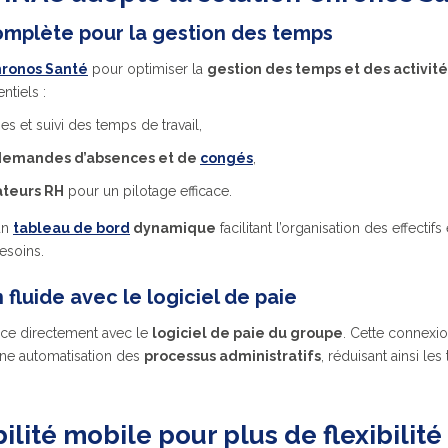
omplète pour la gestion des temps
ronos Santé
pour optimiser la
gestion des temps et des activité
ntiels :
pes
e
t suivi des temps de travail,
demandes d’absences et de
congés
,
ateurs RH
pour un pilotage efficace.
un
tableau de bord
dynamique
facilitant l’organisation des effectifs
esoins.
 fluide avec le logiciel de paie
face directement avec le
logiciel de paie du groupe
. Cette connexio
ne automatisation des
processus administratifs
, réduisant ainsi les
lité mobile pour plus de flexibilité