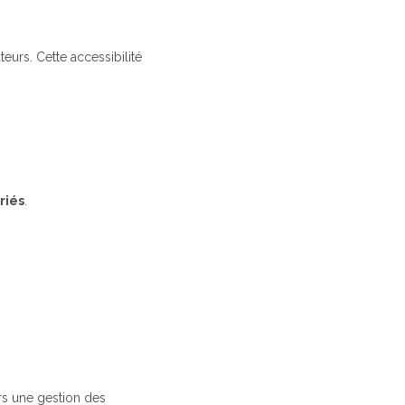
ateurs. Cette accessibilité
riés
.
rs une gestion des