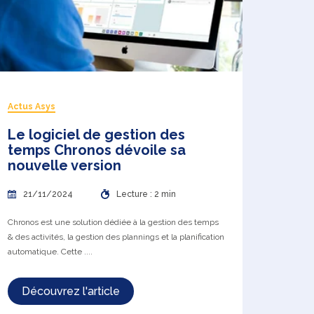
Actus Asys
Le logiciel de gestion des
temps Chronos dévoile sa
nouvelle version
21/11/2024
Lecture : 2 min
Chronos est une solution dédiée à la gestion des temps
& des activités, la gestion des plannings et la planification
automatique. Cette ....
Découvrez l'article