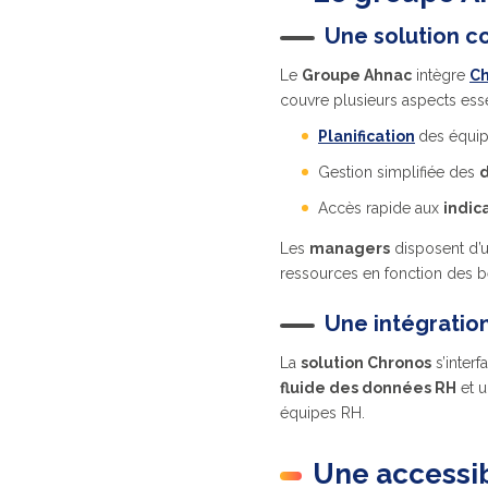
Une solution c
Le
Groupe Ahnac
intègre
Ch
couvre plusieurs aspects esse
Planification
des équi
Gestion simplifiée des
Accès rapide aux
indic
Les
managers
disposent d’
ressources en fonction des b
Une intégration
La
solution Chronos
s’inter
fluide des données RH
et u
équipes RH.
Une accessibi