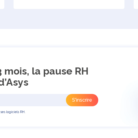
3 mois, la pause RH
d’Asys
ses logiciels RH.