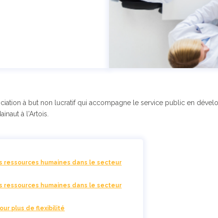
ation à but non lucratif qui accompagne le service public en dévelo
naut à l'Artois.
s ressources humaines dans le secteur
s ressources humaines dans le secteur
ur plus de flexibilité