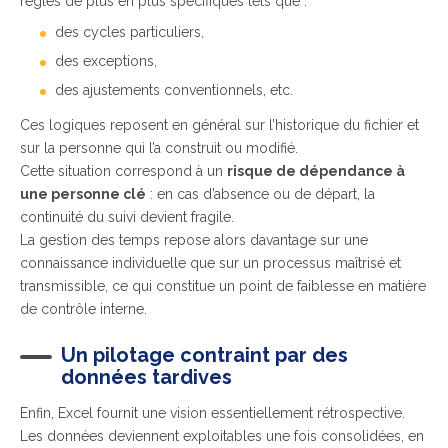
règles de plus en plus spécifiques tels que :
des cycles particuliers,
des exceptions,
des ajustements conventionnels, etc.
Ces logiques reposent en général sur l’historique du fichier et
sur la personne qui l’a construit ou modifié.
Cette situation correspond à un
risque de dépendance à
une personne clé
: en cas d’absence ou de départ, la
continuité du suivi devient fragile.
La gestion des temps repose alors davantage sur une
connaissance individuelle que sur un processus maîtrisé et
transmissible, ce qui constitue un point de faiblesse en matière
de contrôle interne.
Un pilotage contraint par des
données tardives
Enfin, Excel fournit une vision essentiellement rétrospective.
Les données deviennent exploitables une fois consolidées, en