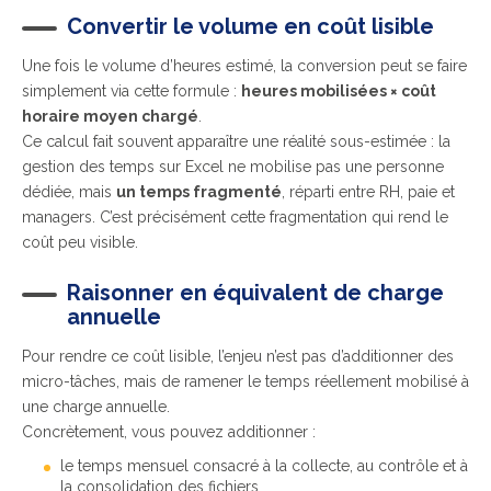
Convertir le volume en coût lisible
Une fois le volume d’heures estimé, la conversion peut se faire
simplement via cette formule :
heures mobilisées × coût
horaire moyen chargé
.
Ce calcul fait souvent apparaître une réalité sous-estimée : la
gestion des temps sur Excel ne mobilise pas une personne
dédiée, mais
un temps fragmenté
, réparti entre RH, paie et
managers. C’est précisément cette fragmentation qui rend le
coût peu visible.
Raisonner en équivalent de charge
annuelle
Pour rendre ce coût lisible, l’enjeu n’est pas d’additionner des
micro-tâches, mais de ramener le temps réellement mobilisé à
une charge annuelle.
Concrètement, vous pouvez additionner :
le temps mensuel consacré à la collecte, au contrôle et à
la consolidation des fichiers,