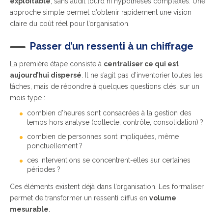
exploitable
, sans audit lourd ni hypothèses complexes. Une
approche simple permet d’obtenir rapidement une vision
claire du coût réel pour l’organisation.
Passer d’un ressenti à un chiffrage
La première étape consiste à
centraliser ce qui est
aujourd’hui dispersé
. Il ne s’agit pas d’inventorier toutes les
tâches, mais de répondre à quelques questions clés, sur un
mois type :
combien d’heures sont consacrées à la gestion des
temps hors analyse (collecte, contrôle, consolidation) ?
combien de personnes sont impliquées, même
ponctuellement ?
ces interventions se concentrent-elles sur certaines
périodes ?
Ces éléments existent déjà dans l’organisation. Les formaliser
permet de transformer un ressenti diffus en
volume
mesurable
.