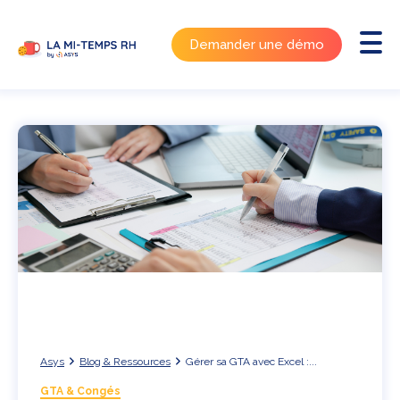
Demander une démo
Asys
Blog & Ressources
Gérer sa GTA avec Excel :...
GTA & Congés