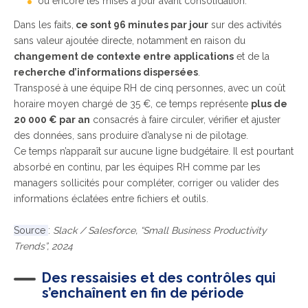
ou encore les mises à jour avant consolidation.
Dans les faits,
ce sont 96 minutes
par jour
sur des activités
sans valeur ajoutée directe, notamment en raison du
changement de contexte entre applications
et de la
recherche d’informations dispersées
.
Transposé à une équipe RH de cinq personnes, avec un coût
horaire moyen chargé de 35 €, ce temps représente
plus de
20 000 € par an
consacrés à faire circuler, vérifier et ajuster
des données, sans produire d’analyse ni de pilotage.
Ce temps n’apparaît sur aucune ligne budgétaire. Il est pourtant
absorbé en continu, par les équipes RH comme par les
managers sollicités pour compléter, corriger ou valider des
informations éclatées entre fichiers et outils.
Source
:
Slack / Salesforce, “Small Business Productivity
Trends”, 2024
Des ressaisies et des contrôles qui
s’enchaînent en fin de période