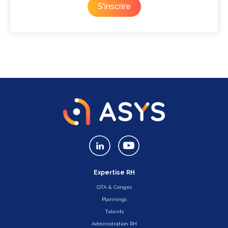
Expertise RH
GTA & Congés
Plannings
Talents
Administration RH