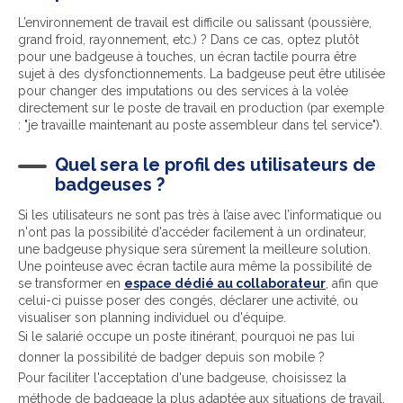
L’environnement de travail est difficile ou salissant (poussière,
grand froid, rayonnement, etc.) ? Dans ce cas, optez plutôt
pour une badgeuse à touches, un écran tactile pourra être
sujet à des dysfonctionnements. La badgeuse peut être utilisée
pour changer des imputations ou des services à la volée
directement sur le poste de travail en production (par exemple
: "je travaille maintenant au poste assembleur dans tel service").
Quel sera le profil des utilisateurs de
badgeuses ?
Si les utilisateurs ne sont pas très à l’aise avec l’informatique ou
n'ont pas la possibilité d'accéder facilement à un ordinateur,
une badgeuse physique sera sûrement la meilleure solution.
Une pointeuse avec écran tactile aura même la possibilité de
se transformer en
espace dédié au collaborateur
, afin que
celui-ci puisse poser des congés, déclarer une activité, ou
visualiser son planning individuel ou d'équipe.
Si le salarié occupe un poste itinérant, pourquoi ne pas lui
donner la possibilité de badger depuis son mobile ?
Pour faciliter l'acceptation d'une badgeuse, choisissez la
méthode de badgeage la plus adaptée aux situations de travail.