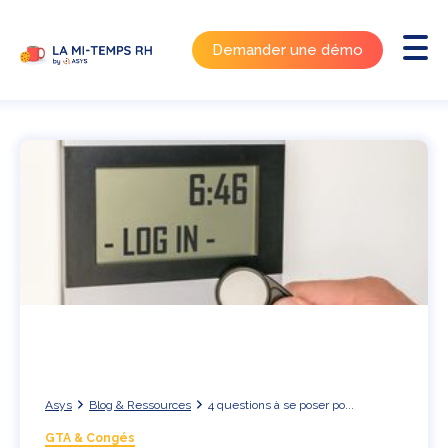
Demander une démo
Asys
Blog & Ressources
4 questions à se poser po...
GTA & Congés