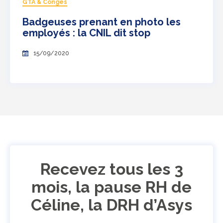
GTA & Congés
Badgeuses prenant en photo les
employés : la CNIL dit stop
15/09/2020
Recevez tous les 3
mois, la pause RH de
Céline, la DRH d’Asys