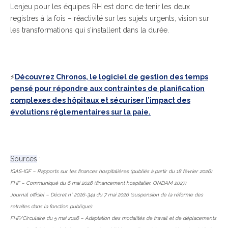
L’enjeu pour les équipes RH est donc de tenir les deux
registres à la fois – réactivité sur les sujets urgents, vision sur
les transformations qui s’installent dans la durée.
⚡
Découvrez Chronos, le logiciel de gestion des temps
pensé pour répondre aux contraintes de planification
complexes des hôpitaux et sécuriser l’impact des
évolutions réglementaires sur la paie.
Sources
:
IGAS-IGF – Rapports sur les finances hospitalières (publiés à partir du 18 février 2026)
FHF – Communiqué du 6 mai 2026 (financement hospitalier, ONDAM 2027)
Journal officiel – Décret n° 2026-344 du 7 mai 2026 (suspension de la réforme des
retraites dans la fonction publique)
FHF/Circulaire du 5 mai 2026 – Adaptation des modalités de travail et de déplacements