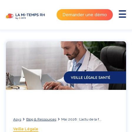
Demander une démo
Asys
Blog & Ressources
Mai 2026 : L’actu de la f...
Veille Légale