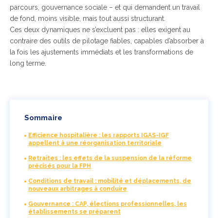
parcours, gouvernance sociale – et qui demandent un travail
de fond, moins visible, mais tout aussi structurant.
Ces deux dynamiques ne s’excluent pas : elles exigent au
contraire des outils de pilotage fiables, capables d’absorber à
la fois les ajustements immédiats et les transformations de
long terme.
Sommaire
Efficience hospitalière : les rapports IGAS-IGF
appellent à une réorganisation territoriale
Retraites : les effets de la suspension de la réforme
précisés pour la FPH
Conditions de travail : mobilité et déplacements, de
nouveaux arbitrages à conduire
Gouvernance : CAP, élections professionnelles, les
établissements se préparent