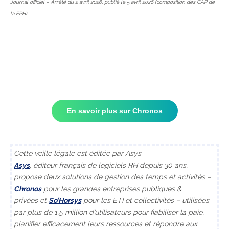
Journal officiel – Arrêté du 2 avril 2026, publié le 5 avril 2026 (composition des CAP de
la FPH)
En savoir plus sur Chronos
Cette veille légale est éditée par Asys
Asys
, éditeur français de logiciels RH depuis 30 ans,
propose deux solutions de gestion des temps et activités –
Chronos
pour les grandes entreprises publiques &
privées et
So’Horsys
pour les ETI et collectivités – utilisées
par plus de 1,5 million d’utilisateurs pour fiabiliser la paie,
planifier efficacement leurs ressources et répondre aux