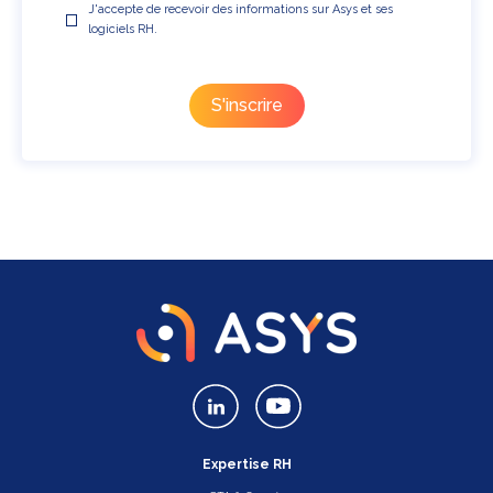
J'accepte de recevoir des informations sur Asys et ses
logiciels RH.
Expertise RH