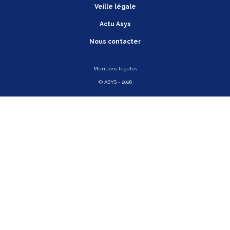
Veille légale
Actu Asys
Nous contacter
Mentions légales
© ASYS - 2026