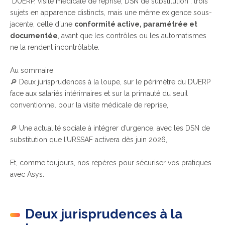
DUERP, visite médicale de reprise, DSN de substitution : trois
sujets en apparence distincts, mais une même exigence sous-
jacente, celle d’une
conformité active, paramétrée et
documentée
, avant que les contrôles ou les automatismes
ne la rendent incontrôlable.
Au sommaire :
🔎 Deux jurisprudences à la loupe, sur le périmètre du DUERP
face aux salariés intérimaires et sur la primauté du seuil
conventionnel pour la visite médicale de reprise,
🔎 Une actualité sociale à intégrer d’urgence, avec les DSN de
substitution que l’URSSAF activera dès juin 2026,
Et, comme toujours, nos repères pour sécuriser vos pratiques
avec Asys.
Deux jurisprudences à la