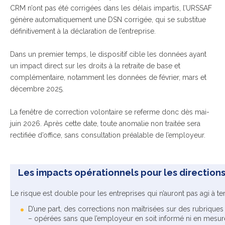
CRM n’ont pas été corrigées dans les délais impartis, l’URSSAF
génère automatiquement une DSN corrigée, qui se substitue
définitivement à la déclaration de l’entreprise.
Dans un premier temps, le dispositif cible les données ayant
un impact direct sur les droits à la retraite de base et
complémentaire, notamment les données de février, mars et
décembre 2025.
La fenêtre de correction volontaire se referme donc dès mai-
juin 2026. Après cette date, toute anomalie non traitée sera
rectifiée d’office, sans consultation préalable de l’employeur.
Les impacts opérationnels pour les direction
Le risque est double pour les entreprises qui n’auront pas agi à t
D’une part, des corrections non maîtrisées sur des rubriques 
– opérées sans que l’employeur en soit informé ni en mesure