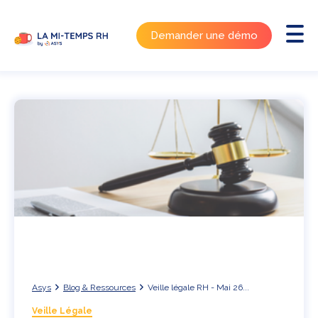
Demander une démo
Asys
Blog & Ressources
Veille légale RH - Mai 26...
Veille Légale