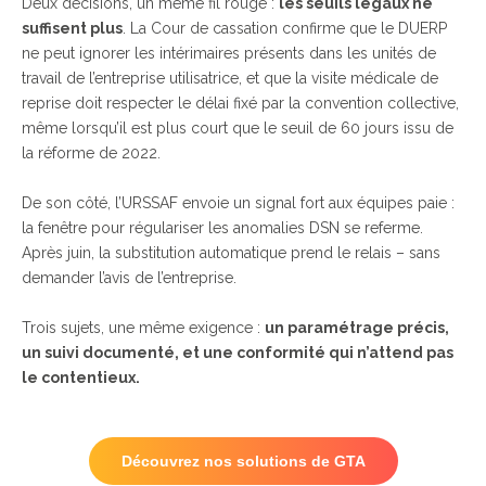
Deux décisions, un même fil rouge :
les seuils légaux ne
suffisent plus
. La Cour de cassation confirme que le DUERP
ne peut ignorer les intérimaires présents dans les unités de
travail de l’entreprise utilisatrice, et que la visite médicale de
reprise doit respecter le délai fixé par la convention collective,
même lorsqu’il est plus court que le seuil de 60 jours issu de
la réforme de 2022.
De son côté, l’URSSAF envoie un signal fort aux équipes paie :
la fenêtre pour régulariser les anomalies DSN se referme.
Après juin, la substitution automatique prend le relais – sans
demander l’avis de l’entreprise.
Trois sujets, une même exigence :
un paramétrage précis,
un suivi documenté, et une conformité qui n’attend pas
le contentieux.
Découvrez nos solutions de GTA