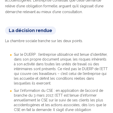
accidentogènes. L’entreprise contestait que cette demande
relève d’une obligation formelle, arguant qu’il s’agissait d’une
démarche relevant au mieux d’une consultation.
La décision rendue
La chambre sociale tranche sur les deux points.
Sur le DUERP : l’entreprise utilisatrice est tenue d’identifier,
dans son propre document unique, les risques inhérents
à son activité dans toutes les unités de travail où des
intérimaires sont présents. Ce n’est pas le DUERP de l’ETT
qui couvre ces travailleurs – c’est celui de l’entreprise qui
les accueille et définit les conditions réelles dans
lesquelles ils exercent.
Sur l’information du CSE : en application de l’accord de
branche du 3 mars 2017, l’ETT est tenue d’informer
annuellement le CSE sur le suivi de ses clients les plus
accidentogènes et les actions associées, dès lors que le
CSE en fait la demande. Il s’agit d’une obligation