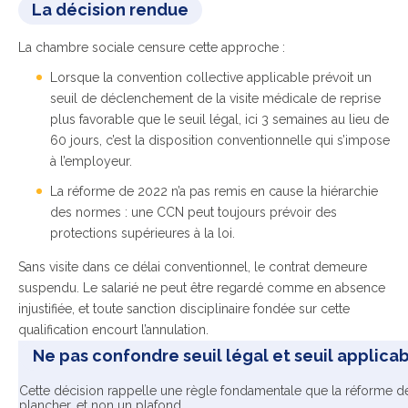
La décision rendue
La chambre sociale censure cette approche :
Lorsque la convention collective applicable prévoit un
seuil de déclenchement de la visite médicale de reprise
plus favorable que le seuil légal, ici 3 semaines au lieu de
60 jours, c’est la disposition conventionnelle qui s’impose
à l’employeur.
La réforme de 2022 n’a pas remis en cause la hiérarchie
des normes : une CCN peut toujours prévoir des
protections supérieures à la loi.
Sans visite dans ce délai conventionnel, le contrat demeure
suspendu. Le salarié ne peut être regardé comme en absence
injustifiée, et toute sanction disciplinaire fondée sur cette
qualification encourt l’annulation.
Ne pas confondre seuil légal et seuil applica
Cette décision rappelle une règle fondamentale que la réforme de 
plancher, et non un plafond.