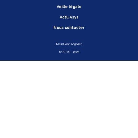
Veille légale
Actu Asys
Nous contacter
Mentions légales
© ASYS - 2026