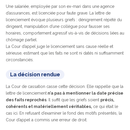
Une salariée, employée par son ex-mari dans une agence
d’assurances, est licenciée pour faute grave. La lettre de
licenciement évoque plusieurs griefs : dénigrement répété du
dirigeant, manipulation d’une collègue pour fausser ses
horaires, comportement agressif vis-à-vis de décisions liées au
chômage partiel.
La Cour d’appel juge le licenciement sans cause réelle et
sérieuse, estimant que les faits ne sont ni datés ni suffisamment
circonstanciés.
La décision rendue
La Cour de cassation casse cette décision. Elle rappelle que la
lettre de licenciemen
t
n’a pas à mentionner la date précise
des faits reprochés
. Il suffit que les griefs soient
précis,
cohérents et matériellement vérifiables,
ce qui était le
cas ici. En refusant d’examiner le fond des motifs présentés, la
Cour d’appel a commis une erreur de droit.