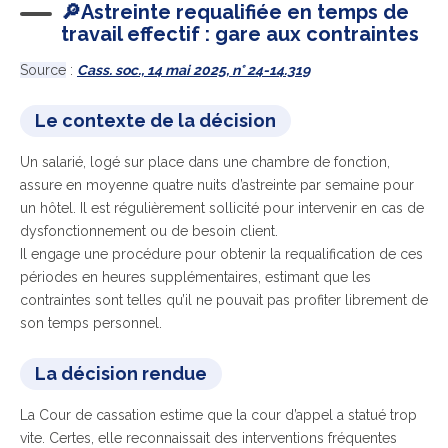
🔎Astreinte requalifiée en temps de
travail effectif : gare aux contraintes
Source
:
Cass. soc., 14 mai 2025, n° 24-14.319
Le contexte de la décision
Un salarié, logé sur place dans une chambre de fonction,
assure en moyenne quatre nuits d’astreinte par semaine pour
un hôtel. Il est régulièrement sollicité pour intervenir en cas de
dysfonctionnement ou de besoin client.
Il engage une procédure pour obtenir la requalification de ces
périodes en heures supplémentaires, estimant que les
contraintes sont telles qu’il ne pouvait pas profiter librement de
son temps personnel.
La décision rendue
La Cour de cassation estime que la cour d’appel a statué trop
vite. Certes, elle reconnaissait des interventions fréquentes