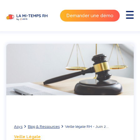
Demander une démo
Asys
Blog & Ressources
Veille légale RH - Juin 2...
Veille Légale