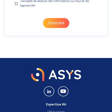
J'accepte de recevoir des informations sur Asys et ses
logiciels RH.
Expertise RH
GTA & Congés