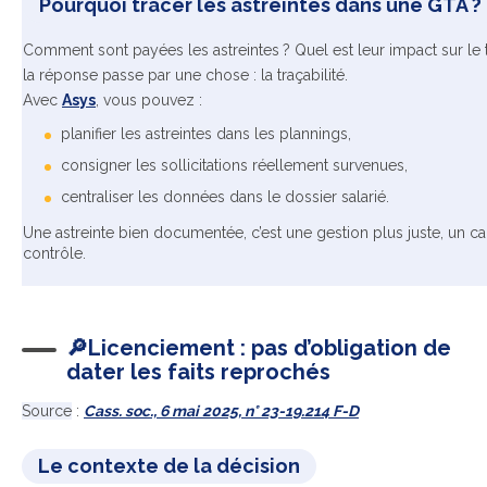
Pourquoi tracer les astreintes dans une GTA ?
Comment sont payées les astreintes ? Quel est leur impact sur le te
la réponse passe par une chose : la traçabilité.
Avec
Asys
, vous pouvez :
planifier les astreintes dans les plannings,
consigner les sollicitations réellement survenues,
centraliser les données dans le dossier salarié.
Une astreinte bien documentée, c’est une gestion plus juste, un ca
contrôle.
🔎Licenciement : pas d’obligation de
dater les faits reprochés
Source
:
Cass. soc., 6 mai 2025, n° 23-19.214 F-D
Le contexte de la décision