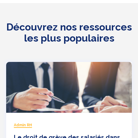
Découvrez nos ressources
les plus populaires
Admin RH
Le droit de grève des salariés dans