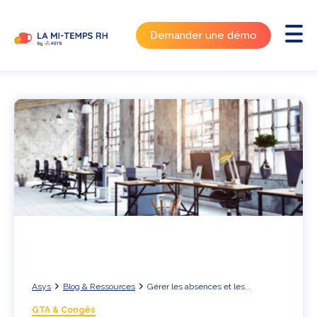
Demander une démo
Asys
Blog & Ressources
Gérer les absences et les...
GTA & Congés