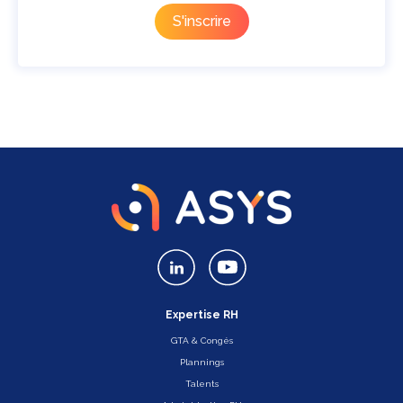
Expertise RH
GTA & Congés
Plannings
Talents