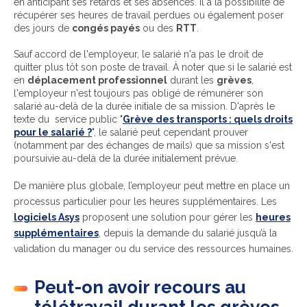
en anticipant ses retards et ses absences. Il a la possibilité de
récupérer ses heures de travail perdues ou également poser
des jours de
congés payés
ou des
RTT
.
Sauf accord de l'employeur, le salarié n'a pas le droit de
quitter plus tôt son poste de travail. À noter que si le salarié est
en
déplacement professionnel
durant les
grèves
,
l'employeur n'est toujours pas obligé de rémunérer son
salarié au-delà de la durée initiale de sa mission. D'après le
texte du service public "
Grève des transports : quels droits
pour le salarié ?
", le salarié peut cependant prouver
(notamment par des échanges de mails) que sa mission s'est
poursuivie au-delà de la durée initialement prévue.
De manière plus globale, l’employeur peut mettre en place un
processus particulier pour les heures supplémentaires. Les
logiciels Asys
proposent une solution pour gérer les
heures
supplémentaires
, depuis la demande du salarié jusqu’à la
validation du manager ou du service des ressources humaines.
Peut-on avoir recours au