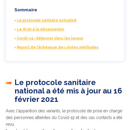
Sommaire
Le protocole sanitaire actualisé
Le droit à la déconnexion
Covid-19 : déjeuner dans les locaux
Report de l'échéance des visites médicales
Le protocole sanitaire
national a été mis à jour au 16
février 2021
Avec l'apparition des variants, le protocole de prise en charge
des personnes atteintes du Covid-19 et des cas contacts a été
revu.