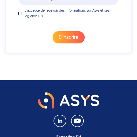
J'accepte de recevoir des informations sur Asys et ses
logiciels RH.