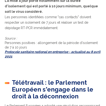
La mise à jour porte notamment sur la durée
d'isolement qui est porté à 10 jours minimum, quelque
soit le virus considéré.
Les personnes identifiées comme "cas contacts" doivent
respecter un isolement de 7 jours et réaliser un test de
dépistage RT-PCR immédiatement.
Source :
Personnes positives : allongement de la période d'isolement
de 7 à 10 jours
Protocole sanitaire national en entreprise - actualisé au 8 avril
2021
Télétravail : le Parlement
Européen s'engage dans le
droit à la déconnexion
Le Parlement Européen a adopté une résolution reconnaissant