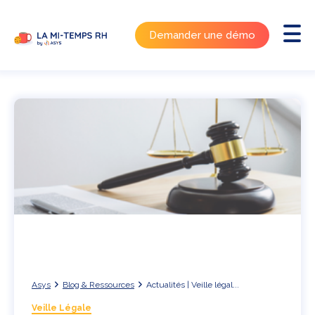
Demander une démo
Asys
Blog & Ressources
Actualités | Veille légal...
Veille Légale