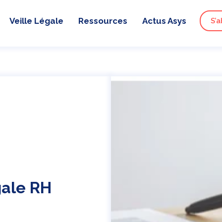
Veille Légale
Ressources
Actus Asys
S’a
égale RH