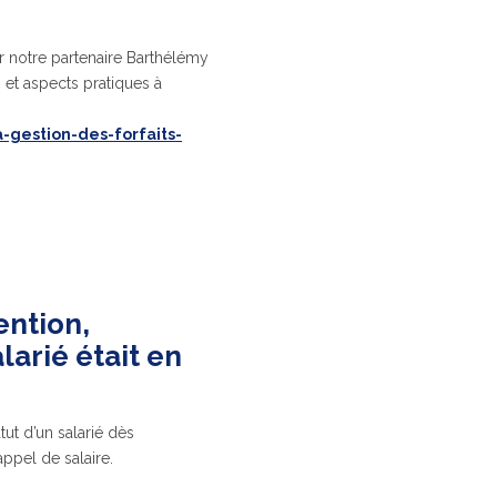
r notre partenaire Barthélémy
 et aspects pratiques à
-gestion-des-forfaits-
ention,
arié était en
tut d’un salarié dès
ppel de salaire.