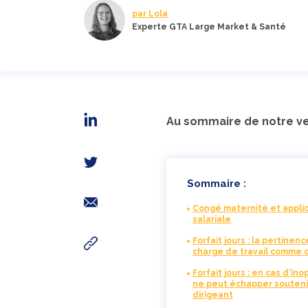
par Lola
Experte GTA Large Market & Santé
Au sommaire de notre ve
Sommaire :
Congé maternité et applica
salariale
Forfait jours : la pertine
charge de travail comme c
Forfait jours : en cas d'in
ne peut échapper soutenir 
dirigeant