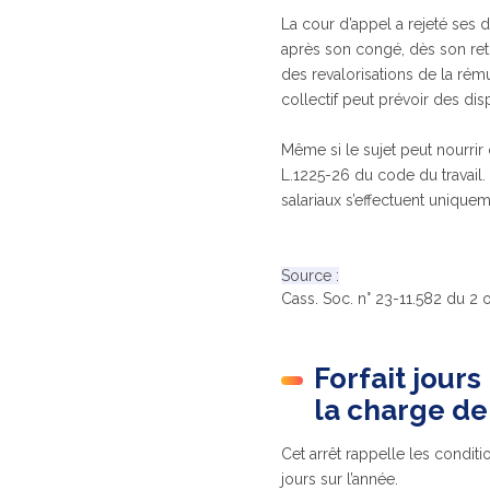
La cour d’appel a rejeté ses 
après son congé, dès son reto
des revalorisations de la rém
collectif peut prévoir des disp
Même si le sujet peut nourrir d
L.1225-26 du code du travail. 
salariaux s’effectuent uniquem
Source :
Cass. Soc. n° 23-11.582 du 2
Forfait jours
la charge de
Cet arrêt rappelle les conditi
jours sur l’année.