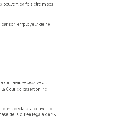
s peuvent parfois être mises
lace par son employeur de ne
ge de travail excessive ou
on la Cour de cassation, ne
e a donc déclaré la convention
a base de la durée légale de 35