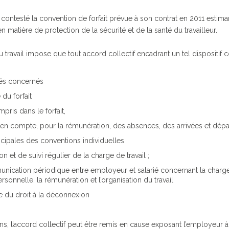
 a contesté la convention de forfait prévue à son contrat en 2011 estima
 en matière de protection de la sécurité et de la santé du travailleur.
u travail impose que tout accord collectif encadrant un tel dispositif
iés concernés
du forfait
ris dans le forfait,
 en compte, pour la rémunération, des absences, des arrivées et dépa
ncipales des conventions individuelles
n et de suivi régulier de la charge de travail ;
cation périodique entre employeur et salarié concernant la charge de 
rsonnelle, la rémunération et l’organisation du travail
e du droit à la déconnexion
ns, l’accord collectif peut être remis en cause exposant l’employeur à