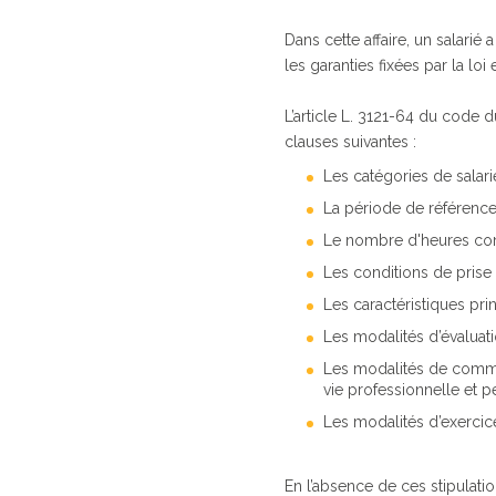
Dans cette affaire, un salarié
les garanties fixées par la loi
L’article L. 3121-64 du code d
clauses suivantes :
Les catégories de salar
La période de référence 
Le nombre d'heures comp
Les conditions de prise
Les caractéristiques pri
Les modalités d’évaluatio
Les modalités de communi
vie professionnelle et pe
Les modalités d’exercic
En l’absence de ces stipulatio