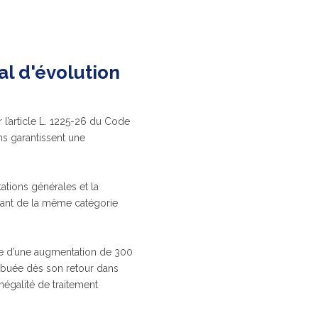
al d'évolution
 l’article L. 1225-26 du Code
ons garantissent une
ations générales et la
vant de la même catégorie
rivée d’une augmentation de 300
ribuée dès son retour dans
négalité de traitement