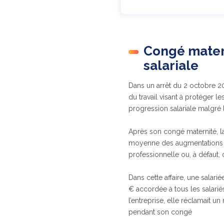
Congé matern
salariale
Dans un arrêt du 2 octobre 20
du travail visant à protéger l
progression salariale malgré 
Après son congé maternité, la
moyenne des augmentations i
professionnelle ou, à défaut,
Dans cette affaire, une salari
€ accordée à tous les salarié
l’entreprise, elle réclamait u
pendant son congé