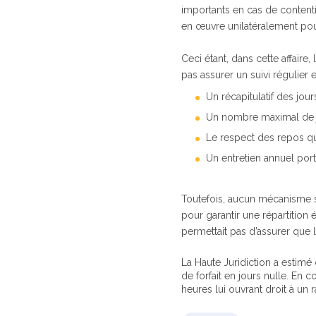
importants en cas de contenti
en œuvre unilatéralement pour
Ceci étant, dans cette affaire
pas assurer un suivi régulier et
Un récapitulatif des jours
Un nombre maximal de jo
Le respect des repos q
Un entretien annuel port
Toutefois, aucun mécanisme sp
pour garantir une répartition é
permettait pas d’assurer que l
La Haute Juridiction a estimé
de forfait en jours nulle. En 
heures lui ouvrant droit à un