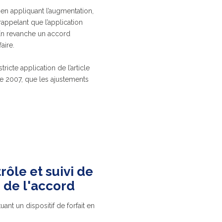
en appliquant l’augmentation,
appelant que l’application
 En revanche un accord
aire.
ricte application de l’article
 de 2007, que les ajustements
rôle et suivi de
 de l'accord
ant un dispositif de forfait en