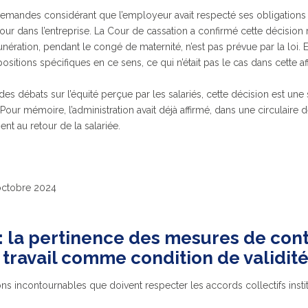
demandes considérant que l’employeur avait respecté ses obligations 
ur dans l’entreprise. La Cour de cassation a confirmé cette décision r
unération, pendant le congé de maternité, n’est pas prévue par la loi.
ositions spécifiques en ce sens, ce qui n’était pas le cas dans cette aff
es débats sur l’équité perçue par les salariés, cette décision est une st
Pour mémoire, l’administration avait déjà affirmé, dans une circulaire
ent au retour de la salariée.
 octobre 2024
 : la pertinence des mesures de cont
 travail comme condition de validité
ons incontournables que doivent respecter les accords collectifs institu