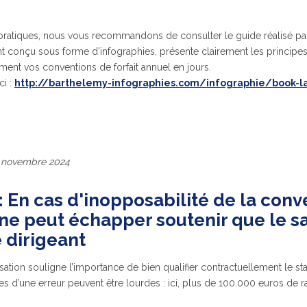
s pratiques, nous vous recommandons de consulter le guide réalisé pa
t conçu sous forme d’infographies, présente clairement les principes
ment vos conventions de forfait annuel en jours.
ci :
http://barthelemy-infographies.com/infographie/book-la
0 novembre 2024
 : En cas d'inopposabilité de la conv
ne peut échapper soutenir que le sal
e dirigeant
sation souligne l’importance de bien qualifier contractuellement le sta
d’une erreur peuvent être lourdes : ici, plus de 100.000 euros de ra