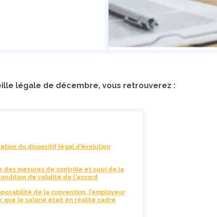
ille légale de décembre, vous retrouverez :
tion du dispositif légal d'évolution
nce des mesures de contrôle et suivi de la
ondition de validité de l'accord
opposabilité de la convention, l'employeur
que le salarié était en réalité cadre