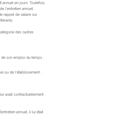
t annuel en jours. Toutefois,
de l'entretien annuel.
de rappel de salaire sur
férents.
 catégorie des cadres
n de son emploi du temps ;
e ou de l'établissement ;
eur avait contractuellement
tretien annuel, il lui était