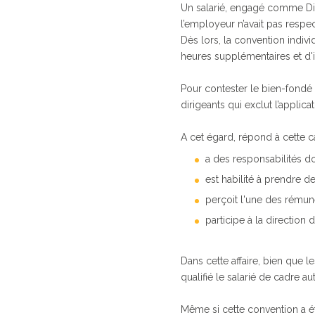
Un salarié, engagé comme Direc
l’employeur n’avait pas respec
Dès lors, la convention individ
heures supplémentaires et d'
Pour contester le bien-fondé 
dirigeants qui exclut l’applic
A cet égard, répond à cette cat
a des responsabilités d
est habilité à prendre 
perçoit l'une des rémun
participe à la direction d
Dans cette affaire, bien que 
qualifié le salarié de cadre 
Même si cette convention a été