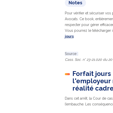
Notes
Pour vérifier et sécuriser vo
Avocats. Ce book, entièremen
respecter pour gérer efficace
Vous pourrez le télécharger i
jours
Source :
Cass. Soc. n° 23-21.020 du 2
Forfait jours
l'employeur 
réalité cadr
Dans cet arrêt, la Cour de cas
l’embauche. Les conséquences 